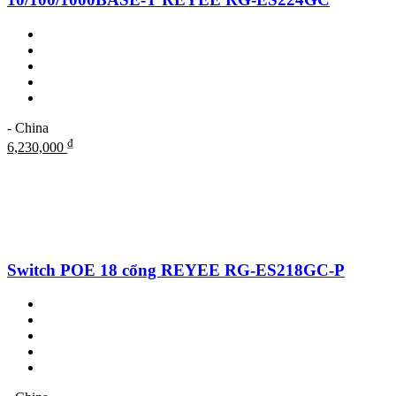
- China
₫
6,230,000
Switch POE 18 cổng REYEE RG-ES218GC-P