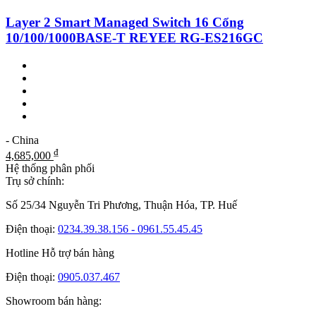
Layer 2 Smart Managed Switch 16 Cổng
10/100/1000BASE-T REYEE RG-ES216GC
- China
₫
4,685,000
Hệ thống phân phối
Trụ sở chính:
Số 25/34 Nguyễn Tri Phương, Thuận Hóa, TP. Huế
Điện thoại:
0234.39.38.156 - 0961.55.45.45
Hotline Hỗ trợ bán hàng
Điện thoại:
0905.037.467
Showroom bán hàng: