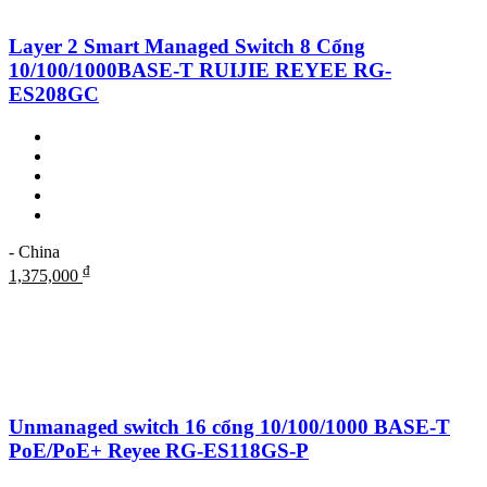
Layer 2 Smart Managed Switch 8 Cổng
10/100/1000BASE-T RUIJIE REYEE RG-
ES208GC
- China
₫
1,375,000
Unmanaged switch 16 cổng 10/100/1000 BASE-T
PoE/PoE+ Reyee RG-ES118GS-P