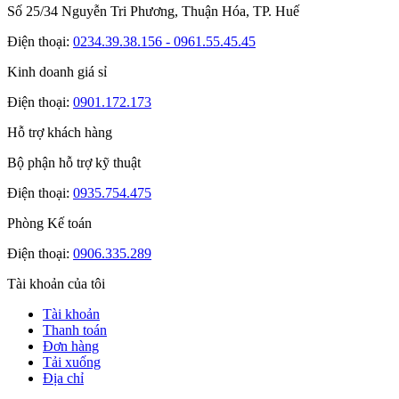
Số 25/34 Nguyễn Tri Phương, Thuận Hóa, TP. Huế
Điện thoại:
0234.39.38.156 - 0961.55.45.45
Kinh doanh giá sỉ
Điện thoại:
0901.172.173
Hỗ trợ khách hàng
Bộ phận hỗ trợ kỹ thuật
Điện thoại:
0935.754.475
Phòng Kế toán
Điện thoại:
0906.335.289
Tài khoản của tôi
Tài khoản
Thanh toán
Đơn hàng
Tải xuống
Địa chỉ