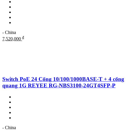
- China
₫
7,520,000
Switch PoE 24 Cổng 10/100/1000BASE-T + 4 cổng
quang 1G REYEE RG-NBS3100-24GT4SFP-P
- China