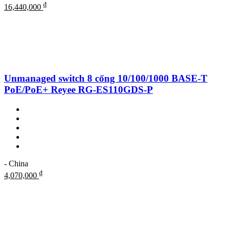
₫
16,440,000
Unmanaged switch 8 cổng 10/100/1000 BASE-T
PoE/PoE+ Reyee RG-ES110GDS-P
- China
₫
4,070,000