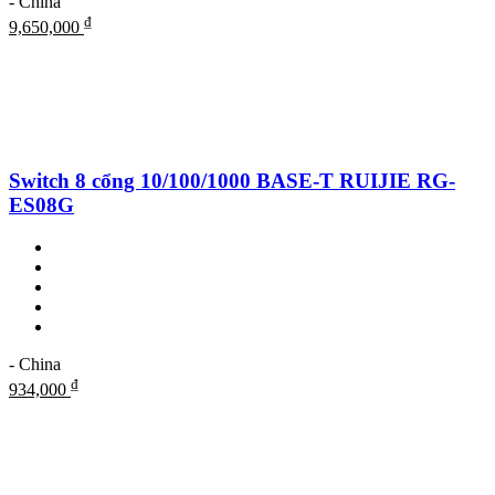
- China
₫
9,650,000
Switch 8 cổng 10/100/1000 BASE-T RUIJIE RG-
ES08G
- China
₫
934,000