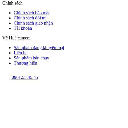
Chính sách
Chính sách bảo mật
Chính sách đổi trả
Chính sách giao nhận
Tài khoản
Về Huế camera
Sản phẩm đang khuyến mại
Liên hệ
Sản phẩm bán chạy
Thương hiệu
0961.55.45.45