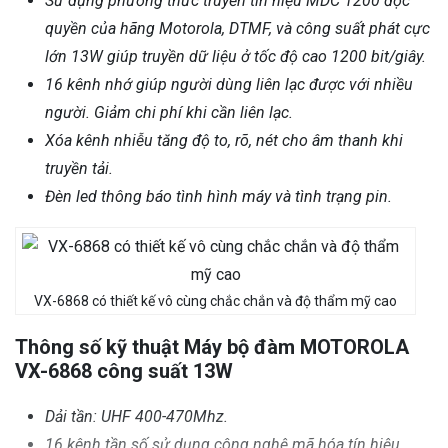
Sử dụng phương thức truyền tín hiệu MDC 1200 độc
quyền của hãng Motorola, DTMF, và công suất phát cực
lớn 13W giúp truyền dữ liệu ở tốc độ cao 1200 bit/giây.
16 kênh nhớ giúp người dùng liên lạc được với nhiều
người. Giảm chi phí khi cần liên lạc.
Xóa kênh nhiễu tăng độ to, rõ, nét cho âm thanh khi
truyền tải.
Đèn led thông báo tình hình máy và tình trạng pin.
VX-6868 có thiết kế vô cùng chắc chắn và độ thẩm mỹ cao
Thông số kỹ thuật Máy bộ đàm MOTOROLA
VX-6868 công suất 13W
Dải tần: UHF 400-470Mhz.
16 kênh tần số sử dụng công nghệ mã hóa tín hiệu