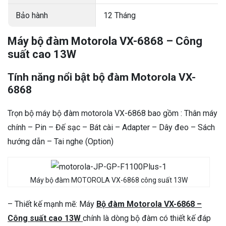
Bảo hành
12 Tháng
Máy bộ đàm
Motorola VX-6868
– Công
suất cao 13W
Tính năng nổi bật bộ đàm Motorola VX-
6868
Trọn bộ máy bộ đàm motorola VX-6868 bao gồm : Thân máy
chính – Pin – Đế sạc – Bát cài – Adapter – Dây đeo – Sách
hướng dẫn – Tai nghe (Option)
Máy bộ đàm MOTOROLA VX-6868 công suất 13W
– Thiết kế mạnh mẽ: Máy
Bộ đàm Motorola VX-6868 –
Công suất cao 13W
chính là dòng bộ đàm có thiết kế đáp