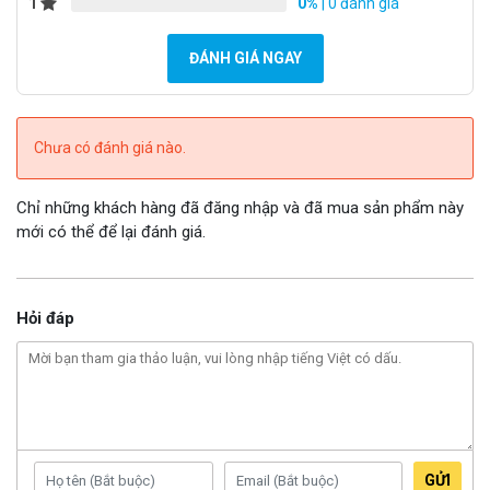
1
0%
| 0 đánh giá
ĐÁNH GIÁ NGAY
Chưa có đánh giá nào.
Chỉ những khách hàng đã đăng nhập và đã mua sản phẩm này
mới có thể để lại đánh giá.
Hỏi đáp
Máy bộ đàm MOTOROLA VX-6868 công suất 13W
Địa chỉ mua máy bộ đàm tại Huế
GỬI