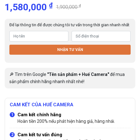
₫
1,580,000
₫
1,900,000
Để lại thông tin để được chúng tôi tư vấn trong thời gian nhanh nhất
NHẬN TƯ VẤN
🔎 Tìm trên Google
"Tên sản phẩm + Huế Camera"
để mua
sản phẩm chính hãng nhanh nhất nhé!
CAM KẾT CỦA HUẾ CAMERA
Cam kết chính hãng
Hoàn tiền 200% nếu phát hiện hàng giả, hàng nhái.
Cam kết tư vấn đúng