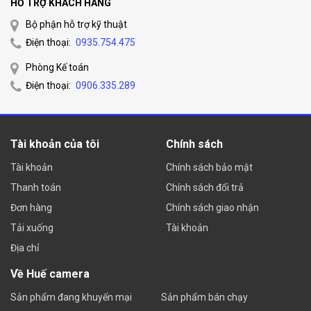
HỖ TRỢ KHÁCH HÀNG
Bộ phận hỗ trợ kỹ thuật
Điện thoại:
0935.754.475
Phòng Kế toán
Điện thoại:
0906.335.289
Tài khoản của tôi
Chính sách
Tài khoản
Chính sách bảo mật
Thanh toán
Chính sách đổi trả
Đơn hàng
Chính sách giao nhận
Tải xuống
Tài khoản
Địa chỉ
Về Huế camera
Sản phẩm đang khuyến mại
Sản phẩm bán chạy