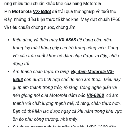
ứng nhiều tiêu chuẩn khắc khe của hãng Motorola.
Pin
Motorola
VX-6868
đã trải qua thử nghiệp về tuổi thọ.
Đây những điều kiện thực tế khắc khe. Máy đạt chuẩn IP66
về tiêu chuẩn chống nước, chống ẩm.
Kiểu dáng và thân máy
VX-6868
dễ dàng cầm nắm
trong tay mà không gây cản trở trong công việc. Cùng
với cấu trúc chắt khỏe bộ đàm chịu được va đập, chấn
động tốt.
Âm thanh chân thực, rõ ràng.
Bộ đàm Motorola VX-
6868
còn được tích hợp chế độ nén âm thoại. Điều này
giúp âm thanh trong trẻo, rõ ràng. Công nghệ giãn và
nén giọng nói của Motorola đảm bảo
VX-6868
có âm
thanh với chất lượng mạnh mẽ, rõ ràng, chân thực hơn.
Bạn có thể liên lạc được ngay cả khi nằm trong khu vực
ồn ào như công trường, nhà máy,…