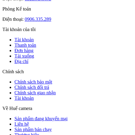
Phòng Kế toán
Điện thoại:
0906.335.289
Tài khoản của tôi
Tài khoản
Thanh toán
Đơn hàng
Tải xuống
Địa chỉ
Chính sách
Chính sách bảo mật
Chính sách đổi trả
Chính sách giao nhận
Tài khoản
Về Huế camera
Sản phẩm đang khuyến mại
Liên hệ
Sản phẩm bán chạy
Thương hiệu