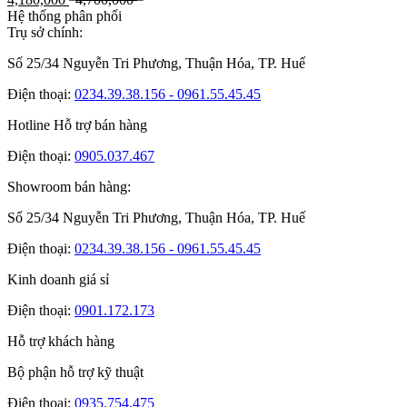
Hệ thống phân phối
Trụ sở chính:
Số 25/34 Nguyễn Tri Phương, Thuận Hóa, TP. Huế
Điện thoại:
0234.39.38.156 - 0961.55.45.45
Hotline Hỗ trợ bán hàng
Điện thoại:
0905.037.467
Showroom bán hàng:
Số 25/34 Nguyễn Tri Phương, Thuận Hóa, TP. Huế
Điện thoại:
0234.39.38.156 - 0961.55.45.45
Kinh doanh giá sỉ
Điện thoại:
0901.172.173
Hỗ trợ khách hàng
Bộ phận hỗ trợ kỹ thuật
Điện thoại:
0935.754.475