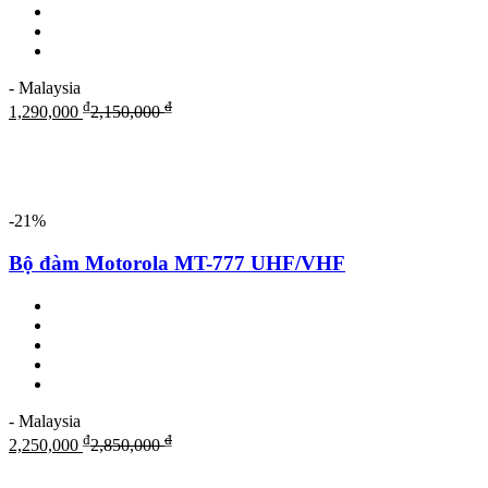
- Malaysia
₫
₫
1,290,000
2,150,000
-21%
Bộ đàm Motorola MT-777 UHF/VHF
- Malaysia
₫
₫
2,250,000
2,850,000