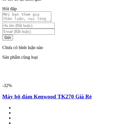
Hỏi đáp
Gửi
Chưa có bình luận nào
Sản phẩm cùng loại
-32%
Máy bộ đàm Kenwood TK270 Giá Rẻ