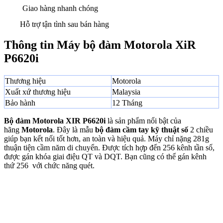
Giao hàng nhanh chóng
Hỗ trợ tận tình sau bán hàng
Thông tin Máy bộ đàm Motorola XiR
P6620i
Thương hiệu
Motorola
Xuất xứ thương hiệu
Malaysia
Bảo hành
12 Tháng
Bộ đàm Motorola XIR P6620i
là sản phẩm nổi bật của
hãng
Motorola
. Đây là mẫu
bộ đàm cầm tay kỹ thuật số
2 chiều
giúp bạn kết nối tốt hơn, an toàn và hiệu quả. Máy chỉ nặng 281g
thuận tiện cầm năm di chuyển. Được tích hợp đến 256 kênh tần số,
được gán khóa giai điệu QT và DQT. Bạn cũng có thể gán kênh
thứ 256 với chức năng quét.