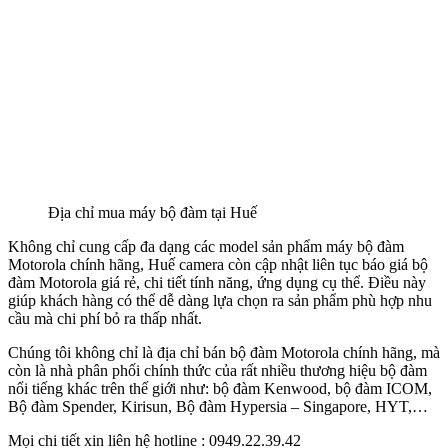
Địa chỉ mua máy bộ đàm tại Huế
Không chỉ cung cấp đa dạng các model sản phẩm máy bộ đàm
Motorola chính hãng, Huế camera còn cập nhật liên tục báo giá bộ
đàm Motorola giá rẻ, chi tiết tính năng, ứng dụng cụ thể. Điều này
giúp khách hàng có thể dễ dàng lựa chọn ra sản phẩm phù hợp nhu
cầu mà chi phí bỏ ra thấp nhất.
Chúng tôi không chỉ là địa chỉ bán bộ đàm Motorola chính hãng, mà
còn là nhà phân phối chính thức của rất nhiều thương hiệu bộ đàm
nổi tiếng khác trên thế giới như: bộ đàm Kenwood, bộ đàm ICOM,
Bộ đàm
Spender,
Kirisun, Bộ đàm Hypersia – Singapore, HYT,…
Mọi chi tiết xin liên hệ hotline : 0949.22.39.42