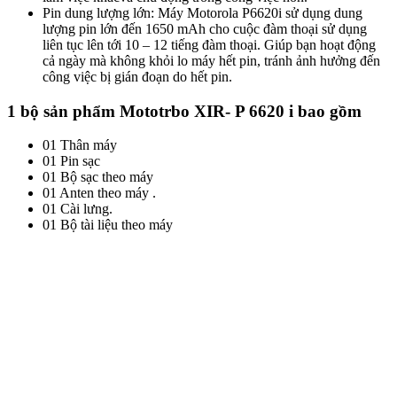
Pin dung lượng lớn: Máy Motorola P6620i sử dụng dung
lượng pin lớn đến 1650 mAh cho cuộc đàm thoại sử dụng
liên tục lên tới 10 – 12 tiếng đàm thoại. Giúp bạn hoạt động
cả ngày mà không khỏi lo máy hết pin, tránh ảnh hưởng đến
công việc bị gián đoạn do hết pin.
1 bộ sản phẩm Mototrbo XIR- P 6620 i bao gồm
01 Thân máy
01 Pin sạc
01 Bộ sạc theo máy
01 Anten theo máy .
01 Cài lưng.
01 Bộ tài liệu theo máy