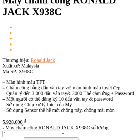
Máy chấm công RONALD
JACK X938C
Thương hiệu:
Ronald Jack
Xuất xứ:
Malaysia
Mã SP:
X938C
– Màn hình màu TFT
– Chấm công bằng dấu vân tay với màn hình màu tuyệt đẹp.
– Quản lý đến 3.000 dấu vân tay& 3000 Thẻ cảm ứng + Password
– Một người có thể đăng ký 10 dấu vân tay & password
– Sử dụng Chip xử lý Intel của Mỹ
– Sử dụng Sensor thế hệ mới chống trầy, chống mài mòn
₫
5,928,000
-
Máy chấm công RONALD JACK X938C số lượng
+