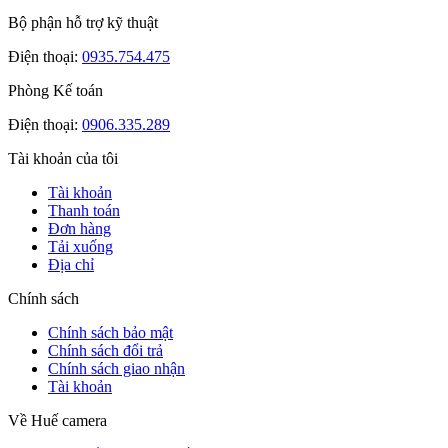
Bộ phận hỗ trợ kỹ thuật
Điện thoại:
0935.754.475
Phòng Kế toán
Điện thoại:
0906.335.289
Tài khoản của tôi
Tài khoản
Thanh toán
Đơn hàng
Tải xuống
Địa chỉ
Chính sách
Chính sách bảo mật
Chính sách đổi trả
Chính sách giao nhận
Tài khoản
Về Huế camera