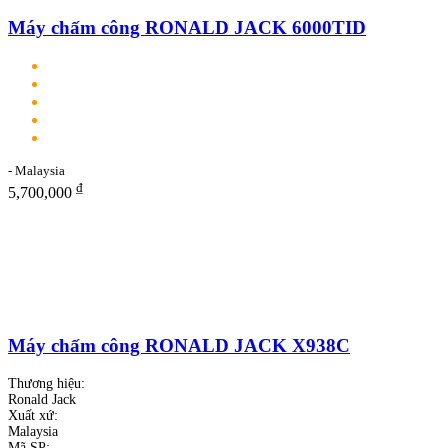
Máy chấm công RONALD JACK 6000TID
- Malaysia
₫
5,700,000
Máy chấm công RONALD JACK X938C
Thương hiệu:
Ronald Jack
Xuất xứ:
Malaysia
Mã SP: