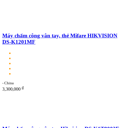
Máy chấm công vân tay, thẻ Mifare HIKVISION
DS-K1201MF
- China
₫
3,300,000