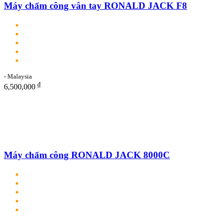
Máy chấm công vân tay RONALD JACK F8
- Malaysia
₫
6,500,000
Máy chấm công RONALD JACK 8000C