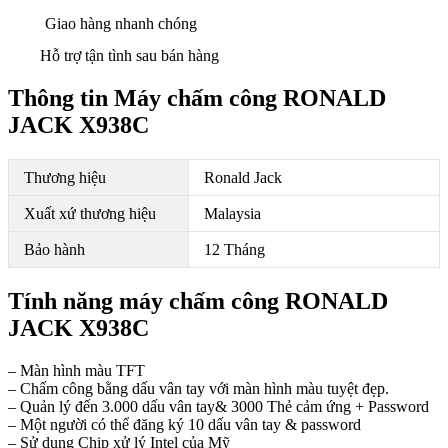
Giao hàng nhanh chóng
Hỗ trợ tận tình sau bán hàng
Thông tin Máy chấm công RONALD
JACK X938C
Thương hiệu
Ronald Jack
Xuất xứ thương hiệu
Malaysia
Bảo hành
12 Tháng
Tính năng máy chấm công RONALD
JACK X938C
– Màn hình màu TFT
– Chấm công bằng dấu vân tay với màn hình màu tuyệt đẹp.
– Quản lý đến 3.000 dấu vân tay& 3000 Thẻ cảm ứng + Password
– Một người có thể đăng ký 10 dấu vân tay & password
– Sử dụng Chip xử lý Intel của Mỹ