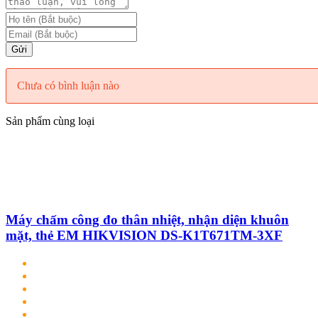
Gửi
Chưa có bình luận nào
Sản phẩm cùng loại
Máy chấm công đo thân nhiệt, nhận diện khuôn
mặt, thẻ EM HIKVISION DS-K1T671TM-3XF