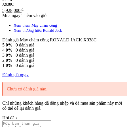
X938C
₫
5,928,000
Mua ngay
Thêm vào giỏ
Xem thêm Máy chấm công
Xem thương hiệu Ronald Jack
Đánh giá Máy chấm công RONALD JACK X938C
5
0%
| 0 đánh giá
4
0%
| 0 đánh giá
3
0%
| 0 đánh giá
2
0%
| 0 đánh giá
1
0%
| 0 đánh giá
Đánh giá ngay
Chưa có đánh giá nào.
Chỉ những khách hàng đã đăng nhập và đã mua sản phẩm này mới
có thể để lại đánh giá.
Hỏi đáp