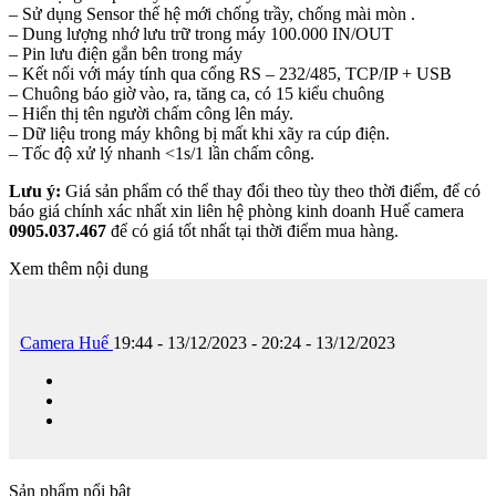
– Sử dụng Sensor thế hệ mới chống trầy, chống mài mòn .
– Dung lượng nhớ lưu trữ trong máy 100.000 IN/OUT
– Pin lưu điện gắn bên trong máy
– Kết nối với máy tính qua cổng RS – 232/485, TCP/IP + USB
– Chuông báo giờ vào, ra, tăng ca, có 15 kiểu chuông
– Hiển thị tên người chấm công lên máy.
– Dữ liệu trong máy không bị mất khi xãy ra cúp điện.
– Tốc độ xử lý nhanh <1s/1 lần chấm công.
Lưu ý:
Giá sản phẩm có thể thay đổi theo tùy theo thời điểm, để có
báo giá chính xác nhất xin liên hệ phòng kinh doanh Huế camera
0905.037.467
để có giá tốt nhất tại thời điểm mua hàng.
Xem thêm nội dung
Camera Huế
19:44 - 13/12/2023 - 20:24 - 13/12/2023
Sản phẩm nổi bật