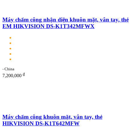
Máy chấm công nhận diện khuôn mặt, vân tay, thẻ
EM HIKVISION DS-K1T342MFWX
- China
₫
7,200,000
Máy chấm công khuôn mặt, vân tay, thẻ
HIKVISION DS-K1T642MFW