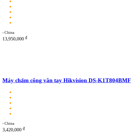
- China
₫
13,950,000
Máy chấm công vân tay Hikvision DS-K1T804BMF
- China
₫
3,420,000