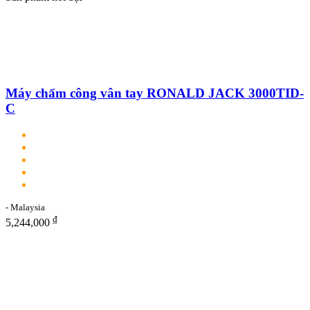
Máy chấm công vân tay RONALD JACK 3000TID-
C
- Malaysia
₫
5,244,000