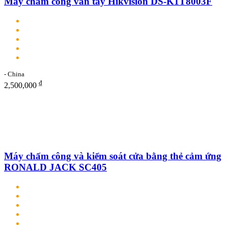
Máy chấm công vân tay Hikvision DS-K1T8003F
- China
₫
2,500,000
Máy chấm công và kiểm soát cửa bằng thẻ cảm ứng
RONALD JACK SC405