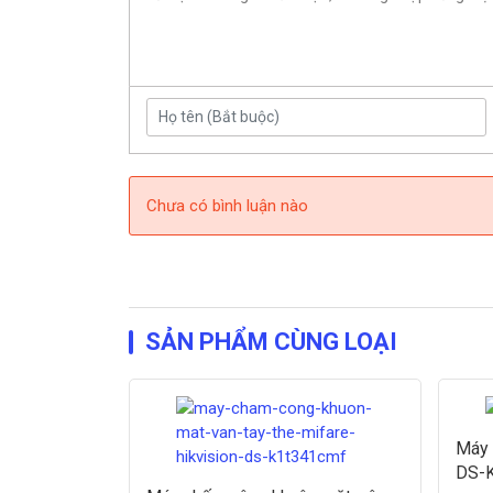
Chưa có bình luận nào
SẢN PHẨM CÙNG LOẠI
Máy 
DS-K