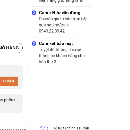
hiện hàng giả, hàng nhái.
Cam kết tư vấn đúng
Chuyên gia tư vấn trực tiếp
qua hotline/zalo:
0949.22.39.42
Cam kết bảo mật
GIỎ HÀNG
Tuyệt đối không chia sẻ
thông tin khách hàng cho
bên thứ 3.
 TƯ VẤN
ản phẩm
Hỗ trợ tận tình sau bán