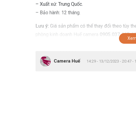
– Xuất xứ: Trung Quốc.
– Bảo hành: 12 tháng.
Lưu ý:
Giá sản phẩm có thể thay đổi theo tùy the
phòng kinh doanh Huế camera
0905.037.467
để 
Xem
Camera Huế
14:29 - 13/12/2023 - 20:47 -