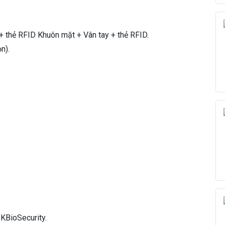
n
m
ặ
 thẻ RFID Khuôn mặt + Vân tay + thẻ RFID.
t
n).
Z
K
T
E
C
O
H
o
r
u
s
E
1
s
ố
l
KBioSecurity.