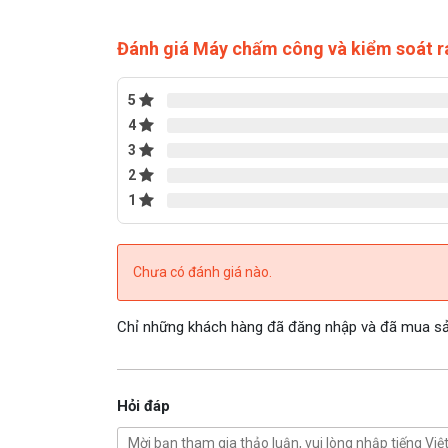
Đánh giá Máy chấm công và kiểm soát 
5
4
3
2
1
Chưa có đánh giá nào.
Chỉ những khách hàng đã đăng nhập và đã mua sản
Hỏi đáp