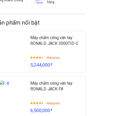
àng nhanh chóng
hàng
ản phẩm nổi bật
Máy chấm công vân tay
RONALD JACK 3000TID-C
- Malaysia
5,244,000
₫
Máy chấm công vân tay
RONALD JACK F8
- Malaysia
6,500,000
₫