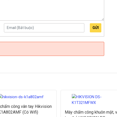
GỬI
chấm công vân tay Hikvision
1A802AMF (Có Wifi)
Máy chấm công khuôn mặt, 