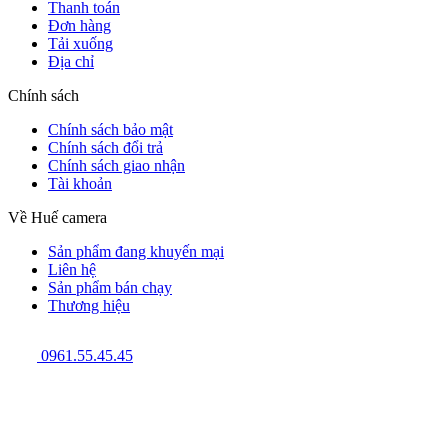
Thanh toán
Đơn hàng
Tải xuống
Địa chỉ
Chính sách
Chính sách bảo mật
Chính sách đổi trả
Chính sách giao nhận
Tài khoản
Về Huế camera
Sản phẩm đang khuyến mại
Liên hệ
Sản phẩm bán chạy
Thương hiệu
0961.55.45.45