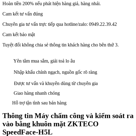
Hoàn tiền 200% nếu phát hiện hàng giả, hàng nhái.
Cam kết tư vấn đúng
Chuyên gia tư vấn trực tiếp qua hotline/zalo: 0949.22.39.42
Cam kết bảo mật
Tuyệt đối không chia sẻ thông tin khách hàng cho bên thứ 3.
Yên tâm mua sắm, giải toả lo âu
Nhập khẩu chính ngạch, nguồn gốc rõ ràng
Được tư vấn và khuyên dùng từ chuyên gia
Giao hàng nhanh chóng
Hỗ trợ tận tình sau bán hàng
Thông tin Máy chấm công và kiểm soát ra
vào bằng khuôn mặt ZKTECO
SpeedFace-H5L