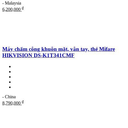
- Malaysia
₫
6,200,000
Máy chấm công khuôn mặt, vân tay, thẻ Mifare
HIKVISION DS-K1T341CMF
- China
₫
8,790,000