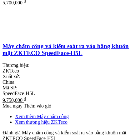
₫
5,700,000
Máy chấm công và kiểm soát ra vào bằng khuôn
mặt ZKTECO SpeedFace-H5L
Thương hiệu:
ZKTeco
Xuất xứ:
China
Mã SP:
SpeedFace-H5L
₫
9,750,000
Mua ngay
Thêm vào giỏ
Xem thêm Máy chấm công
Xem thương hiệu ZKTeco
Đánh giá Máy chấm công và kiểm soát ra vào bằng khuôn mặt
ZKTECO SpeedFace-H5L