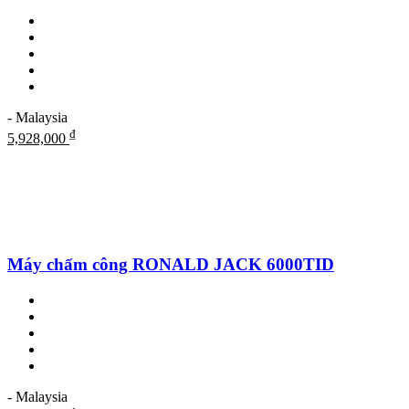
- Malaysia
₫
5,928,000
Máy chấm công RONALD JACK 6000TID
- Malaysia