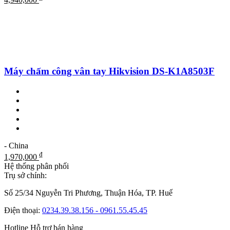
Máy chấm công vân tay Hikvision DS-K1A8503F
- China
₫
1,970,000
Hệ thống phân phối
Trụ sở chính:
Số 25/34 Nguyễn Tri Phương, Thuận Hóa, TP. Huế
Điện thoại:
0234.39.38.156 - 0961.55.45.45
Hotline Hỗ trợ bán hàng