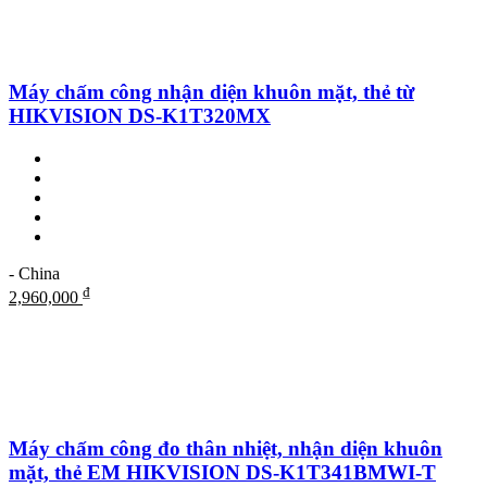
Máy chấm công nhận diện khuôn mặt, thẻ từ
HIKVISION DS-K1T320MX
- China
₫
2,960,000
Máy chấm công đo thân nhiệt, nhận diện khuôn
mặt, thẻ EM HIKVISION DS-K1T341BMWI-T