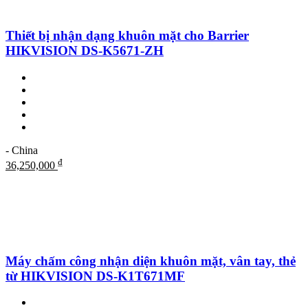
Thiết bị nhận dạng khuôn mặt cho Barrier
HIKVISION DS-K5671-ZH
- China
₫
36,250,000
Máy chấm công nhận diện khuôn mặt, vân tay, thẻ
từ HIKVISION DS-K1T671MF