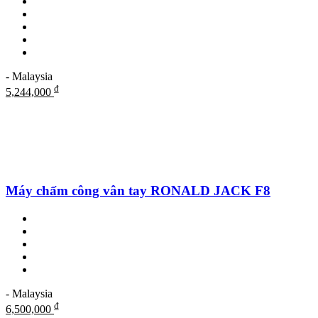
- Malaysia
₫
5,244,000
Máy chấm công vân tay RONALD JACK F8
- Malaysia
₫
6,500,000