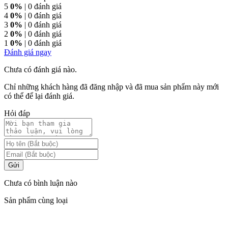
5
0%
| 0 đánh giá
4
0%
| 0 đánh giá
3
0%
| 0 đánh giá
2
0%
| 0 đánh giá
1
0%
| 0 đánh giá
Đánh giá ngay
Chưa có đánh giá nào.
Chỉ những khách hàng đã đăng nhập và đã mua sản phẩm này mới
có thể để lại đánh giá.
Hỏi đáp
Gửi
Chưa có bình luận nào
Sản phẩm cùng loại