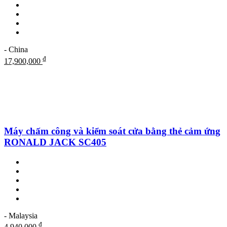
- China
₫
17,900,000
Máy chấm công và kiểm soát cửa bằng thẻ cảm ứng
RONALD JACK SC405
- Malaysia
₫
4,940,000