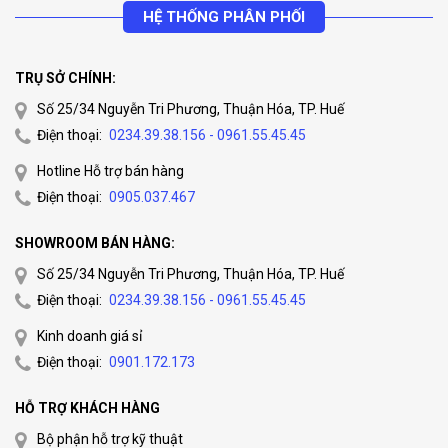
HỆ THỐNG PHÂN PHỐI
TRỤ SỞ CHÍNH:
Số 25/34 Nguyễn Tri Phương, Thuận Hóa, TP. Huế
Điện thoại:
0234.39.38.156 - 0961.55.45.45
Hotline Hỗ trợ bán hàng
Điện thoại:
0905.037.467
SHOWROOM BÁN HÀNG:
Số 25/34 Nguyễn Tri Phương, Thuận Hóa, TP. Huế
Điện thoại:
0234.39.38.156 - 0961.55.45.45
Kinh doanh giá sỉ
Điện thoại:
0901.172.173
HỖ TRỢ KHÁCH HÀNG
Bộ phận hỗ trợ kỹ thuật