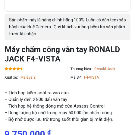
Sản phẩm này là hàng chính hãng 100%. Luôn có dán tem bảo
hành của Huế Camera . Quý khách vui lòng kiểm tra sản phẩm
trước khi nhận.
Máy chấm công vân tay RONALD
JACK F4-VISTA
Thương hiệu:
Ronald Jack
Xuất xứ:
Malaysia
Mã SP:
F4-VISTA
– Tích hợp kiểm soát ra vào cửa
– Quản lý đến 2.800 dấu vân tay.
– Tích hợp hệ thống đóng mở cửa Assess Control
– Dung lượng bộ nhớ trong máy 50.000 lần chấm công.
– Bộ nhớ được lưu trữ trong suốt thời gian bị mất điện.
₫
9,750,000