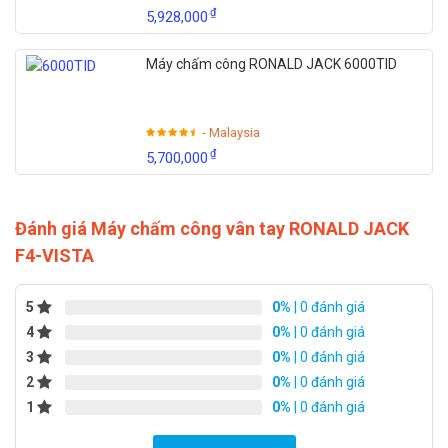
₫
5,928,000
Máy chấm công RONALD JACK 6000TID
- Malaysia
₫
5,700,000
Đánh giá Máy chấm công vân tay RONALD JACK
F4-VISTA
5
0%
| 0 đánh giá
4
0%
| 0 đánh giá
3
0%
| 0 đánh giá
2
0%
| 0 đánh giá
1
0%
| 0 đánh giá