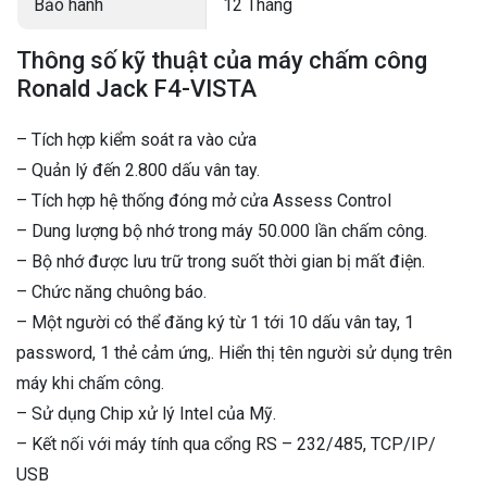
Bảo hành
12 Tháng
Thông số kỹ thuật của máy chấm công
Ronald Jack F4-VISTA
– Tích hợp kiểm soát ra vào cửa
– Quản lý đến 2.800 dấu vân tay.
– Tích hợp hệ thống đóng mở cửa Assess Control
– Dung lượng bộ nhớ trong máy 50.000 lần chấm công.
– Bộ nhớ được lưu trữ trong suốt thời gian bị mất điện.
– Chức năng chuông báo.
– Một người có thể đăng ký từ 1 tới 10 dấu vân tay, 1
password, 1 thẻ cảm ứng,. Hiển thị tên người sử dụng trên
máy khi chấm công.
– Sử dụng Chip xử lý Intel của Mỹ.
– Kết nối với máy tính qua cổng RS – 232/485, TCP/IP/
USB