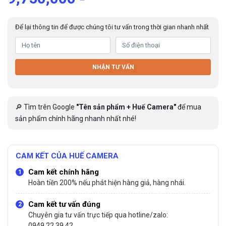
Để lại thông tin để được chúng tôi tư vấn trong thời gian nhanh nhất
NHẬN TƯ VẤN
🔎 Tìm trên Google
"Tên sản phẩm + Huế Camera"
để mua
sản phẩm chính hãng nhanh nhất nhé!
CAM KẾT CỦA HUẾ CAMERA
Cam kết chính hãng
Hoàn tiền 200% nếu phát hiện hàng giả, hàng nhái.
Cam kết tư vấn đúng
Chuyên gia tư vấn trực tiếp qua hotline/zalo:
0949.22.39.42