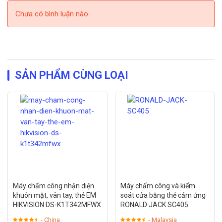
Chưa có bình luận nào
SẢN PHẨM CÙNG LOẠI
Máy chấm công nhận diện
Máy chấm công và kiểm
khuôn mặt, vân tay, thẻ EM
soát cửa bằng thẻ cảm ứng
HIKVISION DS-K1T342MFWX
RONALD JACK SC405
- China
- Malaysia