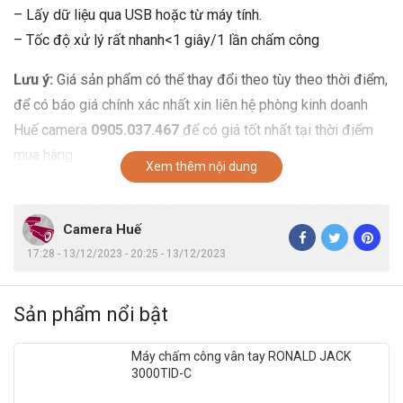
– Lấy dữ liệu qua USB hoặc từ máy tính.
– Tốc độ xử lý rất nhanh<1 giây/1 lần chấm công
Lưu ý:
Giá sản phẩm có thể thay đổi theo tùy theo thời điểm,
để có báo giá chính xác nhất xin liên hệ phòng kinh doanh
Huế camera
0905.037.467
để có giá tốt nhất tại thời điểm
mua hàng.
Xem thêm nội dung
Camera Huế
17:28 - 13/12/2023 - 20:25 - 13/12/2023
Sản phẩm nổi bật
Máy chấm công vân tay RONALD JACK
3000TID-C