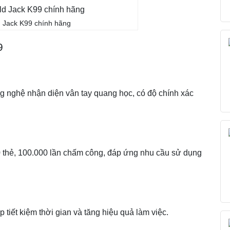
ư
ợ
 Jack K99 chính hãng
n
g
9
nghệ nhận diện vân tay quang học, có độ chính xác
00 thẻ, 100.000 lần chấm công, đáp ứng nhu cầu sử dụng
 tiết kiệm thời gian và tăng hiệu quả làm việc.