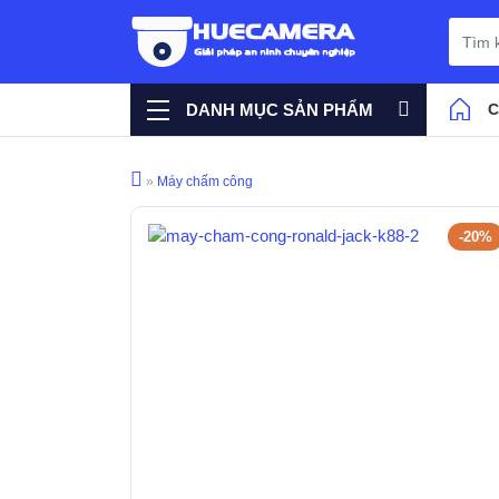
DANH MỤC SẢN PHẨM
»
Máy chấm công
-20%