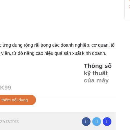
ứng dụng rộng rãi trong các doanh nghiệp, cơ quan, tổ
 viên, từ đó nâng cao hiệu quả sản xuất kinh doanh.
Thông số
kỹ thuật
của máy
 K99
 thêm nội dung
 27/12/2023