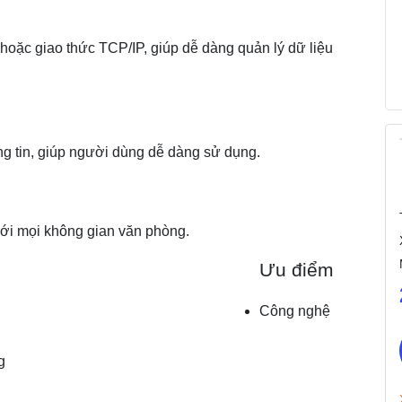
hoặc giao thức TCP/IP, giúp dễ dàng quản lý dữ liệu
ông tin, giúp người dùng dễ dàng sử dụng.
với mọi không gian văn phòng.
Ưu điểm
Công nghệ
g