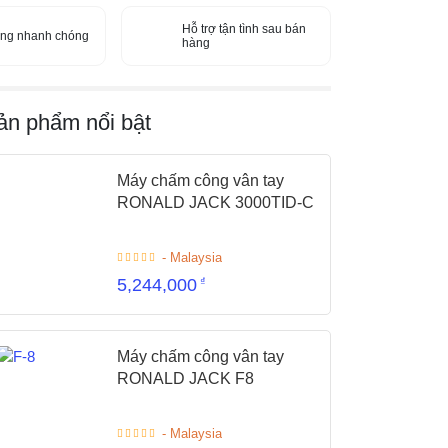
Hỗ trợ tận tình sau bán
àng nhanh chóng
hàng
ản phẩm nổi bật
Máy chấm công vân tay
RONALD JACK 3000TID-C
- Malaysia
5,244,000
₫
Máy chấm công vân tay
RONALD JACK F8
- Malaysia