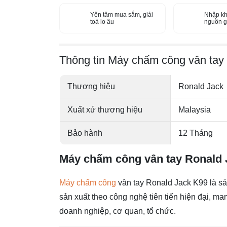
Yên tâm mua sắm, giải
Nhập kh
toả lo âu
nguồn g
Thông tin Máy chấm công vân tay
Thương hiệu
Ronald Jack
Xuất xứ thương hiệu
Malaysia
Bảo hành
12 Tháng
Máy chấm công vân tay Ronald 
Máy chấm công
vân tay Ronald Jack K99 là s
sản xuất theo công nghệ tiên tiến hiện đại, m
doanh nghiệp, cơ quan, tổ chức.