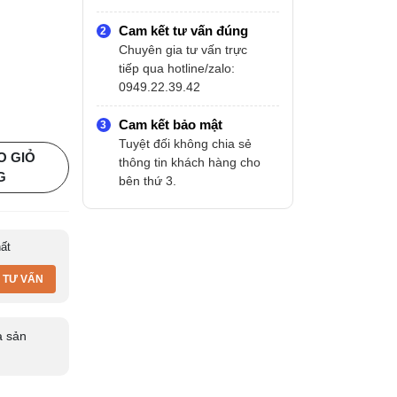
Cam kết tư vấn đúng
Chuyên gia tư vấn trực
tiếp qua hotline/zalo:
0949.22.39.42
Cam kết bảo mật
Tuyệt đối không chia sẻ
O GIỎ
thông tin khách hàng cho
G
bên thứ 3.
hất
 TƯ VẤN
 sản