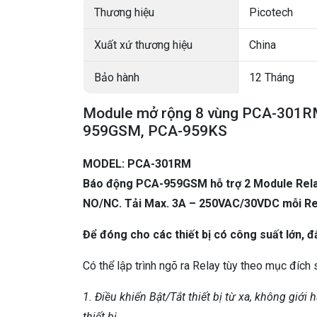
Thương hiệu
Picotech
Xuất xứ thương hiệu
China
Bảo hành
12 Tháng
Module mở rộng 8 vùng PCA-301RM
959GSM, PCA-959KS
MODEL: PCA-301RM
Báo động PCA-959GSM hỗ trợ 2 Module Rela
NO/NC. Tải Max. 3A – 250VAC/30VDC mỗi Re
Để đóng cho các thiết bị có công suất lớn, 
Có thể lập trình ngõ ra Relay tùy theo mục đích
1. Điều khiển Bật/Tắt thiết bị từ xa, không giớ
thiết bị.