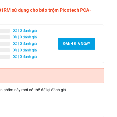
01RM sử dụng cho báo trộm Picotech PCA-
0%
| 0 đánh giá
0%
| 0 đánh giá
0%
| 0 đánh giá
ĐÁNH GIÁ NGAY
0%
| 0 đánh giá
0%
| 0 đánh giá
 phẩm này mới có thể để lại đánh giá.