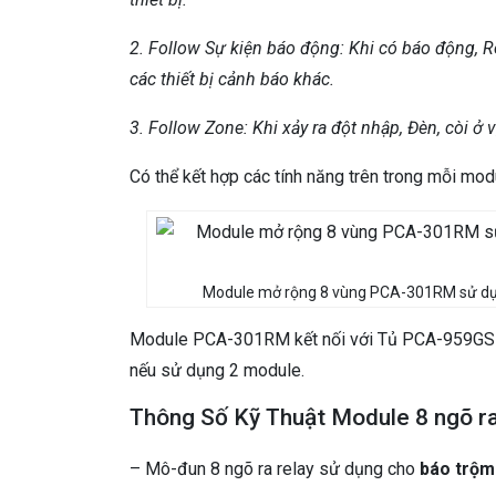
2. Follow Sự kiện báo động: Khi có báo động, R
các thiết bị cảnh báo khác.
3. Follow Zone: Khi xảy ra đột nhập, Đèn, còi ở 
Có thể kết hợp các tính năng trên trong mỗi modu
Module mở rộng 8 vùng PCA-301RM sử d
Module PCA-301RM kết nối với Tủ PCA-959GSM 
nếu sử dụng 2 module.
Thông Số Kỹ Thuật Module 8 ngõ 
– Mô-đun 8 ngõ ra relay sử dụng cho
báo trộ