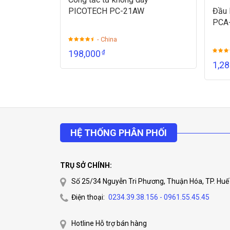
PICOTECH PC-21AW
Đầu 
PCA
- China
198,000
₫
1,2
HỆ THỐNG PHÂN PHỐI
TRỤ SỞ CHÍNH:
Số 25/34 Nguyễn Tri Phương, Thuận Hóa, TP. Huế
Điện thoại:
0234.39.38.156 - 0961.55.45.45
Hotline Hỗ trợ bán hàng