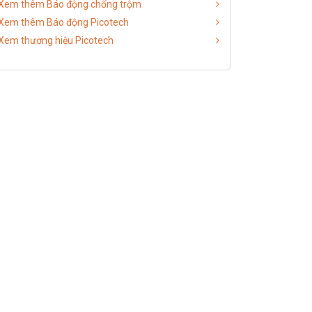
Xem thêm Báo động chống trộm
Xem thêm Báo động Picotech
Xem thương hiệu Picotech