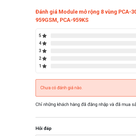
Đánh giá Module mở rộng 8 vùng PCA-3
959GSM, PCA-959KS
5
4
3
2
1
Chưa có đánh giá nào.
Chỉ những khách hàng đã đăng nhập và đã mua sản
Hỏi đáp