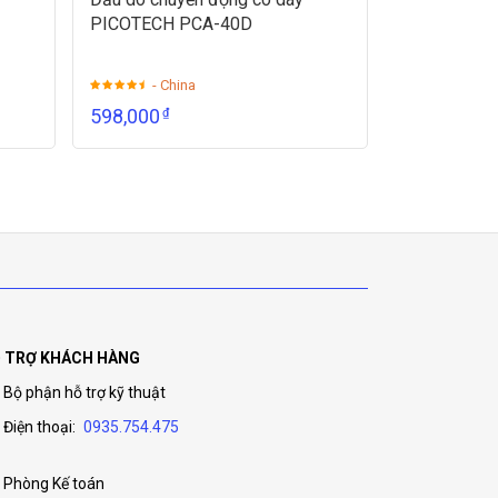
PICOTECH PCA-40D
- China
598,000
₫
 TRỢ KHÁCH HÀNG
Bộ phận hỗ trợ kỹ thuật
Điện thoại:
0935.754.475
Phòng Kế toán