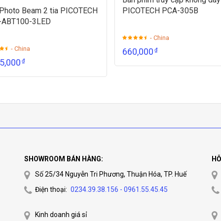
Photo Beam 2 tia PICOTECH
PICOTECH PCA-305B
-ABT100-3LED
- China
- China
660,000
₫
85,000
₫
SHOWROOM BÁN HÀNG:
HỖ
Số 25/34 Nguyễn Tri Phương, Thuận Hóa, TP. Huế
Điện thoại:
0234.39.38.156 - 0961.55.45.45
Kinh doanh giá sỉ