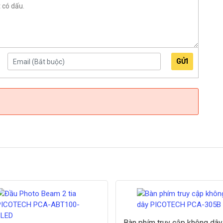
GỬI
Bàn phím truy cập không dây