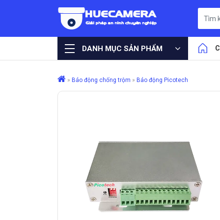
DANH MỤC SẢN PHẨM
C
»
Báo động chống trộm
»
Báo động Picotech