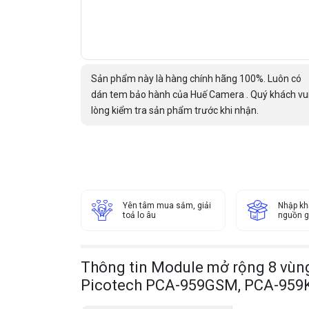
Sản phẩm này là hàng chính hãng 100%. Luôn có
dán tem bảo hành của Huế Camera . Quý khách vu
lòng kiểm tra sản phẩm trước khi nhận.
Yên tâm mua sắm, giải
Nhập kh
toả lo âu
nguồn g
Thông tin Module mở rộng 8 vù
Picotech PCA-959GSM, PCA-959