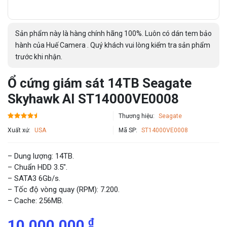
Sản phẩm này là hàng chính hãng 100%. Luôn có dán tem bảo
hành của Huế Camera . Quý khách vui lòng kiểm tra sản phẩm
trước khi nhận.
Ổ cứng giám sát 14TB Seagate
Skyhawk AI ST14000VE0008
Thương hiệu:
Seagate
Xuất xứ:
USA
Mã SP:
ST14000VE0008
– Dung lượng: 14TB.
– Chuẩn HDD 3.5″.
– SATA3 6Gb/s.
– Tốc độ vòng quay (RPM): 7.200.
– Cache: 256MB.
₫
10,000,000