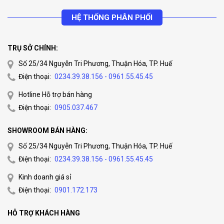
HỆ THỐNG PHÂN PHỐI
TRỤ SỞ CHÍNH:
Số 25/34 Nguyễn Tri Phương, Thuận Hóa, TP. Huế
Điện thoại:
0234.39.38.156 - 0961.55.45.45
Hotline Hỗ trợ bán hàng
Điện thoại:
0905.037.467
SHOWROOM BÁN HÀNG:
Số 25/34 Nguyễn Tri Phương, Thuận Hóa, TP. Huế
Điện thoại:
0234.39.38.156 - 0961.55.45.45
Kinh doanh giá sỉ
Điện thoại:
0901.172.173
HỖ TRỢ KHÁCH HÀNG