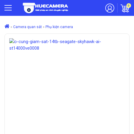
0
»
Camera quan sát
»
Phụ kiện camera