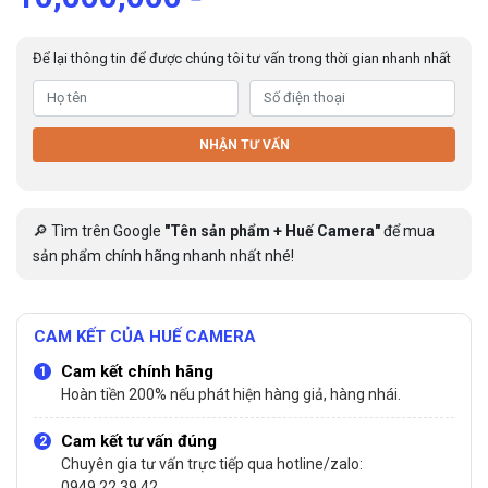
Để lại thông tin để được chúng tôi tư vấn trong thời gian nhanh nhất
NHẬN TƯ VẤN
🔎 Tìm trên Google
"Tên sản phẩm + Huế Camera"
để mua
sản phẩm chính hãng nhanh nhất nhé!
CAM KẾT CỦA HUẾ CAMERA
Cam kết chính hãng
Hoàn tiền 200% nếu phát hiện hàng giả, hàng nhái.
Cam kết tư vấn đúng
Chuyên gia tư vấn trực tiếp qua hotline/zalo:
0949.22.39.42