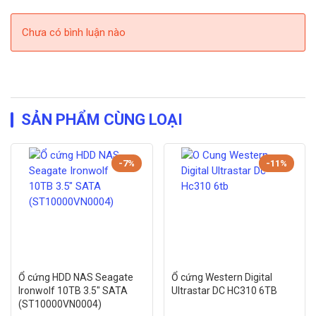
Chưa có bình luận nào
SẢN PHẨM CÙNG LOẠI
-7%
-11%
Ổ cứng HDD NAS Seagate
Ổ cứng Western Digital
Ironwolf 10TB 3.5″ SATA
Ultrastar DC HC310 6TB
(ST10000VN0004)