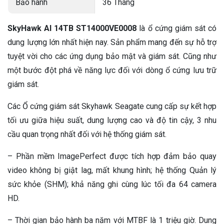
Bảo hành
36 Tháng
SkyHawk AI 14TB ST14000VE0008
là ổ cứng giám sát có
dung lượng lớn nhất hiện nay. Sản phẩm mang đến sự hỗ trợ
tuyệt vời cho các ứng dụng bảo mật và giám sát. Cũng như
một bước đột phá về năng lực đối với dòng ổ cứng lưu trữ
giám sát.
Các Ổ cứng giám sát Skyhawk Seagate cung cấp sự kết hợp
tối ưu giữa hiệu suất, dung lượng cao và độ tin cậy, 3 nhu
cầu quan trọng nhất đối với hệ thống giám sát.
– Phần mềm ImagePerfect được tích hợp đảm bảo quay
video không bị giật lag, mất khung hình; hệ thống Quản lý
sức khỏe (SHM); khả năng ghi cùng lúc tối đa 64 camera
HD.
– Thời gian bảo hành ba năm với MTBF là 1 triệu giờ. Dung