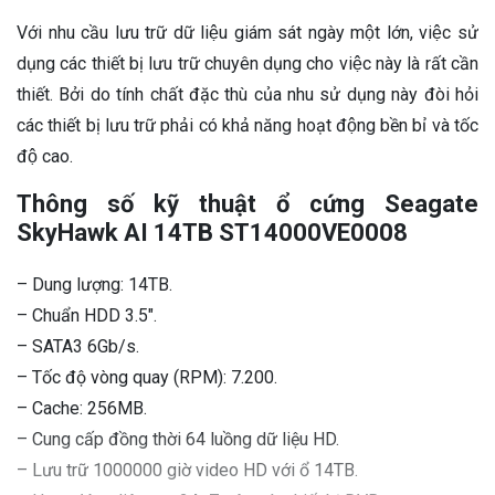
Với nhu cầu lưu trữ dữ liệu giám sát ngày một lớn, việc sử
dụng các thiết bị lưu trữ chuyên dụng cho việc này là rất cần
thiết. Bởi do tính chất đặc thù của nhu sử dụng này đòi hỏi
các thiết bị lưu trữ phải có khả năng hoạt động bền bỉ và tốc
độ cao.
Thông số kỹ thuật ổ cứng Seagate
SkyHawk AI 14TB ST14000VE0008
– Dung lượng: 14TB.
– Chuẩn HDD 3.5″.
– SATA3 6Gb/s.
– Tốc độ vòng quay (RPM): 7.200.
– Cache: 256MB.
– Cung cấp đồng thời 64 luồng dữ liệu HD.
– Lưu trữ 1000000 giờ video HD với ổ 14TB.