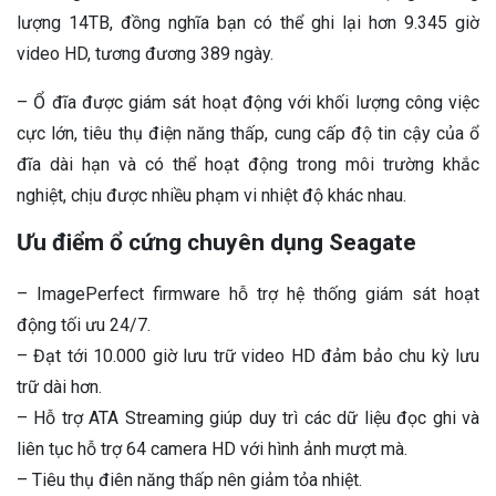
lượng 14TB, đồng nghĩa bạn có thể ghi lại hơn 9.345 giờ
video HD, tương đương 389 ngày.
– Ổ đĩa được giám sát hoạt động với khối lượng công việc
cực lớn, tiêu thụ điện năng thấp, cung cấp độ tin cậy của ổ
đĩa dài hạn và có thể hoạt động trong môi trường khắc
nghiệt, chịu được nhiều phạm vi nhiệt độ khác nhau.
Ưu điểm ổ cứng chuyên dụng Seagate
– ImagePerfect firmware hỗ trợ hệ thống giám sát hoạt
động tối ưu 24/7.
– Đạt tới 10.000 giờ lưu trữ video HD đảm bảo chu kỳ lưu
trữ dài hơn.
– Hỗ trợ ATA Streaming giúp duy trì các dữ liệu đọc ghi và
liên tục hỗ trợ 64 camera HD với hình ảnh mượt mà.
– Tiêu thụ điên năng thấp nên giảm tỏa nhiệt.