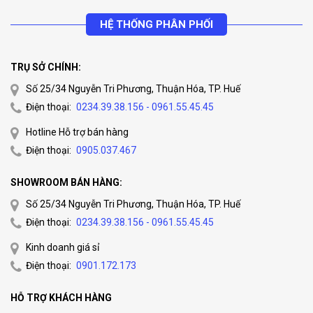
HỆ THỐNG PHÂN PHỐI
TRỤ SỞ CHÍNH:
Số 25/34 Nguyễn Tri Phương, Thuận Hóa, TP. Huế
Điện thoại:
0234.39.38.156 - 0961.55.45.45
Hotline Hỗ trợ bán hàng
Điện thoại:
0905.037.467
SHOWROOM BÁN HÀNG:
Số 25/34 Nguyễn Tri Phương, Thuận Hóa, TP. Huế
Điện thoại:
0234.39.38.156 - 0961.55.45.45
Kinh doanh giá sỉ
Điện thoại:
0901.172.173
HỖ TRỢ KHÁCH HÀNG