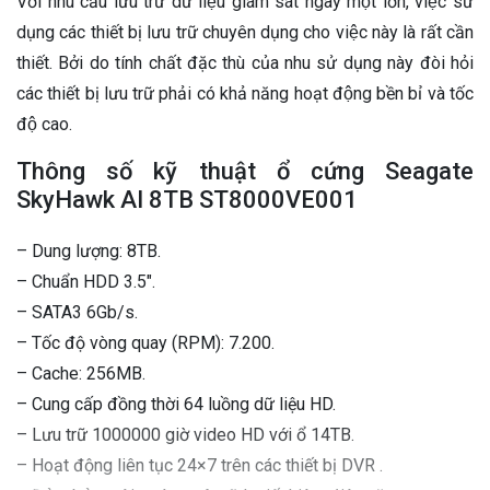
Với nhu cầu lưu trữ dữ liệu giám sát ngày một lớn, việc sử
dụng các thiết bị lưu trữ chuyên dụng cho việc này là rất cần
thiết. Bởi do tính chất đặc thù của nhu sử dụng này đòi hỏi
các thiết bị lưu trữ phải có khả năng hoạt động bền bỉ và tốc
độ cao.
Thông số kỹ thuật ổ cứng Seagate
SkyHawk AI 8TB ST8000VE001
– Dung lượng: 8TB.
– Chuẩn HDD 3.5″.
– SATA3 6Gb/s.
– Tốc độ vòng quay (RPM): 7.200.
– Cache: 256MB.
– Cung cấp đồng thời 64 luồng dữ liệu HD.
– Lưu trữ 1000000 giờ video HD với ổ 14TB.
– Hoạt động liên tục 24×7 trên các thiết bị DVR .