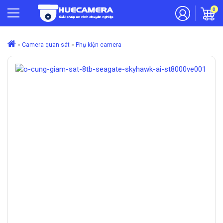
0
»
Camera quan sát
»
Phụ kiện camera