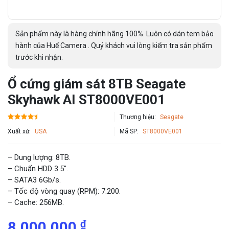
Sản phẩm này là hàng chính hãng 100%. Luôn có dán tem bảo
hành của Huế Camera . Quý khách vui lòng kiểm tra sản phẩm
trước khi nhận.
Ổ cứng giám sát 8TB Seagate
Skyhawk AI ST8000VE001
Thương hiệu:
Seagate
Xuất xứ:
USA
Mã SP:
ST8000VE001
– Dung lượng: 8TB.
– Chuẩn HDD 3.5″.
– SATA3 6Gb/s.
– Tốc độ vòng quay (RPM): 7.200.
– Cache: 256MB.
₫
8,000,000