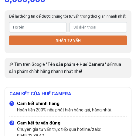
Để lại thông tin để được chúng tôi tư vấn trong thời gian nhanh nhất
NHẬN TƯ VẤN
🔎 Tìm trên Google
"Tên sản phẩm + Huế Camera"
để mua
sản phẩm chính hãng nhanh nhất nhé!
CAM KẾT CỦA HUẾ CAMERA
Cam kết chính hãng
Hoàn tiền 200% nếu phát hiện hàng giả, hàng nhái.
Cam kết tư vấn đúng
Chuyên gia tư vấn trực tiếp qua hotline/zalo:
0949.22.39.42