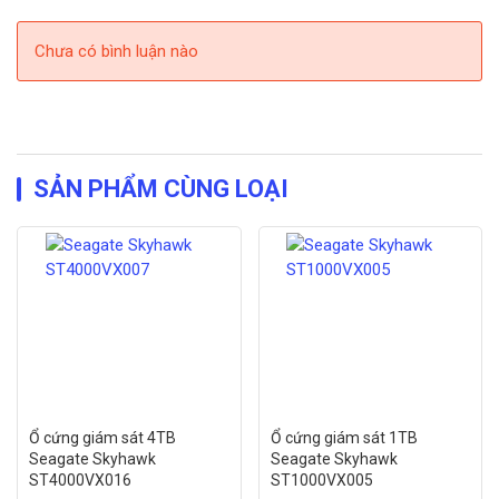
Chưa có bình luận nào
SẢN PHẨM CÙNG LOẠI
Ổ cứng giám sát 4TB
Ổ cứng giám sát 1TB
Seagate Skyhawk
Seagate Skyhawk
ST4000VX016
ST1000VX005