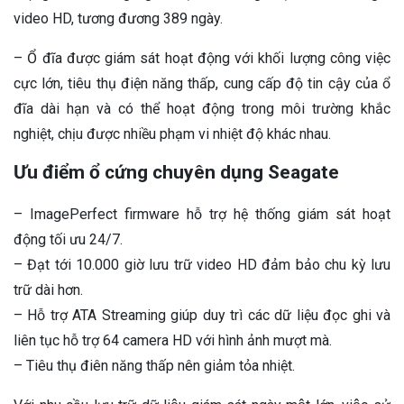
video HD, tương đương 389 ngày.
– Ổ đĩa được giám sát hoạt động với khối lượng công việc
cực lớn, tiêu thụ điện năng thấp, cung cấp độ tin cậy của ổ
đĩa dài hạn và có thể hoạt động trong môi trường khắc
nghiệt, chịu được nhiều phạm vi nhiệt độ khác nhau.
Ưu điểm ổ cứng chuyên dụng Seagate
– ImagePerfect firmware hỗ trợ hệ thống giám sát hoạt
động tối ưu 24/7.
– Đạt tới 10.000 giờ lưu trữ video HD đảm bảo chu kỳ lưu
trữ dài hơn.
– Hỗ trợ ATA Streaming giúp duy trì các dữ liệu đọc ghi và
liên tục hỗ trợ 64 camera HD với hình ảnh mượt mà.
– Tiêu thụ điên năng thấp nên giảm tỏa nhiệt.