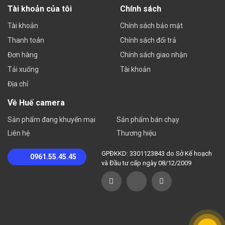
Tài khoản của tôi
Chính sách
Tài khoản
Chính sách bảo mật
Thanh toán
Chính sách đổi trả
Đơn hàng
Chính sách giao nhận
Tải xuống
Tài khoản
Địa chỉ
Về Huế camera
Sản phẩm đang khuyến mại
Sản phẩm bán chạy
Liên hệ
Thương hiệu
GPĐKKD: 3301123843 do Sở Kế hoạch
0961.55.45.45
và Đầu tư cấp ngày 08/12/2009