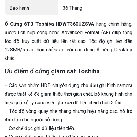
Bảo hành
36 Tháng
Ổ Cứng 6TB Toshiba HDWT360UZSVA
hàng chính hãng,
được tích hợp công nghệ Advanced Format (AF) giúp tăng
tốc độ truy xuất dữ liệu lên rất cao. Tốc độ ghi lên đến
128MB/s cao hơn nhiều so với các dòng ổ cứng Desktop
khác.
Ưu điểm ổ cứng giám sát Toshiba
– Các sản phẩm HDD chuyên dụng cho đầu ghi hình camera
được thiết kế để giảm thiểu thời gian chết, bỏ khung hình cho
hiệu quả xử lý công việc ghi xóa dữ liệu nhanh hơn 3 lần.
– Tốc độ vòng quay nhẹ nhàng nhưng hiệu năng cao, hỗ trợ
đắc lực cho người sử dụng.
– Cơ chế đọc ghi dữ liệu tiên tiến.
– Công nghệ giảm độ ồn, bảo đảm sự êm ái.