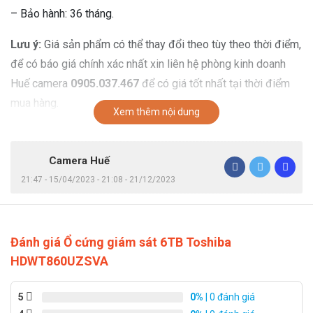
– Bảo hành: 36 tháng.
Lưu ý:
Giá sản phẩm có thể thay đổi theo tùy theo thời điểm,
để có báo giá chính xác nhất xin liên hệ phòng kinh doanh
Huế camera
0905.037.467
để có giá tốt nhất tại thời điểm
mua hàng.
Xem thêm nội dung
Camera Huế
21:47 - 15/04/2023 - 21:08 - 21/12/2023
Đánh giá Ổ cứng giám sát 6TB Toshiba
HDWT860UZSVA
5
0%
| 0 đánh giá