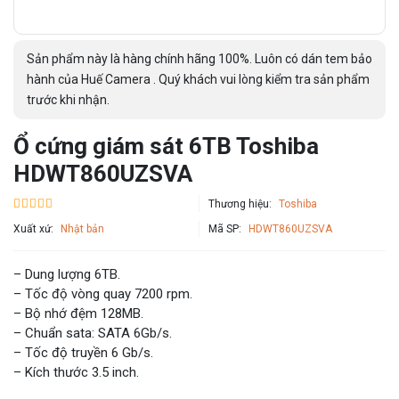
Sản phẩm này là hàng chính hãng 100%. Luôn có dán tem bảo
hành của Huế Camera . Quý khách vui lòng kiểm tra sản phẩm
trước khi nhận.
Ổ cứng giám sát 6TB Toshiba
HDWT860UZSVA
Thương hiệu:
Toshiba
Xuất xứ:
Nhật bản
Mã SP:
HDWT860UZSVA
– Dung lượng 6TB.
– Tốc độ vòng quay 7200 rpm.
– Bộ nhớ đệm 128MB.
– Chuẩn sata: SATA 6Gb/s.
– Tốc độ truyền 6 Gb/s.
– Kích thước 3.5 inch.