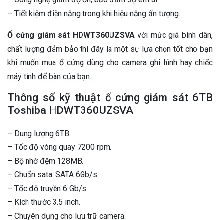
– Tiết kiệm điện năng trong khi hiệu năng ấn tượng.
Ổ cứng giám sát HDWT360UZSVA
với mức giá bình dân,
chất lượng đảm bảo thì đây là một sự lựa chọn tốt cho bạn
khi muốn mua ổ cứng dùng cho camera ghi hình hay chiếc
máy tính để bàn của bạn.
Thông số kỹ thuật ổ cứng giám sát 6TB
Toshiba HDWT360UZSVA
– Dung lượng 6TB.
– Tốc độ vòng quay 7200 rpm.
– Bộ nhớ đệm 128MB.
– Chuẩn sata: SATA 6Gb/s.
– Tốc độ truyền 6 Gb/s.
– Kích thước 3.5 inch.
– Chuyên dụng cho lưu trữ camera.