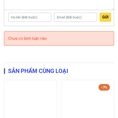
GỬI
Chưa có bình luận nào
SẢN PHẨM CÙNG LOẠI
-7%