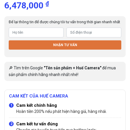
₫
6,478,000
Để lại thông tin để được chúng tôi tư vấn trong thời gian nhanh nhất
NHẬN TƯ VẤN
🔎 Tìm trên Google
"Tên sản phẩm + Huế Camera"
để mua
sản phẩm chính hãng nhanh nhất nhé!
CAM KẾT CỦA HUẾ CAMERA
Cam kết chính hãng
Hoàn tiền 200% nếu phát hiện hàng giả, hàng nhái.
Cam kết tư vấn đúng
Chuyên gia tư vấn trực tiếp qua hotline/zalo: