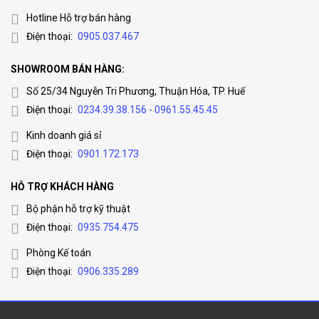
Hotline Hỗ trợ bán hàng
Điện thoại:
0905.037.467
SHOWROOM BÁN HÀNG:
Số 25/34 Nguyễn Tri Phương, Thuận Hóa, TP. Huế
Điện thoại:
0234.39.38.156 - 0961.55.45.45
Kinh doanh giá sỉ
Điện thoại:
0901.172.173
HỖ TRỢ KHÁCH HÀNG
Bộ phận hỗ trợ kỹ thuật
Điện thoại:
0935.754.475
Phòng Kế toán
Điện thoại:
0906.335.289