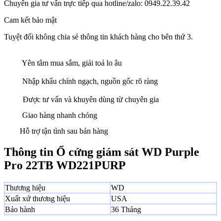
Chuyên gia tư vấn trực tiếp qua hotline/zalo: 0949.22.39.42
Cam kết bảo mật
Tuyệt đối không chia sẻ thông tin khách hàng cho bên thứ 3.
Yên tâm mua sắm, giải toả lo âu
Nhập khẩu chính ngạch, nguồn gốc rõ ràng
Được tư vấn và khuyên dùng từ chuyên gia
Giao hàng nhanh chóng
Hỗ trợ tận tình sau bán hàng
Thông tin Ổ cứng giám sát WD Purple
Pro 22TB WD221PURP
Thương hiệu
WD
Xuất xứ thương hiệu
USA
Bảo hành
36 Tháng