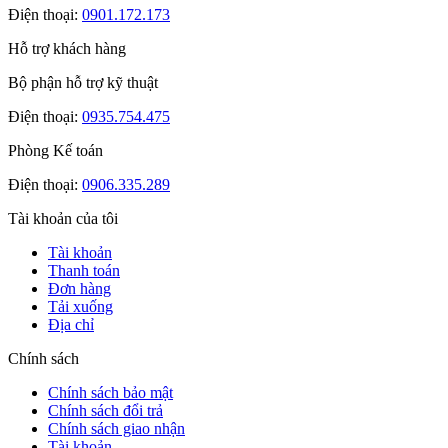
Điện thoại:
0901.172.173
Hỗ trợ khách hàng
Bộ phận hỗ trợ kỹ thuật
Điện thoại:
0935.754.475
Phòng Kế toán
Điện thoại:
0906.335.289
Tài khoản của tôi
Tài khoản
Thanh toán
Đơn hàng
Tải xuống
Địa chỉ
Chính sách
Chính sách bảo mật
Chính sách đổi trả
Chính sách giao nhận
Tài khoản