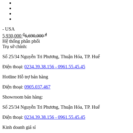
- USA
₫
₫
5,930,000
6,690,000
Hệ thống phân phối
Trụ sở chính:
Số 25/34 Nguyễn Tri Phương, Thuận Hóa, TP. Huế
Điện thoại:
0234.39.38.156 - 0961.55.45.45
Hotline Hỗ trợ bán hàng
Điện thoại:
0905.037.467
Showroom bán hàng:
Số 25/34 Nguyễn Tri Phương, Thuận Hóa, TP. Huế
Điện thoại:
0234.39.38.156 - 0961.55.45.45
Kinh doanh giá sỉ