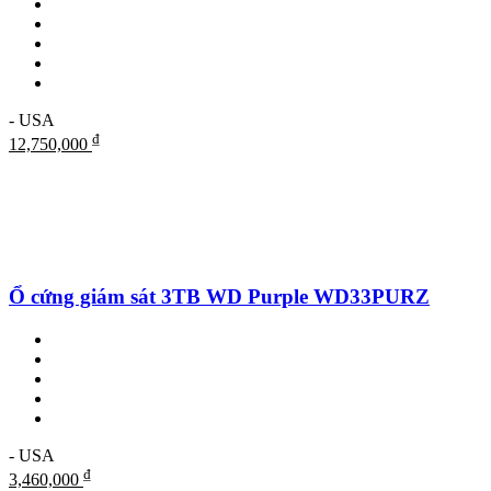
- USA
₫
12,750,000
Ổ cứng giám sát 3TB WD Purple WD33PURZ
- USA
₫
3,460,000