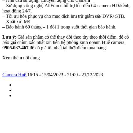
– Nhu cầu sử dụng: Chuyên dụng cho Camera
– Sử dụng công nghệ AllFrame hỗ trợ lên đến 64 camera HD/kênh,
hoạt động 24/7.
– Tối ưu hóa phục vụ cho mục đích lưu trữ giám sát/ DVR/ STB.
– Xuất xứ: Mỹ
– Bảo hành 60 tháng – 1 đổi 1 trong suốt thời gian bảo hành.
Lưu ý:
Giá sản phẩm có thể thay đổi theo tùy theo thời điểm, để có
báo giá chính xác nhất xin liên hệ phòng kinh doanh Huế camera
0905.037.467
để có giá tốt nhất tại thời điểm mua hàng.
Xem thêm nội dung
Camera Huế
16:15 - 15/04/2023 - 21:09 - 21/12/2023