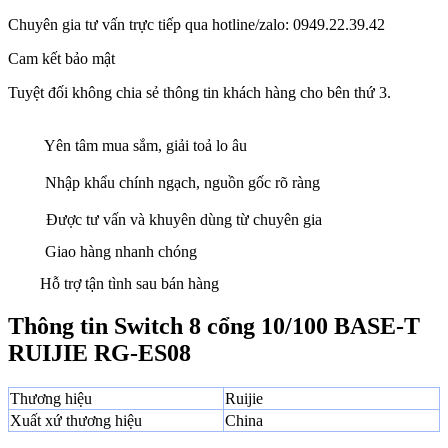
Chuyên gia tư vấn trực tiếp qua hotline/zalo: 0949.22.39.42
Cam kết bảo mật
Tuyệt đối không chia sẻ thông tin khách hàng cho bên thứ 3.
Yên tâm mua sắm, giải toả lo âu
Nhập khẩu chính ngạch, nguồn gốc rõ ràng
Được tư vấn và khuyên dùng từ chuyên gia
Giao hàng nhanh chóng
Hỗ trợ tận tình sau bán hàng
Thông tin Switch 8 cổng 10/100 BASE-T
RUIJIE RG-ES08
Thương hiệu
Ruijie
Xuất xứ thương hiệu
China