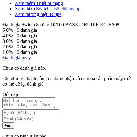
Xem thêm Thiết bị mạng
Xem thêm Switch - Bộ chia mạng
Xem thương hiệu Ruijie
Đánh giá Switch 8 cổng 10/100 BASE-T RUIJIE RG-ES08
5
0%
| 0 đánh giá
4
0%
| 0 đánh giá
3
0%
| 0 đánh giá
2
0%
| 0 đánh giá
1
0%
| 0 đánh giá
Đánh giá ngay
Chưa có đánh giá nào.
Chỉ những khách hàng đã đăng nhập và đã mua sản phẩm này mới
có thể để lại đánh giá.
Hỏi đáp
Gửi
Chưa có bình luận nào