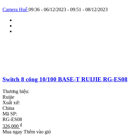
Camera Huế
09:36 - 06/12/2023 - 09:51 - 08/12/2023
Switch 8 cổng 10/100 BASE-T RUIJIE RG-ES08
Thương hiệu:
Ruijie
Xuất xứ:
China
Mã SP:
RG-ES08
₫
326,000
Mua ngay
Thêm vào giỏ