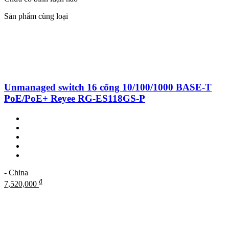
Sản phẩm cùng loại
Unmanaged switch 16 cổng 10/100/1000 BASE-T
PoE/PoE+ Reyee RG-ES118GS-P
- China
₫
7,520,000