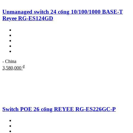
Unmanaged switch 24 cổng 10/100/1000 BASE-T
Reyee RG-ES124GD
- China
₫
3,580,000
Switch POE 26 cổng REYEE RG-ES226GC-P