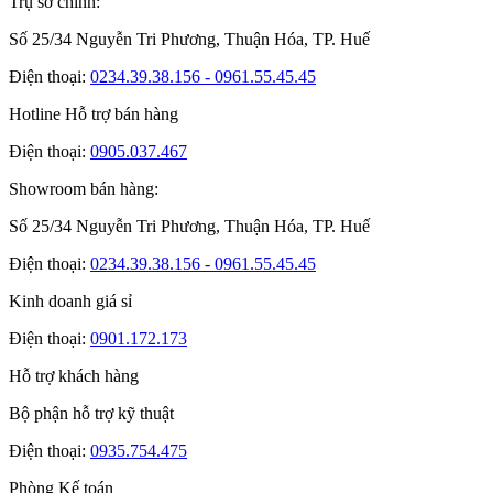
Trụ sở chính:
Số 25/34 Nguyễn Tri Phương, Thuận Hóa, TP. Huế
Điện thoại:
0234.39.38.156 - 0961.55.45.45
Hotline Hỗ trợ bán hàng
Điện thoại:
0905.037.467
Showroom bán hàng:
Số 25/34 Nguyễn Tri Phương, Thuận Hóa, TP. Huế
Điện thoại:
0234.39.38.156 - 0961.55.45.45
Kinh doanh giá sỉ
Điện thoại:
0901.172.173
Hỗ trợ khách hàng
Bộ phận hỗ trợ kỹ thuật
Điện thoại:
0935.754.475
Phòng Kế toán