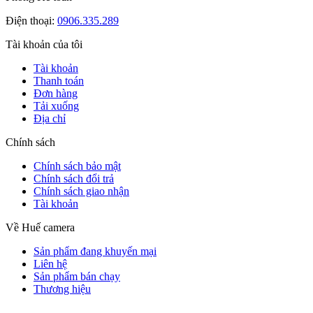
Điện thoại:
0906.335.289
Tài khoản của tôi
Tài khoản
Thanh toán
Đơn hàng
Tải xuống
Địa chỉ
Chính sách
Chính sách bảo mật
Chính sách đổi trả
Chính sách giao nhận
Tài khoản
Về Huế camera
Sản phẩm đang khuyến mại
Liên hệ
Sản phẩm bán chạy
Thương hiệu