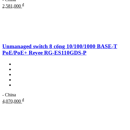
₫
2,581,000
Unmanaged switch 8 cổng 10/100/1000 BASE-T
PoE/PoE+ Reyee RG-ES110GDS-P
- China
₫
4,070,000