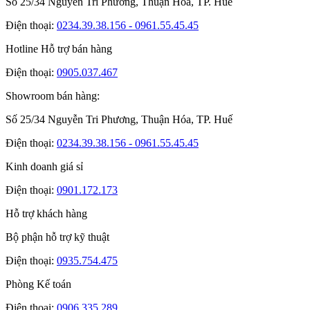
Số 25/34 Nguyễn Tri Phương, Thuận Hóa, TP. Huế
Điện thoại:
0234.39.38.156 - 0961.55.45.45
Hotline Hỗ trợ bán hàng
Điện thoại:
0905.037.467
Showroom bán hàng:
Số 25/34 Nguyễn Tri Phương, Thuận Hóa, TP. Huế
Điện thoại:
0234.39.38.156 - 0961.55.45.45
Kinh doanh giá sỉ
Điện thoại:
0901.172.173
Hỗ trợ khách hàng
Bộ phận hỗ trợ kỹ thuật
Điện thoại:
0935.754.475
Phòng Kế toán
Điện thoại:
0906.335.289