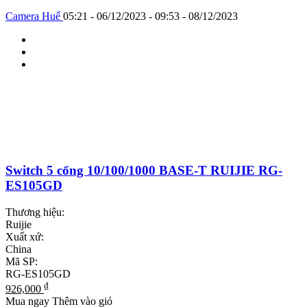
Camera Huế
05:21 - 06/12/2023 - 09:53 - 08/12/2023
Switch 5 cổng 10/100/1000 BASE-T RUIJIE RG-
ES105GD
Thương hiệu:
Ruijie
Xuất xứ:
China
Mã SP:
RG-ES105GD
₫
926,000
Mua ngay
Thêm vào giỏ