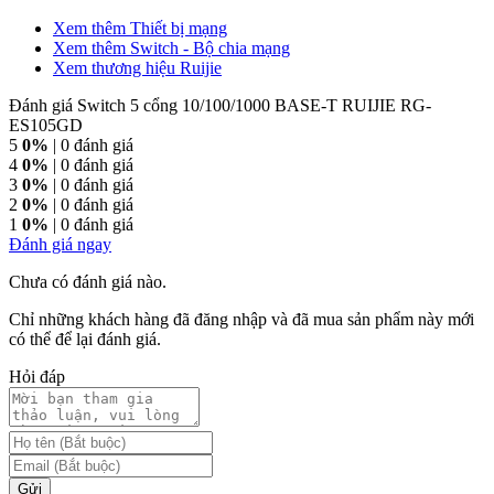
Xem thêm Thiết bị mạng
Xem thêm Switch - Bộ chia mạng
Xem thương hiệu Ruijie
Đánh giá Switch 5 cổng 10/100/1000 BASE-T RUIJIE RG-
ES105GD
5
0%
| 0 đánh giá
4
0%
| 0 đánh giá
3
0%
| 0 đánh giá
2
0%
| 0 đánh giá
1
0%
| 0 đánh giá
Đánh giá ngay
Chưa có đánh giá nào.
Chỉ những khách hàng đã đăng nhập và đã mua sản phẩm này mới
có thể để lại đánh giá.
Hỏi đáp
Gửi