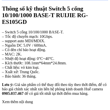
Thông số kỹ thuật Switch 5 cổng
10/100/1000 BASE-T RUIJIE RG-
ES105GD
– Switch 5 cổng 10/100/1000 BASE-T.
– Tốc độ chuyển mạch: 10Gbps.
– support auto MDI/MDIX.
– Nguồn DC 5.0V / 600mA.
– Có đèn chỉ báo hoạt động.
– MAC: 2K.
– Nhiệt độ hoạt động: 0°C~40°C.
– Kích thước: 108.1mm*64mm*24.8mm.
– Chất liệu: vỏ kim loại.
– Xuất xứ: Trung Quốc.
– Bảo hành: 36 tháng.
Lưu ý:
Giá sản phẩm có thể thay đổi theo tùy theo thời điểm, để có
báo giá chính xác nhất xin liên hệ phòng kinh doanh Huế camera
0905.037.467
để có giá tốt nhất tại thời điểm mua hàng.
Xem thêm nội dung