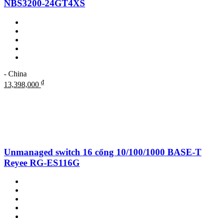
NBS3200-24GT4XS
- China
₫
13,398,000
Unmanaged switch 16 cổng 10/100/1000 BASE-T
Reyee RG-ES116G