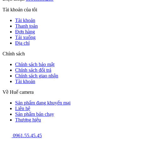
Tài khoản của tôi
Tài khoản
Thanh toán
Đơn hàng
Tải xuống
Địa chỉ
Chính sách
Chính sách bảo mật
Chính sách đổi trả
Chính sách giao nhận
Tài khoản
Về Huế camera
Sản phẩm đang khuyến mại
Liên hệ
Sản phẩm bán chạy
Thương hiệu
0961.55.45.45