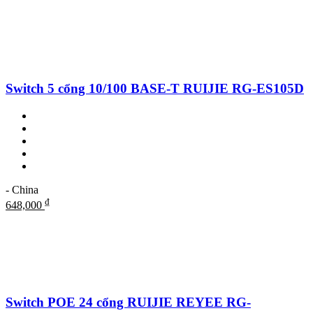
Switch 5 cổng 10/100 BASE-T RUIJIE RG-ES105D
- China
₫
648,000
Switch POE 24 cổng RUIJIE REYEE RG-