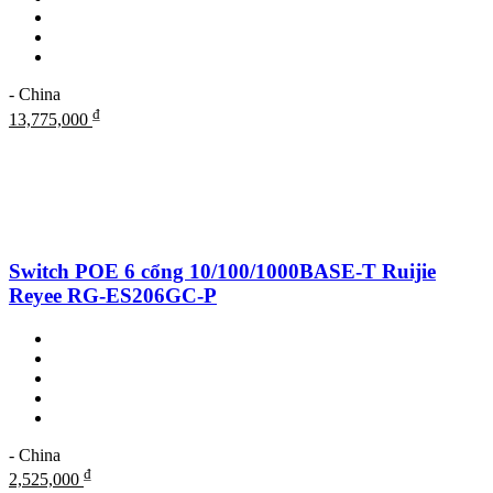
- China
₫
13,775,000
Switch POE 6 cổng 10/100/1000BASE-T Ruijie
Reyee RG-ES206GC-P
- China
₫
2,525,000