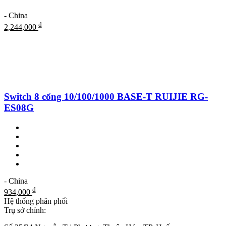
- China
₫
2,244,000
Switch 8 cổng 10/100/1000 BASE-T RUIJIE RG-
ES08G
- China
₫
934,000
Hệ thống phân phối
Trụ sở chính: