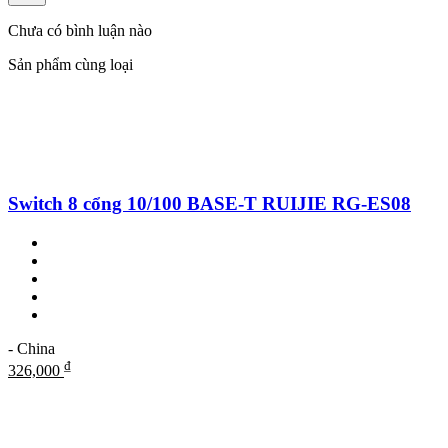
Chưa có bình luận nào
Sản phẩm cùng loại
Switch 8 cổng 10/100 BASE-T RUIJIE RG-ES08
- China
₫
326,000