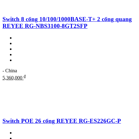
Switch 8 cổng 10/100/1000BASE-T+ 2 cổng quang
REYEE RG-NBS3100-8GT2SFP
- China
₫
5,360,000
Switch POE 26 cổng REYEE RG-ES226GC-P