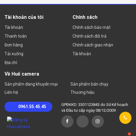
Tài khoản của tôi
Chính sách
Tài khoản
Chính sách bảo mật
Thanh toán
Chính sách đổi trả
Đơn hàng
Chính sách giao nhận
Tải xuống
Tài khoản
Địa chỉ
Về Huế camera
Sản phẩm đang khuyến mại
Sản phẩm bán chạy
Liên hệ
Thương hiệu
GPĐKKD: 3301123843 do Sở Kế hoạch
0961.55.45.45
và Đầu tư cấp ngày 08/12/2009