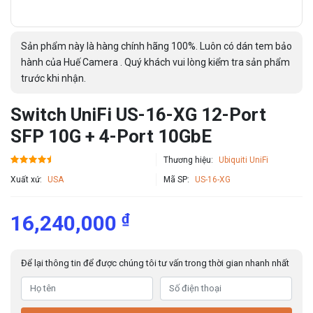
Sản phẩm này là hàng chính hãng 100%. Luôn có dán tem bảo
hành của Huế Camera . Quý khách vui lòng kiểm tra sản phẩm
trước khi nhận.
Switch UniFi US-16-XG 12-Port
SFP 10G + 4-Port 10GbE
Thương hiệu:
Ubiquiti UniFi
Xuất xứ:
USA
Mã SP:
US-16-XG
₫
16,240,000
Để lại thông tin để được chúng tôi tư vấn trong thời gian nhanh nhất