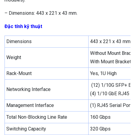
– Dimensions: 443 x 221 x 43 mm.
Đặc tính kỹ thuật
Dimensions
443 x 221 x 43 mm
Without Mount Bracke
Weight
With Mount Brackets:
Rack-Mount
Yes, 1U High
(12) 1/10G SFP+ Eth
Networking Interface
(4) 1/10 GbE RJ45 P
Management Interface
(1) RJ45 Serial Port,
Total Non-Blocking Line Rate
160 Gbps
Switching Capacity
320 Gbps