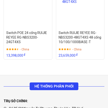
Switch POE 24 cổng RUIJIE
Switch RUIJIE REYEE RG-
REYEE RG-NBS3200-
NBS3200-48GT4XS 48 cổng
24GT4XS
10/100/1000BASE-T
- China
- China
₫
₫
13,398,000
23,659,000
HỆ THỐNG PHÂN PHỐI
TRỤ SỞ CHÍNH: