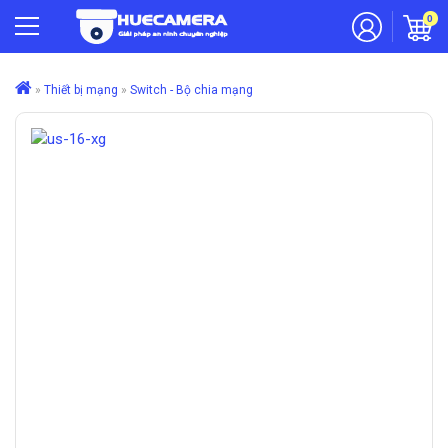
0
»
Thiết bị mạng
»
Switch - Bộ chia mạng