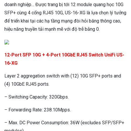
doanh nghiệp… Được trang bị tới 12 module quang học 10G
SFP+ cùng 4 cổng RJ45 10G, US-16-XG là lựa chọn lý tưởng
để triển khai tại các hạ tầng mạng đòi hỏi băng thông cao,
hiệu năng truyền tải mạnh mẽ với độ trễ bằng 0.
12-Port SFP 10G + 4-Port 10GbE RJ45 Switch UniFi US-
16-XG
Layer 2 aggregation switch with (12) 10G SFP+ ports and
(4) 10GbE RJ45 ports.
– Switching Capacity: 320Gbps.
– Forwarding Rate: 238.10Mpps.
– Max. DC Power Consumption: 36W (excludes SFP/SFP+
modules).