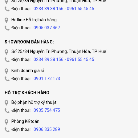
Số 25/34 Nguyễn Tri Phương, Thuận Hóa, TP. Huế
Điện thoại:
0234.39.38.156 - 0961.55.45.45
Hotline Hỗ trợ bán hàng
Điện thoại:
0905.037.467
SHOWROOM BÁN HÀNG:
Số 25/34 Nguyễn Tri Phương, Thuận Hóa, TP. Huế
Điện thoại:
0234.39.38.156 - 0961.55.45.45
Kinh doanh giá sỉ
Điện thoại:
0901.172.173
HỖ TRỢ KHÁCH HÀNG
Bộ phận hỗ trợ kỹ thuật
Điện thoại:
0935.754.475
Phòng Kế toán
Điện thoại:
0906.335.289