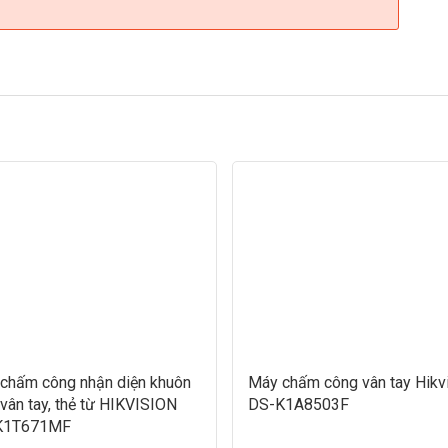
chấm công nhận diện khuôn
Máy chấm công vân tay Hikv
 vân tay, thẻ từ HIKVISION
DS-K1A8503F
K1T671MF