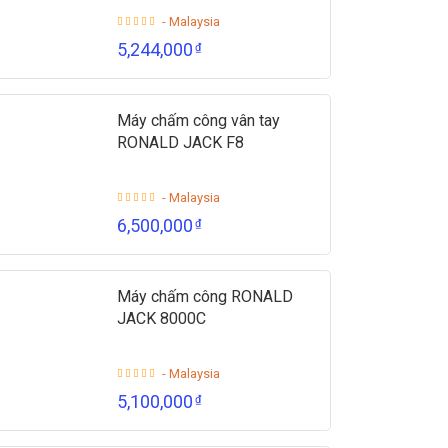
- Malaysia
5,244,000
₫
Máy chấm công vân tay
RONALD JACK F8
- Malaysia
6,500,000
₫
Máy chấm công RONALD
JACK 8000C
- Malaysia
5,100,000
₫