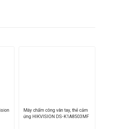
ision
Máy chấm công vân tay, thẻ cảm
ứng HIKVISION DS-K1A8503MF