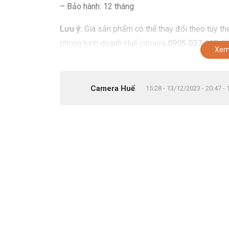
– Bảo hành: 12 tháng.
Lưu ý:
Giá sản phẩm có thể thay đổi theo tùy the
phòng kinh doanh Huế camera
0905.037.467
để 
Xem
Camera Huế
15:28 - 13/12/2023 - 20:47 -