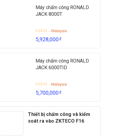
Máy chấm công RONALD
JACK 8000T
- Malaysia
5,928,000
₫
Máy chấm công RONALD
JACK 6000TID
- Malaysia
5,700,000
₫
Thiết bị chấm công và kiểm
soát ra vào ZKTECO F16