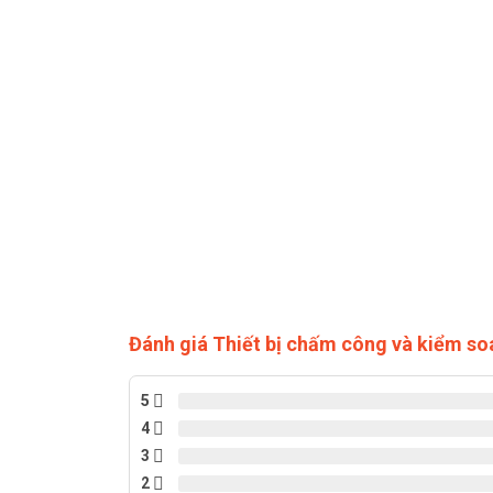
Đánh giá Thiết bị chấm công và kiểm s
5
4
3
2