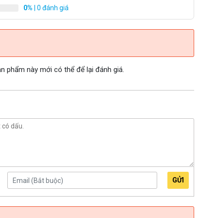
0%
| 0 đánh giá
 phẩm này mới có thể để lại đánh giá.
GỬI