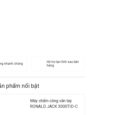
Hỗ trợ tận tình sau bán
àng nhanh chóng
hàng
ản phẩm nổi bật
Máy chấm công vân tay
RONALD JACK 3000TID-C