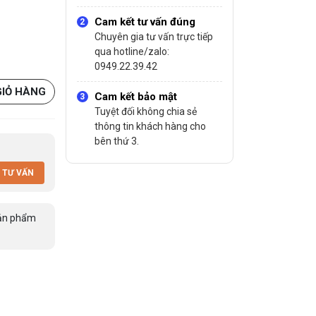
Cam kết tư vấn đúng
Chuyên gia tư vấn trực tiếp
qua hotline/zalo:
0949.22.39.42
GIỎ HÀNG
Cam kết bảo mật
Tuyệt đối không chia sẻ
thông tin khách hàng cho
bên thứ 3.
 TƯ VẤN
ản phẩm