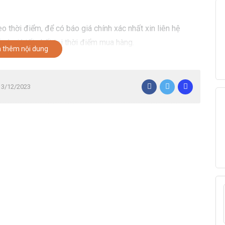
o thời điểm, để có báo giá chính xác nhất xin liên hệ
có giá tốt nhất tại thời điểm mua hàng.
 thêm nội dung
 13/12/2023