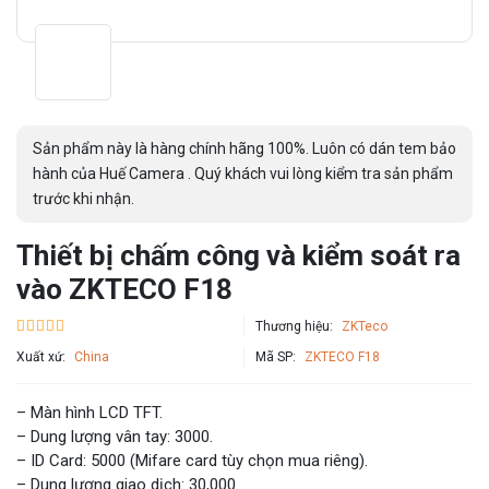
Sản phẩm này là hàng chính hãng 100%. Luôn có dán tem bảo
hành của Huế Camera . Quý khách vui lòng kiểm tra sản phẩm
trước khi nhận.
Thiết bị chấm công và kiểm soát ra
vào ZKTECO F18
Thương hiệu:
ZKTeco
Xuất xứ:
China
Mã SP:
ZKTECO F18
– Màn hình LCD TFT.
– Dung lượng vân tay: 3000.
– ID Card: 5000 (Mifare card tùy chọn mua riêng).
– Dung lượng giao dịch: 30,000.