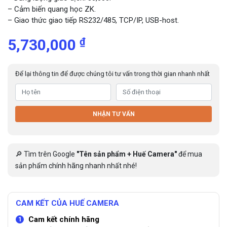
– Cảm biến quang học ZK.
– Giao thức giao tiếp RS232/485, TCP/IP, USB-host.
₫
5,730,000
Để lại thông tin để được chúng tôi tư vấn trong thời gian nhanh nhất
NHẬN TƯ VẤN
🔎 Tìm trên Google
"Tên sản phẩm + Huế Camera"
để mua
sản phẩm chính hãng nhanh nhất nhé!
CAM KẾT CỦA HUẾ CAMERA
Cam kết chính hãng