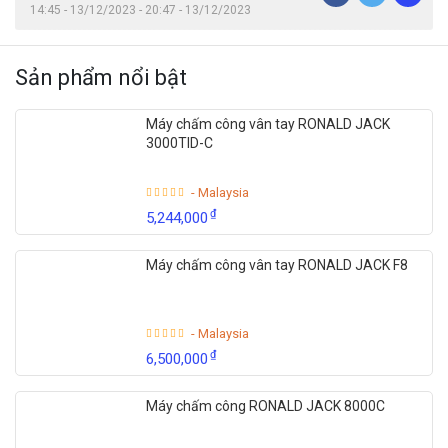
14:45 - 13/12/2023 - 20:47 - 13/12/2023
Sản phẩm nổi bật
Máy chấm công vân tay RONALD JACK
3000TID-C
- Malaysia
₫
5,244,000
Máy chấm công vân tay RONALD JACK F8
- Malaysia
₫
6,500,000
Máy chấm công RONALD JACK 8000C