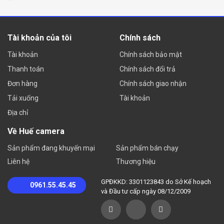
Tài khoản của tôi
Chính sách
Tài khoản
Chính sách bảo mật
Thanh toán
Chính sách đổi trả
Đơn hàng
Chính sách giao nhận
Tải xuống
Tài khoản
Địa chỉ
Về Huế camera
Sản phẩm đang khuyến mại
Sản phẩm bán chạy
Liên hệ
Thương hiệu
GPĐKKD: 3301123843 do Sở Kế hoạch
0961.55.45.45
và Đầu tư cấp ngày 08/12/2009