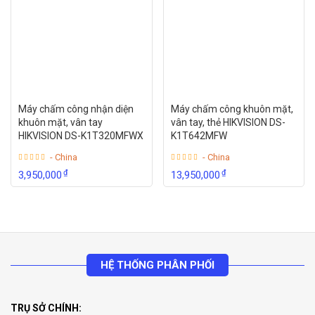
Máy chấm công nhận diện
Máy chấm công khuôn mặt,
khuôn mặt, vân tay
vân tay, thẻ HIKVISION DS-
HIKVISION DS-K1T320MFWX
K1T642MFW
- China
- China
₫
₫
3,950,000
13,950,000
HỆ THỐNG PHÂN PHỐI
TRỤ SỞ CHÍNH: