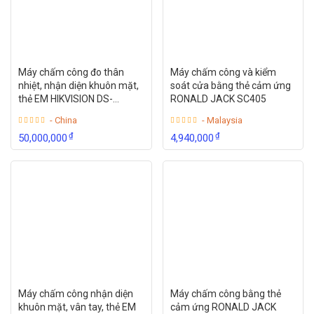
Máy chấm công đo thân
Máy chấm công và kiểm
nhiệt, nhận diện khuôn mặt,
soát cửa bằng thẻ cảm ứng
thẻ EM HIKVISION DS-
RONALD JACK SC405
K1TA70MI-T
- China
- Malaysia
₫
₫
50,000,000
4,940,000
Máy chấm công nhận diện
Máy chấm công bằng thẻ
khuôn mặt, vân tay, thẻ EM
cảm ứng RONALD JACK