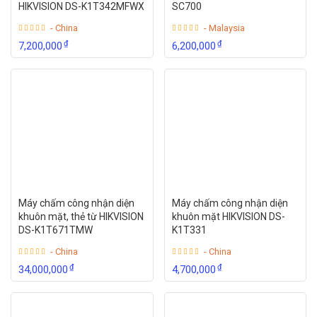
HIKVISION DS-K1T342MFWX
SC700
- China
- Malaysia
₫
₫
7,200,000
6,200,000
Máy chấm công nhận diện
Máy chấm công nhận diện
khuôn mặt, thẻ từ HIKVISION
khuôn mặt HIKVISION DS-
DS-K1T671TMW
K1T331
- China
- China
₫
₫
34,000,000
4,700,000