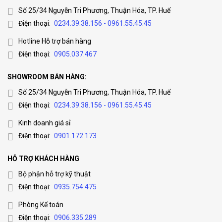
Số 25/34 Nguyễn Tri Phương, Thuận Hóa, TP. Huế
Điện thoại:
0234.39.38.156 - 0961.55.45.45
Hotline Hỗ trợ bán hàng
Điện thoại:
0905.037.467
SHOWROOM BÁN HÀNG:
Số 25/34 Nguyễn Tri Phương, Thuận Hóa, TP. Huế
Điện thoại:
0234.39.38.156 - 0961.55.45.45
Kinh doanh giá sỉ
Điện thoại:
0901.172.173
HỖ TRỢ KHÁCH HÀNG
Bộ phận hỗ trợ kỹ thuật
Điện thoại:
0935.754.475
Phòng Kế toán
Điện thoại:
0906.335.289