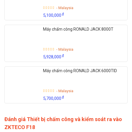
- Malaysia
₫
5,100,000
Máy chấm công RONALD JACK 8000T
- Malaysia
₫
5,928,000
Máy chấm công RONALD JACK 6000TID
- Malaysia
₫
5,700,000
Đánh giá Thiết bị chấm công và kiểm soát ra vào
ZKTECO F18