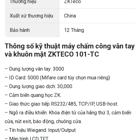
Thương hiệu
ZKTeco
Xuất xứ thương hiệu
China
Bảo hành
12 Tháng
Thông số kỹ thuật máy chấm công vân tay
và khuôn mặt ZKTECO 101-TC
– Dung lượng vân tay: 3000
– ID Card: 5000 (Mifare card tùy chọn mua riêng)
– Dung lượng giao dịch: 30,000.
– Cảm biến quang học ZK.
– Giao thức giao tiếp RS232/485, TCP/IP, USB-host.
– Ngõ ra điều khiển: Khóa điện tử của hãng thứ 3, cảm biến
cửa, nút exit, báo động, chuông cửa.
– Tín hiệu Wiegand: Input/Output
– Màn hình LCD TFT