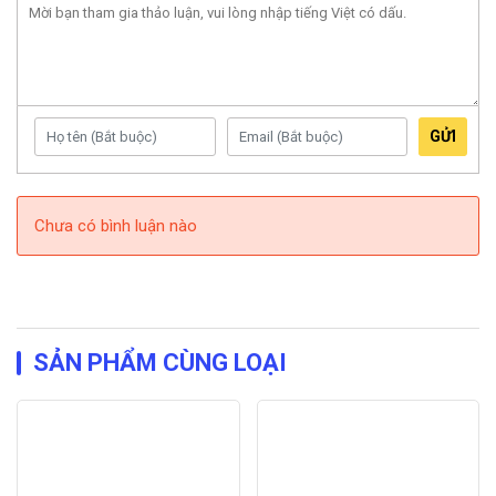
GỬI
Chưa có bình luận nào
SẢN PHẨM CÙNG LOẠI