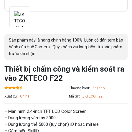
Sản phẩm này là hàng chính hãng 100%. Luôn có dán tem bảo
hành của Huế Camera . Quý khách vui lòng kiểm tra sản phẩm
trước khi nhận.
Thiết bị chấm công và kiểm soát ra
vào ZKTECO F22
Thương hiệu:
ZKTeco
Xuất xứ:
China
Mã SP:
ZKTECO F22
– Màn hình 2.4-inch TFT LCD Color Screen.
– Dung lượng vân tay 3000.
– Dung lượng thẻ 5000 (tùy chọn) ID hoặc mifare.
– Cảm biến SkillID.