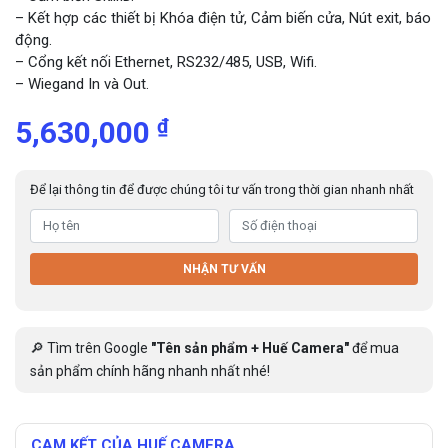
– Kết hợp các thiết bị Khóa điện tử, Cảm biến cửa, Nút exit, báo
động.
– Cổng kết nối Ethernet, RS232/485, USB, Wifi.
– Wiegand In và Out.
₫
5,630,000
Để lại thông tin để được chúng tôi tư vấn trong thời gian nhanh nhất
NHẬN TƯ VẤN
🔎 Tìm trên Google
"Tên sản phẩm + Huế Camera"
để mua
sản phẩm chính hãng nhanh nhất nhé!
CAM KẾT CỦA HUẾ CAMERA