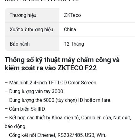
Thương hiệu
ZKTeco
Xuất xứ thương hiệu
China
Bảo hành
12 Tháng
Thông số kỹ thuật máy chấm công và
kiểm soát ra vào ZKTECO F22
– Màn hình 2.4-inch TFT LCD Color Screen.
– Dung lượng vân tay 3000.
– Dung lượng thẻ 5000 (tùy chọn) ID hoặc mifare.
– Cảm biến SkillID.
– Kết hợp các thiết bị Khóa điện tử, Cảm biến cửa, Nút exit,
báo động.
– Cổng kết nối Ethernet, RS232/485, USB, Wifi.