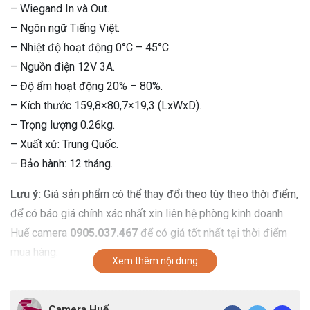
– Wiegand In và Out.
– Ngôn ngữ Tiếng Việt.
– Nhiệt độ hoạt động 0°C – 45°C.
– Nguồn điện 12V 3A.
– Độ ẩm hoạt động 20% – 80%.
– Kích thước 159,8×80,7×19,3 (LxWxD).
– Trọng lượng 0.26kg.
– Xuất xứ: Trung Quốc.
– Bảo hành: 12 tháng.
Lưu ý:
Giá sản phẩm có thể thay đổi theo tùy theo thời điểm,
để có báo giá chính xác nhất xin liên hệ phòng kinh doanh
Huế camera
0905.037.467
để có giá tốt nhất tại thời điểm
mua hàng.
Xem thêm nội dung
Camera Huế