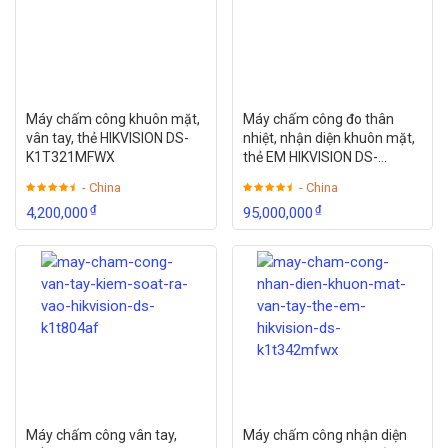
Máy chấm công khuôn mặt,
Máy chấm công đo thân
vân tay, thẻ HIKVISION DS-
nhiệt, nhận diện khuôn mặt,
K1T321MFWX
thẻ EM HIKVISION DS-
K1T671TM-3XF
- China
- China
₫
₫
4,200,000
95,000,000
Máy chấm công vân tay,
Máy chấm công nhận diện