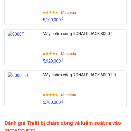
- Malaysia
₫
5,100,000
Máy chấm công RONALD JACK 8000T
- Malaysia
₫
5,928,000
Máy chấm công RONALD JACK 6000TID
- Malaysia
₫
5,700,000
Đánh giá Thiết bị chấm công và kiểm soát ra vào
ZKTECO F22