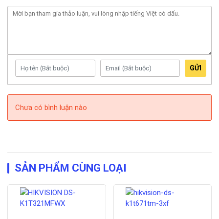
GỬI
Chưa có bình luận nào
SẢN PHẨM CÙNG LOẠI