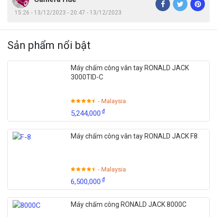
15:26 - 13/12/2023 - 20:47 - 13/12/2023
Sản phẩm nổi bật
Máy chấm công vân tay RONALD JACK
3000TID-C
- Malaysia
₫
5,244,000
Máy chấm công vân tay RONALD JACK F8
- Malaysia
₫
6,500,000
Máy chấm công RONALD JACK 8000C