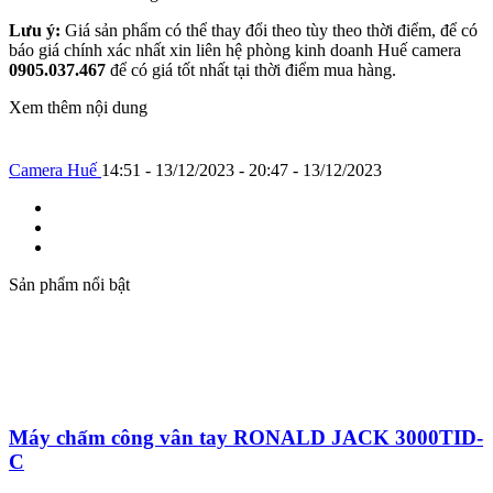
Lưu ý:
Giá sản phẩm có thể thay đổi theo tùy theo thời điểm, để có
báo giá chính xác nhất xin liên hệ phòng kinh doanh Huế camera
0905.037.467
để có giá tốt nhất tại thời điểm mua hàng.
Xem thêm nội dung
Camera Huế
14:51 - 13/12/2023 - 20:47 - 13/12/2023
Sản phẩm nổi bật
Máy chấm công vân tay RONALD JACK 3000TID-
C