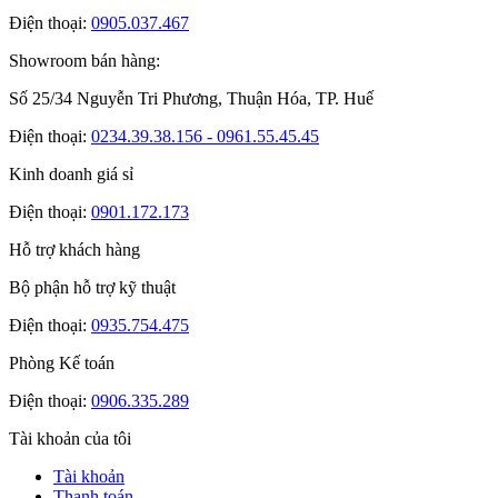
Điện thoại:
0905.037.467
Showroom bán hàng:
Số 25/34 Nguyễn Tri Phương, Thuận Hóa, TP. Huế
Điện thoại:
0234.39.38.156 - 0961.55.45.45
Kinh doanh giá sỉ
Điện thoại:
0901.172.173
Hỗ trợ khách hàng
Bộ phận hỗ trợ kỹ thuật
Điện thoại:
0935.754.475
Phòng Kế toán
Điện thoại:
0906.335.289
Tài khoản của tôi
Tài khoản
Thanh toán