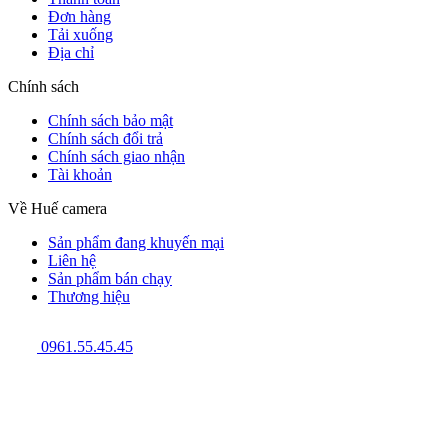
Đơn hàng
Tải xuống
Địa chỉ
Chính sách
Chính sách bảo mật
Chính sách đổi trả
Chính sách giao nhận
Tài khoản
Về Huế camera
Sản phẩm đang khuyến mại
Liên hệ
Sản phẩm bán chạy
Thương hiệu
0961.55.45.45