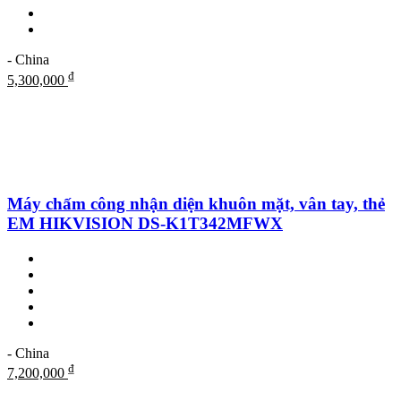
- China
₫
5,300,000
Máy chấm công nhận diện khuôn mặt, vân tay, thẻ
EM HIKVISION DS-K1T342MFWX
- China
₫
7,200,000