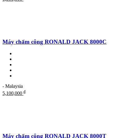
Máy chấm công RONALD JACK 8000C
- Malaysia
₫
5,100,000
Máy chấm công RONALD JACK 8000T