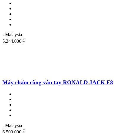
- Malaysia
₫
5,244,000
Máy chấm công vân tay RONALD JACK F8
- Malaysia
₫
6,500,000