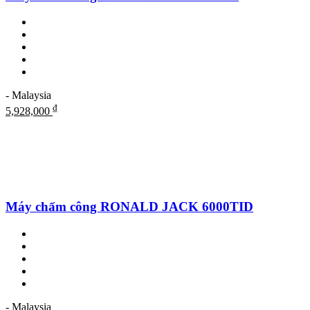
- Malaysia
₫
5,928,000
Máy chấm công RONALD JACK 6000TID
- Malaysia