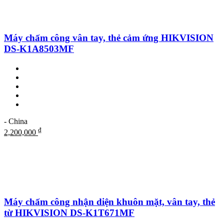
Máy chấm công vân tay, thẻ cảm ứng HIKVISION
DS-K1A8503MF
- China
₫
2,200,000
Máy chấm công nhận diện khuôn mặt, vân tay, thẻ
từ HIKVISION DS-K1T671MF