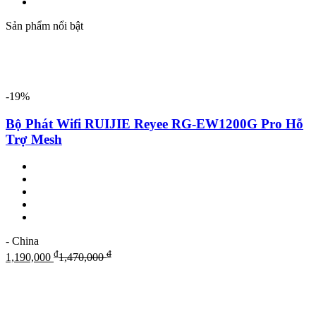
Sản phẩm nổi bật
-19%
Bộ Phát Wifi RUIJIE Reyee RG-EW1200G Pro Hỗ
Trợ Mesh
- China
₫
₫
1,190,000
1,470,000