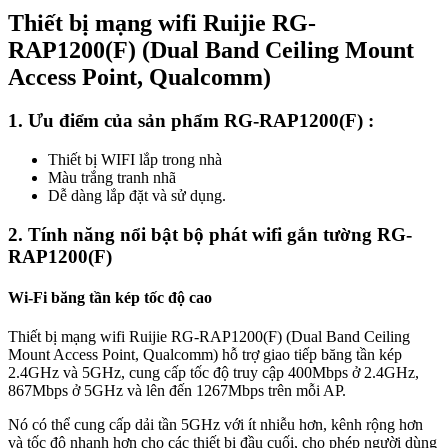
Thiết bị mạng wifi Ruijie RG-
RAP1200(F) (Dual Band Ceiling Mount
Access Point, Qualcomm)
1. Ưu điểm của sản phẩm RG-RAP1200(F) :
Thiết bị WIFI lắp trong nhà
Màu trắng tranh nhã
Dễ dàng lắp đặt và sử dụng.
2. Tính năng nổi bật bộ phát wifi gắn tường RG-
RAP1200(F)
Wi-Fi băng tần kép tốc độ cao
Thiết bị mạng wifi Ruijie RG-RAP1200(F) (Dual Band Ceiling
Mount Access Point, Qualcomm) hỗ trợ giao tiếp băng tần kép
2.4GHz và 5GHz, cung cấp tốc độ truy cập 400Mbps ở 2.4GHz,
867Mbps ở 5GHz và lên đến 1267Mbps trên mỗi AP.
Nó có thể cung cấp dải tần 5GHz với ít nhiễu hơn, kênh rộng hơn
và tốc độ nhanh hơn cho các thiết bị đầu cuối, cho phép người dùng