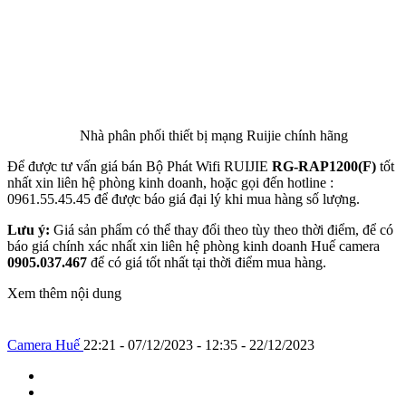
Nhà phân phối thiết bị mạng Ruijie chính hãng
Để được tư vấn giá bán Bộ Phát Wifi RUIJIE
RG-RAP1200(F)
tốt
nhất xin liên hệ phòng kinh doanh, hoặc gọi đến hotline :
0961.55.45.45 để được báo giá đại lý khi mua hàng số lượng.
Lưu ý:
Giá sản phẩm có thể thay đổi theo tùy theo thời điểm, để có
báo giá chính xác nhất xin liên hệ phòng kinh doanh Huế camera
0905.037.467
để có giá tốt nhất tại thời điểm mua hàng.
Xem thêm nội dung
Camera Huế
22:21 - 07/12/2023 - 12:35 - 22/12/2023