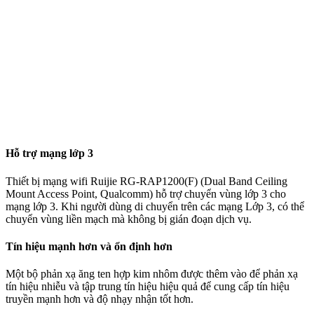
Hỗ trợ mạng lớp 3
Thiết bị mạng wifi Ruijie RG-RAP1200(F) (Dual Band Ceiling
Mount Access Point, Qualcomm) hỗ trợ chuyển vùng lớp 3 cho
mạng lớp 3. Khi người dùng di chuyển trên các mạng Lớp 3, có thể
chuyển vùng liền mạch mà không bị gián đoạn dịch vụ.
Tín hiệu mạnh hơn và ổn định hơn
Một bộ phản xạ ăng ten hợp kim nhôm được thêm vào để phản xạ
tín hiệu nhiễu và tập trung tín hiệu hiệu quả để cung cấp tín hiệu
truyền mạnh hơn và độ nhạy nhận tốt hơn.