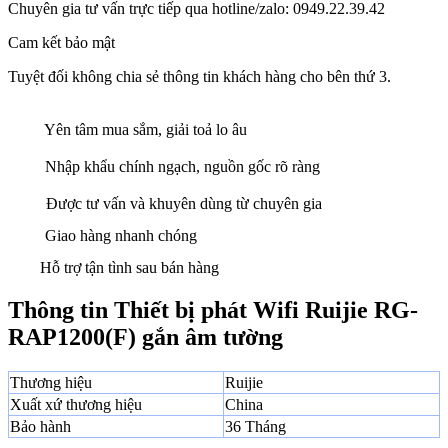
Chuyên gia tư vấn trực tiếp qua hotline/zalo: 0949.22.39.42
Cam kết bảo mật
Tuyệt đối không chia sẻ thông tin khách hàng cho bên thứ 3.
Yên tâm mua sắm, giải toả lo âu
Nhập khẩu chính ngạch, nguồn gốc rõ ràng
Được tư vấn và khuyên dùng từ chuyên gia
Giao hàng nhanh chóng
Hỗ trợ tận tình sau bán hàng
Thông tin Thiết bị phát Wifi Ruijie RG-
RAP1200(F) gắn âm tường
Thương hiệu
Ruijie
Xuất xứ thương hiệu
China
Bảo hành
36 Tháng