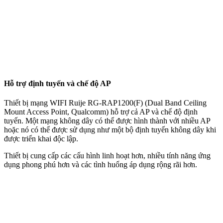
Hỗ trợ định tuyến và chế độ AP
Thiết bị mạng WIFI Ruije RG-RAP1200(F) (Dual Band Ceiling
Mount Access Point, Qualcomm) hỗ trợ cả AP và chế độ định
tuyến. Một mạng không dây có thể được hình thành với nhiều AP
hoặc nó có thể được sử dụng như một bộ định tuyến không dây khi
được triển khai độc lập.
Thiết bị cung cấp các cấu hình linh hoạt hơn, nhiều tính năng ứng
dụng phong phú hơn và các tình huống áp dụng rộng rãi hơn.