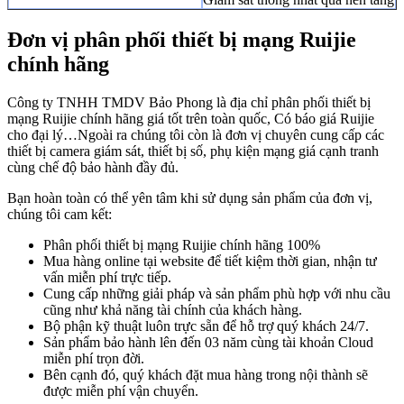
Đơn vị phân phối thiết bị mạng Ruijie
chính hãng
Công ty TNHH TMDV Bảo Phong là địa chỉ phân phối thiết bị
mạng Ruijie chính hãng giá tốt trên toàn quốc, Có báo giá Ruijie
cho đại lý…Ngoài ra chúng tôi còn là đơn vị chuyên cung cấp các
thiết bị camera giám sát, thiết bị số, phụ kiện mạng giá cạnh tranh
cùng chế độ bảo hành đầy đủ.
Bạn hoàn toàn có thể yên tâm khi sử dụng sản phẩm của đơn vị,
chúng tôi cam kết:
Phân phối thiết bị mạng Ruijie chính hãng 100%
Mua hàng online tại website để tiết kiệm thời gian, nhận tư
vấn miễn phí trực tiếp.
Cung cấp những giải pháp và sản phẩm phù hợp với nhu cầu
cũng như khả năng tài chính của khách hàng.
Bộ phận kỹ thuật luôn trực sẵn để hỗ trợ quý khách 24/7.
Sản phẩm bảo hành lên đến 03 năm cùng tài khoản Cloud
miễn phí trọn đời.
Bên cạnh đó, quý khách đặt mua hàng trong nội thành sẽ
được miễn phí vận chuyển.