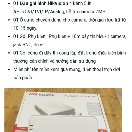
01
Đầu ghi hình Hikvision
4 kênh 5 in 1
AHD/CVI/TVI/IP/Analog, hỗ trợ camera 2MP.
01 Ổ cứng chuyên dụng cho camera, thời gian lưu trữ từ
10-15 ngày.
01 Gói Phụ kiện: Phụ kiện + 10m dây tín hiệu/1 camera,
jack BNC, ốc vít,….
01 Gói công đi dây thi công lắp đặt trong điều kiện bình
thường, cân chỉnh và hướng dẫn sử dụng.
Miễn phí tên miền xem qua mạng, điện thoại trọn đời
sản phẩm