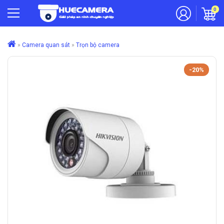
0
»
Camera quan sát
»
Trọn bộ camera
-20%