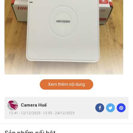
Xem thêm nội dung
Camera Huế
Mua gói lắp trọn bộ 2 mắt Camera Hikvision
12:41 - 12/12/2023 - 12:55 - 24/12/2023
2.0 megapixel tại Bảo Phong được tặng kèm
miễn phí :