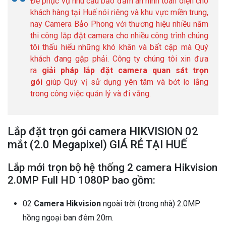
Để phục vụ nhu cầu bảo đảm an ninh toàn diện cho
khách hàng tại Huế nói riêng và khu vực miền trung,
nay Camera Bảo Phong với thương hiệu nhiều năm
thi công lắp đặt camera cho nhiều công trình chúng
tôi thấu hiểu những khó khăn và bất cập mà Quý
khách đang gặp phải. Công ty chúng tôi xin đưa
ra
giải pháp lắp đặt camera quan sát trọn
gói
giúp Quý vị sử dụng yên tâm và bớt lo lắng
trong công việc quản lý và đi vắng.
Lắp đặt trọn gói camera HIKVISION 02
mắt (2.0 Megapixel) GIÁ RẺ TẠI HUẾ
Lắp mới trọn bộ hệ thống 2 camera Hikvision
2.0MP Full HD 1080P bao gồm:
02
Camera Hikvision
ngoài trời (trong nhà) 2.0MP
hồng ngoại ban đêm 20m.