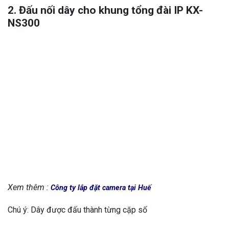
2. Đấu nối dây cho khung
tổng đài IP
KX-
NS300
Xem thêm :
Công ty lắp đặt camera tại Huế
Chú ý: Dây được đấu thành từng cặp số