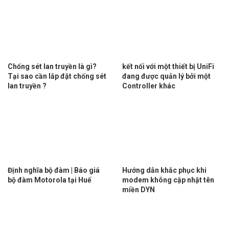
Chống sét lan truyền là gì?
kết nối với một thiết bị UniFi
Tại sao cần lắp đặt chống sét
đang được quản lý bởi một
lan truyền ?
Controller khác
Định nghĩa bộ đàm | Báo giá
Hướng dẫn khắc phục khi
bộ đàm Motorola tại Huế
modem không cập nhật tên
miền DYN