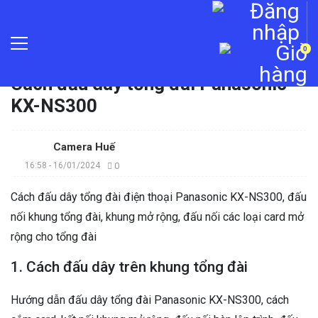
0
Trang chủ
»
Tin tức
»
Cách đấu dây tổng đài Panasonic
KX-NS300
Camera Huế
16:58 - 16/01/2024
0
Cách đấu dây tổng đài điện thoại Panasonic KX-NS300, đấu
nối khung tổng đài, khung mở rộng, đấu nối các loại card mở
rộng cho tổng đài
1. Cách đấu dây trên khung tổng đài
Hướng dẫn đấu dây tổng đài Panasonic KX-NS300, cách