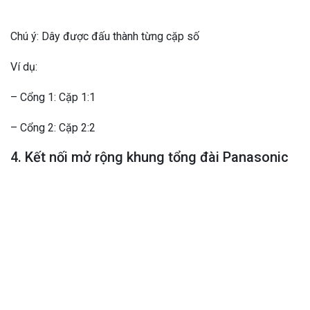
Chú ý: Dây được đấu thành từng cặp số
Ví dụ:
– Cổng 1: Cặp 1:1
– Cổng 2: Cặp 2:2
4. Kết nối mở rộng khung tổng đài Panasonic