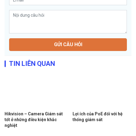
GỬI CÂU HỎI
TIN LIÊN QUAN
Hikvision – Camera Giám sát
Lợi ích của PoE đối với hệ
tốt ở những điều kiện khắc
thống giám sát
nghiệt