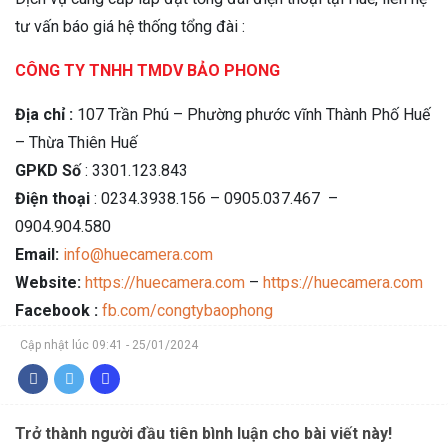
tư vấn báo giá hệ thống tổng đài :
CÔNG TY TNHH TMDV BẢO PHONG
Địa chỉ :
107 Trần Phú – Phường phước vĩnh Thành Phố Huế
– Thừa Thiên Huế
GPKD Số
: 3301.123.843
Điện thoại
: 0234.3938.156 – 0905.037.467 –
0904.904.580
Email:
info@huecamera.com
Website:
https://huecamera.com
–
https://huecamera.com
Facebook :
fb.com/congtybaophong
Cập nhật lúc 09:41 - 25/01/2024
Trở thành người đầu tiên bình luận cho bài viết này!