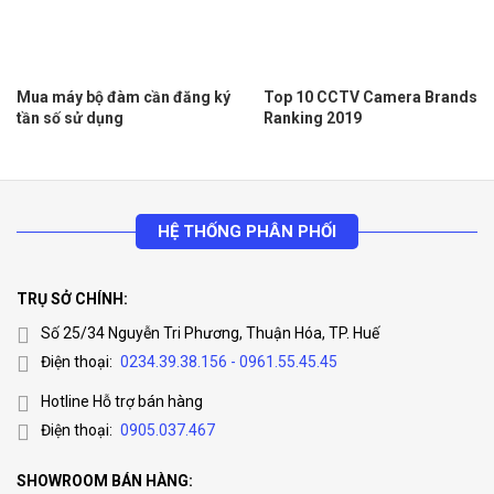
Mua máy bộ đàm cần đăng ký
Top 10 CCTV Camera Brands
tần số sử dụng
Ranking 2019
HỆ THỐNG PHÂN PHỐI
TRỤ SỞ CHÍNH:
Số 25/34 Nguyễn Tri Phương, Thuận Hóa, TP. Huế
Điện thoại:
0234.39.38.156 - 0961.55.45.45
Hotline Hỗ trợ bán hàng
Điện thoại:
0905.037.467
SHOWROOM BÁN HÀNG: