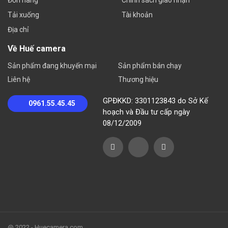
Đơn hàng
Chính sách giao nhận
Tải xuống
Tài khoản
Địa chỉ
Về Huế camera
Sản phẩm đang khuyến mại
Sản phẩm bán chạy
Liên hệ
Thương hiệu
GPĐKKD: 3301123843 do Sở Kế
0961.55.45.45
hoạch và Đầu tư cấp ngày
08/12/2009
@ 2022 - Huecamera.com