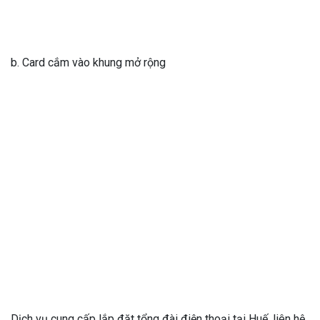
b. Card cắm vào khung mở rộng
Dịch vụ cung cấp lắp đặt tổng đài điện thoại tại Huế, liên hệ