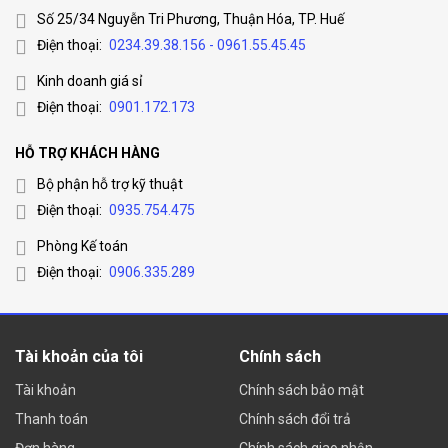
Số 25/34 Nguyễn Tri Phương, Thuận Hóa, TP. Huế
Điện thoại:
0234.39.38.156 - 0961.55.45.45
Kinh doanh giá sỉ
Điện thoại:
0901.172.173
HỖ TRỢ KHÁCH HÀNG
Bộ phận hỗ trợ kỹ thuật
Điện thoại:
0935.754.475
Phòng Kế toán
Điện thoại:
0906.335.289
Tài khoản của tôi
Chính sách
Tài khoản
Chính sách bảo mật
Thanh toán
Chính sách đổi trả