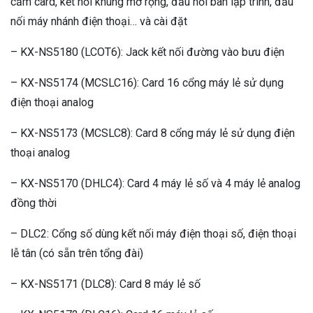
cắm card, kết nối khung mở rộng, đấu nối bàn lập trình, đấu
nối máy nhánh điện thoại… và cài đặt
– KX-NS5180 (LCOT6): Jack kết nối đường vào bưu điện
– KX-NS5174 (MCSLC16): Card 16 cổng máy lẻ sử dụng
điện thoại analog
– KX-NS5173 (MCSLC8): Card 8 cổng máy lẻ sử dụng điện
thoại analog
– KX-NS5170 (DHLC4): Card 4 máy lẻ số và 4 máy lẻ analog
đồng thời
– DLC2: Cổng số dùng kết nối máy điện thoại số, điện thoại
lễ tân (có sẵn trên tổng đài)
– KX-NS5171 (DLC8): Card 8 máy lẻ số