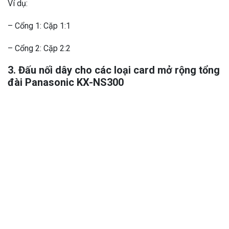
Ví dụ:
– Cổng 1: Cặp 1:1
– Cổng 2: Cặp 2:2
3. Đấu nối dây cho các loại card mở rộng
tổng
đài Panasonic
KX-NS300