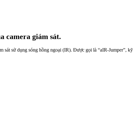
ủa camera giám sát.
ám sát sử dụng sóng hồng ngoại (IR). Được gọi là “aIR-Jumper”, kỹ