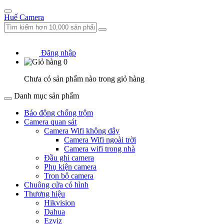
Huế Camera
Đăng nhập
0
Chưa có sản phẩm nào trong giỏ hàng
Danh mục sản phẩm
Báo động chống trộm
Camera quan sát
Camera Wifi không dây
Camera Wifi ngoài trời
Camera wifi trong nhà
Đầu ghi camera
Phụ kiện camera
Trọn bộ camera
Chuông cửa có hình
Thương hiệu
Hikvision
Dahua
Ezviz