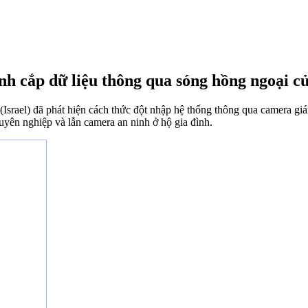
nh cắp dữ liệu thông qua sóng hồng ngoại c
srael) đã phát hiện cách thức đột nhập hệ thống thông qua camera gi
uyên nghiệp và lẫn camera an ninh ở hộ gia đình.