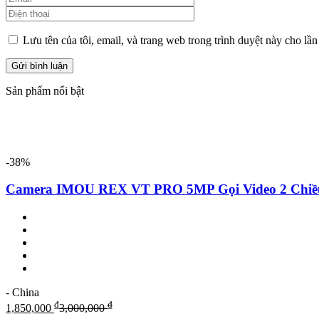
Lưu tên của tôi, email, và trang web trong trình duyệt này cho lần 
Sản phẩm nổi bật
-38%
Camera IMOU REX VT PRO 5MP Gọi Video 2 Ch
- China
₫
₫
1,850,000
3,000,000