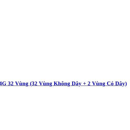
G 32 Vùng (32 Vùng Không Dây + 2 Vùng Có Dây)