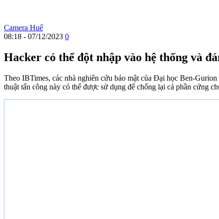
Camera Huế
08:18 - 07/12/2023
0
Hacker có thể đột nhập vào hệ thống và đá
Theo IBTimes, các nhà nghiên cứu bảo mật của Đại học Ben-Gurion (I
thuật tấn công này có thể được sử dụng để chống lại cả phần cứng ch