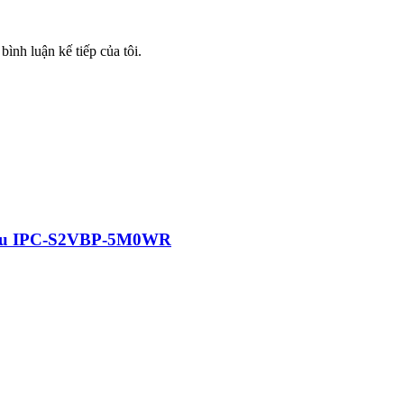
bình luận kế tiếp của tôi.
iều IPC-S2VBP-5M0WR