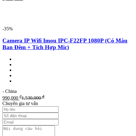
-35%
Camera IP Wifi Imou IPC-F22FP 1080P (Có Màu
Ban Đêm + Tích Hợp Mic)
- China
₫
₫
990,000
1,530,000
Chuyên gia tư vấn