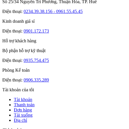
Số 25/34 Nguyễn Tri Phương, Thuận Hóa, TP. Huế
Điện thoại:
0234.39.38.156 - 0961.55.45.45
Kinh doanh giá sỉ
Điện thoại:
0901.172.173
Hỗ trợ khách hàng
Bộ phận hỗ trợ kỹ thuật
Điện thoại:
0935.754.475
Phòng Kế toán
Điện thoại:
0906.335.289
Tài khoản của tôi
Tài khoản
Thanh toán
Đơn hàng
Tải xuống
Địa chỉ