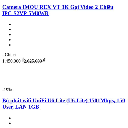
Camera IMOU REX VT 3K Gọi Video 2 Chiều
IPC-S2VP-5M0WR
- China
₫
₫
1,450,000
2,625,000
-19%
Bộ phát wifi UniFi U6 Lite (U6-Lite) 1501Mbps, 150
User, LAN 1GB