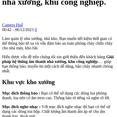
nhà xưởng, khu công nghiệp.
Camera Huế
00:42 - 06/12/2023
0
Làm quản lý nhà xưởng, nhà kho, Bạn muốn tiết kiệm thời gian có
thể thông báo từ xa và vẫn đảm bảo an toàn phòng cháy chữa cháy
cho nhà máy, kho bãi.
Hiểu được vấn đề trên chúng tôi xin giới thiệu đến khách hàng
Giải
pháp hệ thống âm thanh nhà xưởng, khu công nghiệp
.… giúp
bạn thông báo, truyền tin một cách dễ dàng, báo cháy nhanh chóng
nhất.
Khu vực kho xưởng
Mục đích thông báo :
Bạn có thể sử dụng các dòng loa phóng
thanh, loa nén có âm tress cao. Thông báo rõ tiếng và nghe rõ lời.
Mục đích nghe nhạc :
Với mục đích nghe nhạc thì bạn có thể sử
dụng các dòng loa hộp. Chất lượng âm thanh ấm áp sẽ cho âm
thanh hay, thoải mái.