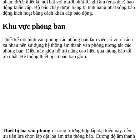
phẩm được thiết kế nổi bật với mười phút IC ghi âm (erasable) báo
động khẩn cấp. Bộ báo cháy được trang bị tính năng phát sóng báo
động kích hoạt bằng cách khẩn cấp báo động.
Khu vực phòng ban
Thiết kế mô hình văn phòng các phòng ban làm việc có vị trí cách
xa nhau nên sử dụng hệ thống âm thanh văn phòng tương tác các
phòng ban. Điều này giúp hỗ trợ nâng cao hiệu quả thông báo tối
ưu nhất. Hệ thống thiết bị cơ bản bao gồm:
Thiết bị loa văn phòng :
Trong trường hợp lắp đặt kiểu này, nên
ưu tiên lựa chọn lắp đặt loa âm trần thông báo. Cường độ âm thanh