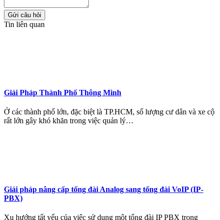
Gửi câu hỏi
Tin liên quan
Giải Pháp Thành Phố Thông Minh
Ở các thành phố lớn, đặc biệt là TP.HCM, số lượng cư dân và xe cộ
rất lớn gây khó khăn trong việc quản lý…
Giải pháp nâng cấp tổng đài Analog sang tổng đài VoIP (IP-
PBX)
Xu hướng tất yếu của việc sử dụng một tổng đài IP PBX trong