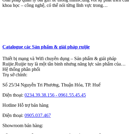
khoa học – công nghệ, có thể nói từng lĩnh vực trong…
Catalogue các Sản phẩm & giải pháp ruijie
Thiết bị mạng và Wifi chuyên dụng – Sản phẩm & giải pháp
Ruijie.Ruijie tuy là một tân binh nhưng năng lực sản phẩm của…
Hệ thống phân phối
Trụ sở chính:
Số 25/34 Nguyễn Tri Phương, Thuận Hóa, TP. Huế
Điện thoại:
0234.39.38.156 - 0961.55.45.45
Hotline Hỗ trợ bán hàng
Điện thoại:
0905.037.467
Showroom bán hàng: