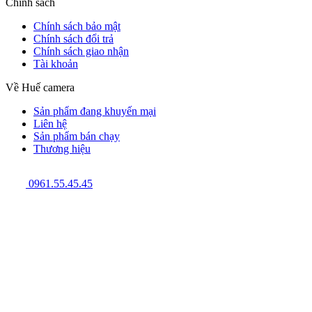
Chính sách
Chính sách bảo mật
Chính sách đổi trả
Chính sách giao nhận
Tài khoản
Về Huế camera
Sản phẩm đang khuyến mại
Liên hệ
Sản phẩm bán chạy
Thương hiệu
0961.55.45.45