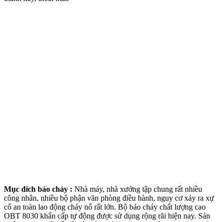
Mục đích báo cháy :
Nhà máy, nhà xưởng tập chung rất nhiều
công nhân, nhiều bộ phận văn phòng điều hành, nguy cơ xảy ra xự
cố an toàn lao động cháy nổ rất lớn. Bộ báo cháy chất lượng cao
OBT 8030 khẩn cấp tự động được sử dụng rộng rãi hiện nay. Sản