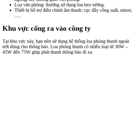
Loa văn phòng: thường sử dụng loa treo tường.
Thiết bị hỗ trợ điều chỉnh âm thanh: cục đẩy công suất, mixer,
….
Khu vực cổng ra vào công ty
Tại khu vực này, bạn nên sử dụng hệ thống loa phóng thanh ngoài
trời dùng cho thông báo. Loa phóng thanh có nhiều loại từ 30W –
45W đến 75W giúp phát thanh thông báo đi xa.