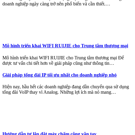
doanh nghiệp ngày càng trở nên phổ biến và cần thiết.…
Mô hình triển khai WIFI RUIJIE cho Trung tâm thương mại
Mô hình triển khai WIFI RUIJIE cho Trung tâm thương mại Để
được tư vấn chi tiết hơn về giải pháp cũng như thông tin…
Giải pháp tổng đài IP tối ưu nhất cho doanh nghiệp nhỏ
Hiện nay, hầu hết các doanh nghiệp đang dần chuyển qua sử dụng
tổng đài VoIP thay vì Analog. Những lợi ích mà nó mang…
Hướng dẫn tự lắp đặt máy chấm công vân tay