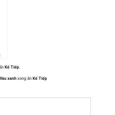
t
 ấn
Kế Tiếp.
Màu xanh
xong ấn
Kế Tiếp