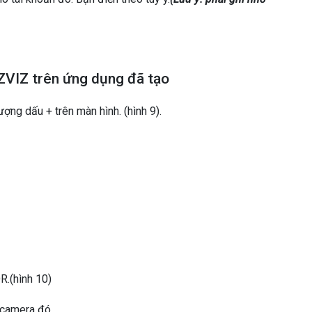
ZVIZ trên ứng dụng đã tạo
ợng dấu + trên màn hình. (hình 9).
R.(hình 10)
ị camera đó.