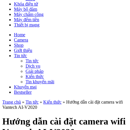
Khóa điện tử
Máy bộ đàm
Máy chấm công
Máy đếm tiền
Thiết bị mạng
Home
Camera
Shop
Giới thiệu
Tin tức
Tin tức
Dịch vụ
Giải pháp
Kiến thức
Tin khuyến mãi
Khuyến mại
Bestseller
Trang chủ
»
Tin tức
»
Kiến thức
»
Hướng dẫn cài đặt camera wifi
Vantech AI-V2020
Hướng dẫn cài đặt camera wifi