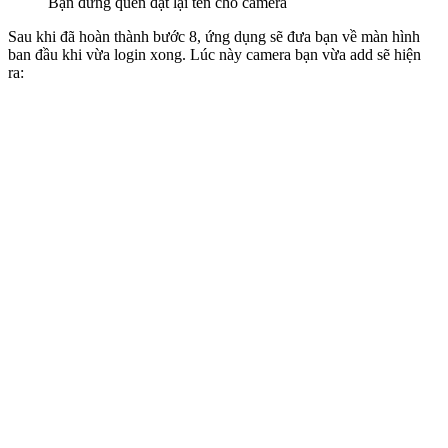
Bạn đừng quên đặt lại tên cho camera
Sau khi đã hoàn thành bước 8, ứng dụng sẽ đưa bạn về màn hình
ban đầu khi vừa login xong. Lúc này camera bạn vừa add sẽ hiện
ra: