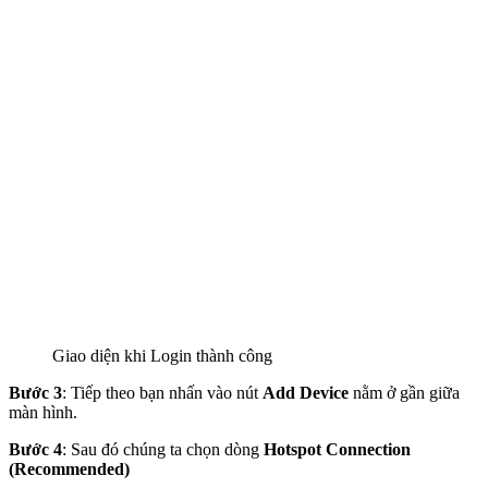
Giao diện khi Login thành công
Bước 3
: Tiếp theo bạn nhấn vào nút
Add Device
nằm ở gần giữa
màn hình.
Bước 4
: Sau đó chúng ta chọn dòng
Hotspot Connection
(Recommended)