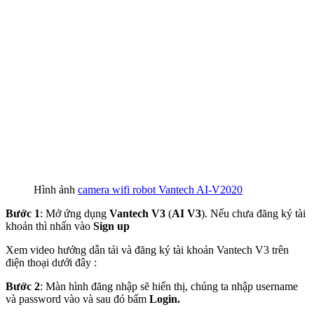
Hình ảnh
camera wifi robot Vantech AI-V2020
Bước 1
: Mở ứng dụng
Vantech V3
(
AI V3
). Nếu chưa đăng ký tài
khoản thì nhấn vào
Sign up
Xem video hướng dẫn tải và đăng ký tài khoản Vantech V3 trên
điện thoại dưới đây :
Bước 2
: Màn hình đăng nhập sẽ hiển thị, chúng ta nhập username
và password vào và sau đó bấm
Login.