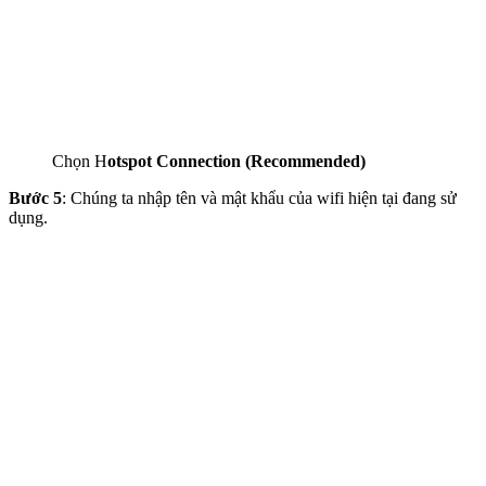
Chọn H
otspot Connection (Recommended)
Bước 5
: Chúng ta nhập tên và mật khẩu của wifi hiện tại đang sử
dụng.