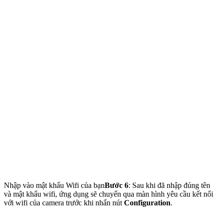
Nhập vào mật khẩu Wifi của bạn
Bước 6
: Sau khi đã nhập đúng tên
và mật khẩu wifi, ứng dụng sẽ chuyển qua màn hình yêu cầu kết nối
với wifi của camera trước khi nhấn nút
Configuration
.