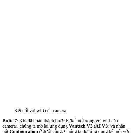
Kết nối với wifi của camera
Bước 7
: Khi đã hoàn thành bước 6 (kết nối xong với wifi của
camera), chúng ta mở lại ứng dụng
Vantech V3
(
AI V3
) và nhấn
nút
Configuration
ở dưới cùng. Chúng ta đợi ứng dụng kết nối với