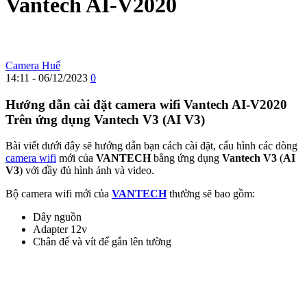
Vantech AI-V2020
Camera Huế
14:11 - 06/12/2023
0
Hướng dẫn cài đặt camera wifi Vantech AI-V2020
Trên ứng dụng Vantech V3 (AI V3)
Bài viết dưới đây sẽ hướng dẫn bạn cách cài đặt, cấu hình các dòng
camera wifi
mới của
VANTECH
bằng ứng dụng
Vantech V3
(
AI
V3
) với đầy đủ hình ảnh và video.
Bộ camera wifi mới của
VANTECH
thường sẽ bao gồm:
Dây nguồn
Adapter 12v
Chân đế và vít để gắn lên tường