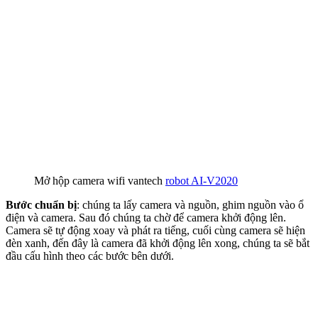
Mở hộp camera wifi vantech
robot AI-V2020
Bước chuẩn bị
: chúng ta lấy camera và nguồn, ghim nguồn vào ổ
điện và camera. Sau đó chúng ta chờ để camera khởi động lên.
Camera sẽ tự động xoay và phát ra tiếng, cuối cùng camera sẽ hiện
đèn xanh, đến đây là camera đã khởi động lên xong, chúng ta sẽ bắt
đầu cấu hình theo các bước bên dưới.