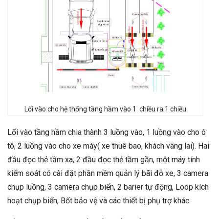
Lối vào cho hệ thống tầng hầm vào 1 chiều ra 1 chiều
Lối vào tầng hầm chia thành 3 luồng vào, 1 luồng vào cho ô
tô, 2 luồng vào cho xe máy( xe thuê bao, khách vãng lai). Hai
đầu đọc thẻ tầm xa, 2 đầu đọc thẻ tầm gần, một máy tính
kiểm soát có cài đặt phần mềm quản lý bãi đỗ xe, 3 camera
chụp luồng, 3 camera chụp biển, 2 barier tự động, Loop kích
hoạt chụp biển, Bốt bảo vệ và các thiết bị phụ trợ khác.