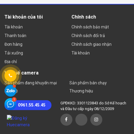
Tài khoản của tôi
Chính sách
Tài khoản
Chính sách bảo mật
Thanh toán
Chính sách đổi trả
Đơn hàng
Chính sách giao nhận
Tải xuống
Tài khoản
Địa chỉ
Về Huế camera
Sản phẩm đang khuyến mại
Sản phẩm bán chạy
Liên hệ
Thương hiệu
GPĐKKD: 3301123843 do Sở Kế hoạch
0961.55.45.45
và Đầu tư cấp ngày 08/12/2009