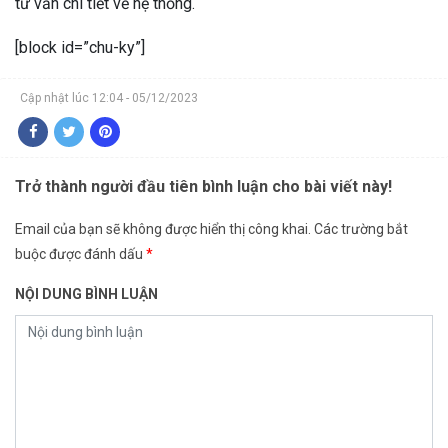
tư vấn chi tiết về hệ thống.
[block id=”chu-ky”]
Cập nhật lúc 12:04 - 05/12/2023
Trở thành người đầu tiên bình luận cho bài viết này!
Email của bạn sẽ không được hiển thị công khai.
Các trường bắt
buộc được đánh dấu
*
NỘI DUNG BÌNH LUẬN