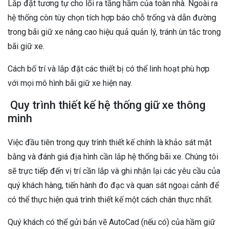
Lắp đặt tương tự cho lối ra tầng hầm của toàn nhà. Ngoài ra
hệ thống còn tùy chọn tích hợp báo chỗ trống và dẫn đường
trong bãi giữ xe nâng cao hiệu quả quản lý, tránh ùn tắc trong
bãi giữ xe.
Cách bố trí và lắp đặt các thiết bị có thể linh hoạt phù hợp
với mọi mô hình bãi giữ xe hiện nay.
Quy trình thiết kế hệ thống giữ xe thông
minh
Việc đầu tiên trong quy trình thiết kế chính là khảo sát mặt
bằng và đánh giá địa hình cần lắp hệ thống bãi xe. Chúng tôi
sẽ trực tiếp đến vị trí cần lắp và ghi nhận lại các yêu cầu của
quý khách hàng, tiến hành đo đạc và quan sát ngoại cảnh để
có thể thực hiện quá trình thiết kế một cách chân thực nhất.
Quý khách có thể gửi bản vẽ AutoCad (nếu có) của hầm giữ