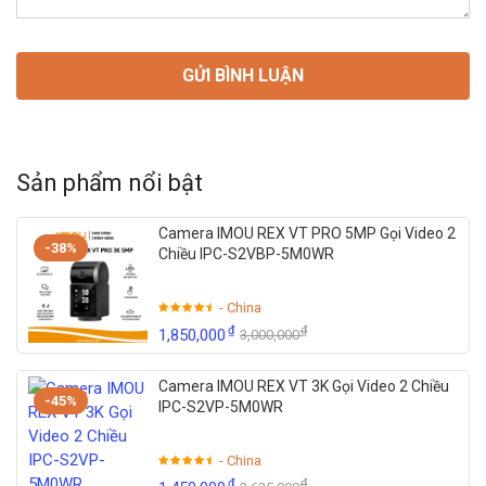
Sản phẩm nổi bật
Camera IMOU REX VT PRO 5MP Gọi Video 2
-38%
Chiều IPC-S2VBP-5M0WR
- China
₫
₫
1,850,000
3,000,000
Camera IMOU REX VT 3K Gọi Video 2 Chiều
-45%
IPC-S2VP-5M0WR
- China
₫
₫