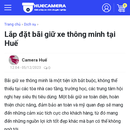
0
Trang chủ
»
Dịch vụ
»
Lắp đặt bãi giữ xe thông minh tại
Huế
Camera Huế
12:04 - 05/12/2023
0
Bãi giữ xe thông minh là một tiện ích bắt buộc, không thể
thiếu tại các tòa nhà cao tầng, trường học, các trung tâm hội
nghị hay siêu thị tiêu dùng. Một bãi giữ xe toàn diện, hoàn
thiện chức năng, đảm bảo an toàn và mỹ quan đẹp sẽ mang
đến những cảm xúc tích cực cho khách hàng, từ đó mang
đến những nguồn lợi ích tốt đẹp khác mà bạn có thể không
ngờ tới.