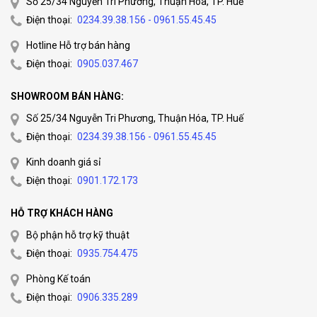
Số 25/34 Nguyễn Tri Phương, Thuận Hóa, TP. Huế
Điện thoại:
0234.39.38.156 - 0961.55.45.45
Hotline Hỗ trợ bán hàng
Điện thoại:
0905.037.467
SHOWROOM BÁN HÀNG:
Số 25/34 Nguyễn Tri Phương, Thuận Hóa, TP. Huế
Điện thoại:
0234.39.38.156 - 0961.55.45.45
Kinh doanh giá sỉ
Điện thoại:
0901.172.173
HỖ TRỢ KHÁCH HÀNG
Bộ phận hỗ trợ kỹ thuật
Điện thoại:
0935.754.475
Phòng Kế toán
Điện thoại:
0906.335.289