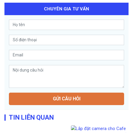
CHUYÊN GIA TƯ VẤN
GỬI CÂU HỎI
TIN LIÊN QUAN