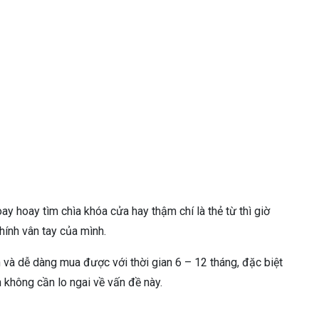
y hoay tìm chìa khóa cửa hay thậm chí là thẻ từ thì giờ
ính vân tay của mình.
và dễ dàng mua được với thời gian 6 – 12 tháng, đặc biệt
n không cần lo ngai về vấn đề này.