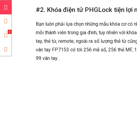
#2. Khóa điện tử PHGLock tiện lợi
Bạn luôn phải lựa chọn những mẫu khóa cơ có nh
mỗi thành viên trong gia đình, tuy nhiên với kh
0
tay, thẻ từ, remote, ngoài ra số lượng thẻ từ cũ
vân tay FP7153 có tới 256 mã số, 256 thẻ MF, 1
99 vân tay…