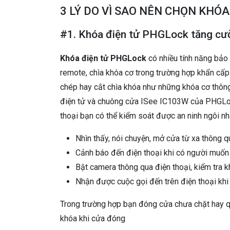
3 LÝ DO VÌ SAO NÊN CHỌN KHÓ
#1. Khóa điện tử PHGLock tăng cư
Khóa điện tử PHGLock
có nhiều tính năng bảo 
remote, chìa khóa cơ trong trường hợp khẩn cấp
chép hay cắt chìa khóa như những khóa cơ thôn
điện tử và chuông cửa ISee IC103W của PHGLock
thoại bạn có thể kiểm soát được an ninh ngôi n
Nhìn thấy, nói chuyện, mở cửa từ xa thông qu
Cảnh báo đến điện thoại khi có người muốn 
Bật camera thông qua điện thoại, kiểm tra k
Nhận được cuộc gọi đến trên điện thoại kh
Trong trường hợp bạn đóng cửa chưa chặt hay q
khóa khi cửa đóng