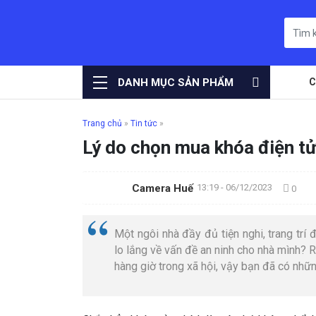
DANH MỤC SẢN PHẨM
C
Trang chủ
»
Tin tức
»
Lý do chọn mua khóa điện 
Camera Huế
13:19 - 06/12/2023
0
Một ngôi nhà đầy đủ tiện nghi, trang tr
lo lắng về vấn đề an ninh cho nhà mình? R
hàng giờ trong xã hội, vậy bạn đã có nhữ