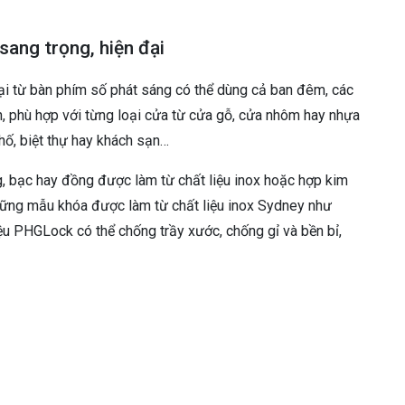
ang trọng, hiện đại
ại từ bàn phím số phát sáng có thể dùng cả ban đêm, các
, phù hợp với từng loại cửa từ cửa gỗ, cửa nhôm hay nhựa
phố, biệt thự hay khách sạn…
, bạc hay đồng được làm từ chất liệu inox hoặc hợp kim
những mẫu khóa được làm từ chất liệu inox Sydney như
 PHGLock có thể chống trầy xước, chống gỉ và bền bỉ,