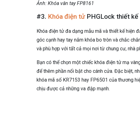
Ảnh: Khóa vân tay FP8161
#3.
Khóa điện tử
PHGLock thiết kế s
Khóa điện tử đa dạng mẫu mã và thiết kế hiện đ
góc cạnh hay tay nắm khóa bo tròn và chắc chắn
và phù hợp với tất cả mọi nơi từ chung cư, nhà 
Bạn có thể chọn một chiếc khóa điện tử mạ vàng
để thêm phần nổi bật cho cánh cửa. Đặc biệt, 
khóa mã số KR7153 hay FP6501 của thương hiệu
chịu được cả những va đập mạnh.