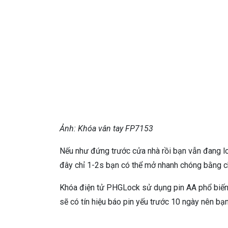
Ảnh: Khóa vân tay FP7153
Nếu như đứng trước cửa nhà rồi bạn vẫn đang loa
đây chỉ 1-2s bạn có thể mở nhanh chóng bằng ch
Khóa điện tử PHGLock sử dụng pin AA phổ biến 
sẽ có tín hiệu báo pin yếu trước 10 ngày nên bạ