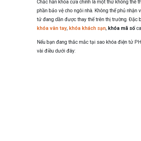
Chắc hẳn khóa cửa chính là một thứ không thể t
phần bảo vệ cho ngôi nhà. Không thể phủ nhận va
tử đang dần được thay thế trên thị trường. Đặc
khóa vân tay
,
khóa khách sạn
,
khóa mã số
ca
Nếu bạn đang thắc mắc tại sao khóa điện tử PH
vài điều dưới đây: