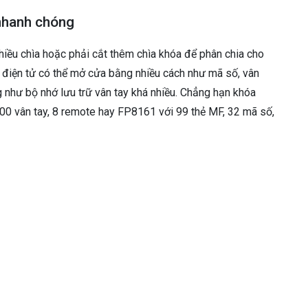
 nhanh chóng
iều chìa hoặc phải cắt thêm chìa khóa để phân chia cho
óa điện tử có thể mở cửa bằng nhiều cách như mã số, vân
ng như bộ nhớ lưu trữ vân tay khá nhiều. Chẳng hạn khóa
00 vân tay, 8 remote hay FP8161 với 99 thẻ MF, 32 mã số,