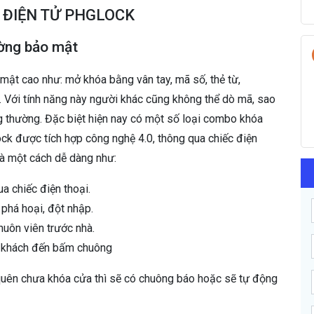
A ĐIỆN TỬ PHGLOCK
ờng bảo mật
mật cao như: mở khóa bằng vân tay, mã số, thẻ từ,
. Với tính năng này người khác cũng không thể dò mã, sao
g thường. Đặc biệt hiện nay có một số loại combo khóa
 được tích hợp công nghệ 4.0, thông qua chiếc điện
hà một cách dễ dàng như:
a chiếc điện thoại.
phá hoại, đột nhập.
huôn viên trước nhà.
i khách đến bấm chuông
uên chưa khóa cửa thì sẽ có chuông báo hoặc sẽ tự động