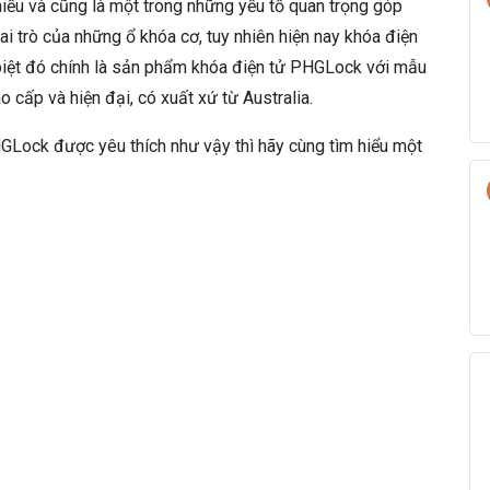
hiếu và cũng là một trong những yếu tố quan trọng góp
i trò của những ổ khóa cơ, tuy nhiên hiện nay khóa điện
 biệt đó chính là sản phẩm khóa điện tử PHGLock với mẫu
o cấp và hiện đại, có xuất xứ từ Australia.
GLock được yêu thích như vậy thì hãy cùng tìm hiểu một