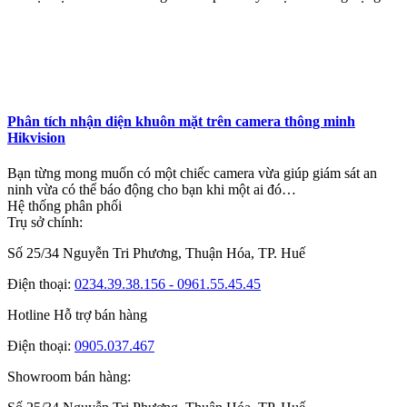
Phân tích nhận diện khuôn mặt trên camera thông minh
Hikvision
Bạn từng mong muốn có một chiếc camera vừa giúp giám sát an
ninh vừa có thể báo động cho bạn khi một ai đó…
Hệ thống phân phối
Trụ sở chính:
Số 25/34 Nguyễn Tri Phương, Thuận Hóa, TP. Huế
Điện thoại:
0234.39.38.156 - 0961.55.45.45
Hotline Hỗ trợ bán hàng
Điện thoại:
0905.037.467
Showroom bán hàng: