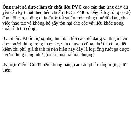
Ống ruột gà được làm từ chất liệu PVC
cao cấp đáp ứng đầy đủ
yêu cầu kỹ thuật theo tiêu chuẩn IEC-2-4/405. Đây là loại ống có độ
đàn hồi cao, chống chịu được tốt sự ăn mòn cũng như dễ dàng cho
việc thao tác và không hề gây tổn hại cho các vật liệu khác trong
quá trình thi công.
-Ưu điểm: Khối lượng nhẹ, tính đàn hồi cao, dễ dàng và thuận tiện
cho người dùng trong thao tác, vận chuyển cũng như thi công, tiết
kiệm chi phí, giá thành rẻ nên hiện nay đây là loại ống ruột gà được
người dùng cũng như giới kĩ thuật rất ưa chuộng.
-Nhược điểm: Có độ bền không bằng các sản phẩm ống ruột gà lõi
thép.