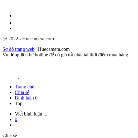
08/12/2009
@ 2022 - Huecamera.com
Sơ đồ trang web
| Huecamera.com
Vui lòng liên hệ hotline để có giá tốt nhất tại thời điểm mua hàng
Trang chủ
Chia sẻ
Bình luận
0
Top
Viết bình luận ...
0
Chia sẻ