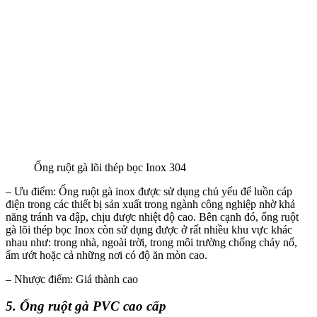
Ống ruột gà lõi thép bọc Inox 304
– Ưu điểm: Ống ruột gà inox được sử dụng chủ yếu để luồn cáp
điện trong các thiết bị sản xuất trong ngành công nghiệp nhờ khả
năng tránh va đập, chịu được nhiệt độ cao. Bên cạnh đó, ống ruột
gà lõi thép bọc Inox còn sử dụng được ở rất nhiều khu vực khác
nhau như: trong nhà, ngoài trời, trong môi trường chống cháy nổ,
ẩm ướt hoặc cả những nơi có độ ăn mòn cao.
– Nhược điểm: Giá thành cao
5. Ống ruột gà PVC cao cấp