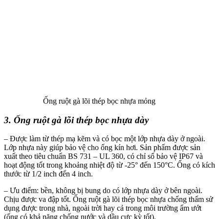
Ống ruột gà lõi thép bọc nhựa mỏng
3. Ống ruột gà lõi thép bọc nhựa dày
– Được làm từ thép mạ kẽm và có bọc một lớp nhựa dày ở ngoài.
Lớp nhựa này giúp bảo vệ cho ống kín hơi. Sản phẩm được sản
xuất theo tiêu chuẩn BS 731 – UL 360, có chỉ số bảo vệ IP67 và
hoạt động tốt trong khoảng nhiệt độ từ -25° đến 150°C. Ống có kích
thước từ 1/2 inch đến 4 inch.
– Ưu điểm: bền, không bị bung do có lớp nhựa dày ở bên ngoài.
Chịu được va đập tốt. Ống ruột gà lõi thép bọc nhựa chống thấm sử
dụng được trong nhà, ngoài trời hay cả trong môi trường ẩm ướt
(ống có khả năng chống nước và dầu cực kỳ tốt).