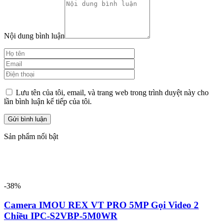
Nội dung bình luận
Lưu tên của tôi, email, và trang web trong trình duyệt này cho
lần bình luận kế tiếp của tôi.
Sản phẩm nổi bật
-38%
Camera IMOU REX VT PRO 5MP Gọi Video 2
Chiều IPC-S2VBP-5M0WR