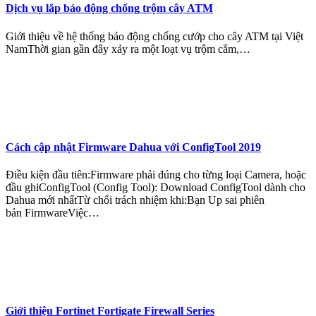
Dịch vụ lắp báo động chống trộm cây ATM
Giới thiệu về hệ thống báo động chống cướp cho cây ATM tại Việt
NamThời gian gần đây xảy ra một loạt vụ trộm cắm,…
Cách cập nhật Firmware Dahua với ConfigTool 2019
Điều kiện đầu tiên:Firmware phải đúng cho từng loại Camera, hoặc
đầu ghiConfigTool (Config Tool): Download ConfigTool dành cho
Dahua mới nhấtTừ chối trách nhiệm khi:Bạn Up sai phiên
bản FirmwareViệc…
Giới thiệu Fortinet Fortigate Firewall Series