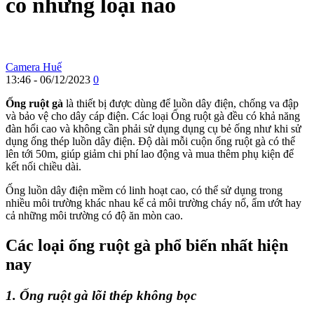
có những loại nào
Camera Huế
13:46 - 06/12/2023
0
Ống ruột gà
là thiết bị được dùng để luồn dây điện, chống va đập
và bảo vệ cho dây cáp điện. Các loại Ống ruột gà đều có khả năng
đàn hổi cao và không cần phải sử dụng dụng cụ bẻ ống như khi sử
dụng ống thép luồn dây điện. Độ dài mỗi cuộn ống ruột gà có thể
lên tới 50m, giúp giảm chi phí lao động và mua thêm phụ kiện để
kết nối chiều dài.
Ống luồn dây điện mềm có linh hoạt cao, có thể sử dụng trong
nhiều môi trường khác nhau kể cả môi trường cháy nổ, ẩm ướt hay
cả những môi trường có độ ăn mòn cao.
Các loại ống ruột gà phổ biến nhất hiện
nay
1. Ống ruột gà lõi thép không bọc