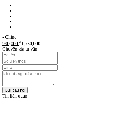
- China
₫
₫
990,000
1,530,000
Chuyên gia tư vấn
Gửi câu hỏi
Tin liên quan