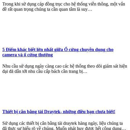
Trong khi sử dụng cáp đồng trục cho hệ thống viễn thông, một vấn
đề rất quan trọng chúng ta cần quan tâm là suy…
5 Điểm khác biệt lớn nhất giữa Ổ cứng chuyên dụng cho
camera và ổ cứng thường
Nhu cầu sử dụng ngày càng cao các hệ thống theo dõi giám sát hiện
đại đã dẫn tới nhu cầu cấp bách cần trang bị…
Thiết bị cân bằng tải Draytek- những điều bạn chưa biết!
Sử dụng các thiết bị cân bằng tải draytek hàng ngày, liệu chúng ta
đã thực sự hiểu rõ về chúng. Muốn phát huy được hết công dụng…