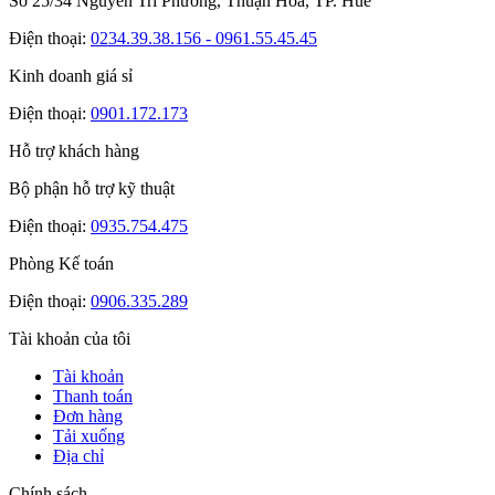
Số 25/34 Nguyễn Tri Phương, Thuận Hóa, TP. Huế
Điện thoại:
0234.39.38.156 - 0961.55.45.45
Kinh doanh giá sỉ
Điện thoại:
0901.172.173
Hỗ trợ khách hàng
Bộ phận hỗ trợ kỹ thuật
Điện thoại:
0935.754.475
Phòng Kế toán
Điện thoại:
0906.335.289
Tài khoản của tôi
Tài khoản
Thanh toán
Đơn hàng
Tải xuống
Địa chỉ
Chính sách