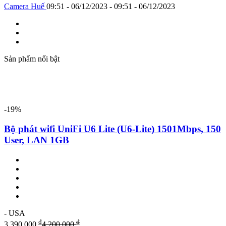
Camera Huế
09:51 - 06/12/2023 - 09:51 - 06/12/2023
Sản phẩm nổi bật
-19%
Bộ phát wifi UniFi U6 Lite (U6-Lite) 1501Mbps, 150
User, LAN 1GB
- USA
₫
₫
3,390,000
4,200,000