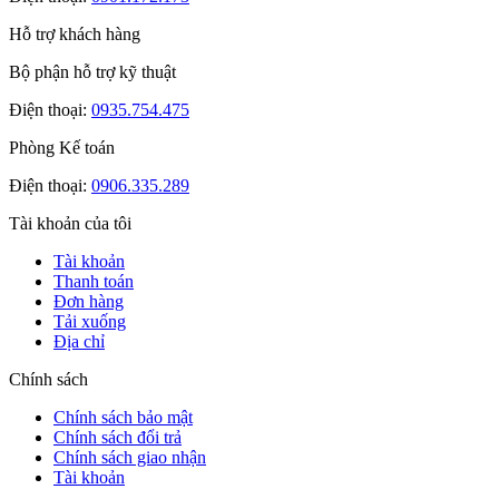
Hỗ trợ khách hàng
Bộ phận hỗ trợ kỹ thuật
Điện thoại:
0935.754.475
Phòng Kế toán
Điện thoại:
0906.335.289
Tài khoản của tôi
Tài khoản
Thanh toán
Đơn hàng
Tải xuống
Địa chỉ
Chính sách
Chính sách bảo mật
Chính sách đổi trả
Chính sách giao nhận
Tài khoản