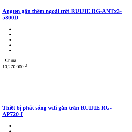
Angten gắn thêm ngoài trời RUIJIE RG-ANTx3-
5800D
- China
₫
10,270,000
Thiết bị phát sóng wifi gắn trần RUIJIE RG-
AP720-I