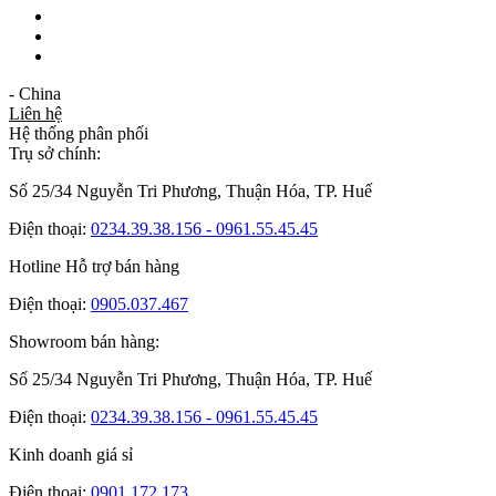
- China
Liên hệ
Hệ thống phân phối
Trụ sở chính:
Số 25/34 Nguyễn Tri Phương, Thuận Hóa, TP. Huế
Điện thoại:
0234.39.38.156 - 0961.55.45.45
Hotline Hỗ trợ bán hàng
Điện thoại:
0905.037.467
Showroom bán hàng:
Số 25/34 Nguyễn Tri Phương, Thuận Hóa, TP. Huế
Điện thoại:
0234.39.38.156 - 0961.55.45.45
Kinh doanh giá sỉ
Điện thoại:
0901.172.173