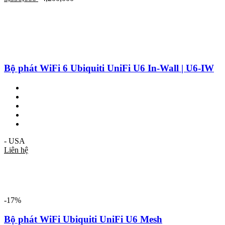
Bộ phát WiFi 6 Ubiquiti UniFi U6 In-Wall | U6-IW
- USA
Liên hệ
-17%
Bộ phát WiFi Ubiquiti UniFi U6 Mesh