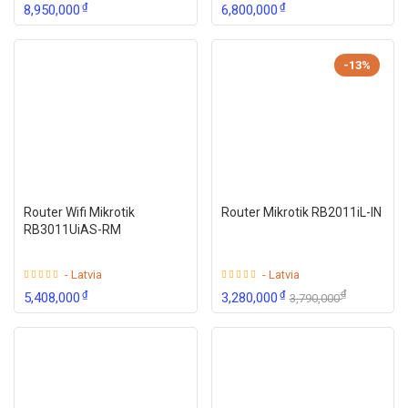
₫
₫
8,950,000
6,800,000
-13%
Router Wifi Mikrotik
Router Mikrotik RB2011iL-IN
RB3011UiAS-RM
- Latvia
- Latvia
₫
₫
₫
5,408,000
3,280,000
3,790,000