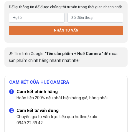
Để lại thông tin để được chúng tôi tư vấn trong thời gian nhanh nhất
NHẬN TƯ VẤN
🔎 Tìm trên Google
"Tên sản phẩm + Huế Camera"
để mua
sản phẩm chính hãng nhanh nhất nhé!
CAM KẾT CỦA HUẾ CAMERA
Cam kết chính hãng
Hoàn tiền 200% nếu phát hiện hàng giả, hàng nhái.
Cam kết tư vấn đúng
Chuyên gia tư vấn trực tiếp qua hotline/zalo:
0949.22.39.42