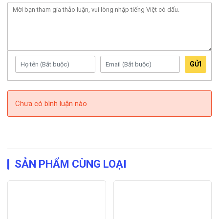
GỬI
Chưa có bình luận nào
SẢN PHẨM CÙNG LOẠI