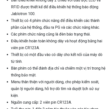
Bàn điều khiển không dây 2 chiều với đầu đọc LCD và
RFID được thiết kế để điều khiển hệ thống báo động
Jablotron 100.
Thiết bị có 4 phím chức năng để điều khiển các thành
phần của hệ thống, đầu ra PG và các chức năng khác.
Các phím chức năng cũng là đèn báo trạng thái.
Điều khiển hoàn toàn không dây và hoạt động bằng hai
viên pin CR123A.
Thiết bị có một đầu vào có dây cho kết nối của máy dò
từ tính.
Bàn phím có thể đánh địa chỉ và chiếm một vị trí trong hệ
thống bảo mật.
Menu thân thiện với người dùng, cho phép kiểm soát,
quản lý người dùng, hỗ trợ dò tìm và duyệt lịch sử sự
kiện.
Nguồn cung cấp: 2 viên pin CR123A.