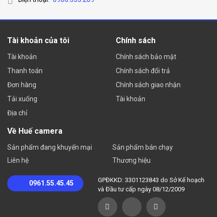
Tài khoản của tôi
Chính sách
Tài khoản
Chính sách bảo mật
Thanh toán
Chính sách đổi trả
Đơn hàng
Chính sách giao nhận
Tải xuống
Tài khoản
Địa chỉ
Về Huế camera
Sản phẩm đang khuyến mại
Sản phẩm bán chạy
Liên hệ
Thương hiệu
GPĐKKD: 3301123843 do Sở Kế hoạch
0961.55.45.45
và Đầu tư cấp ngày 08/12/2009