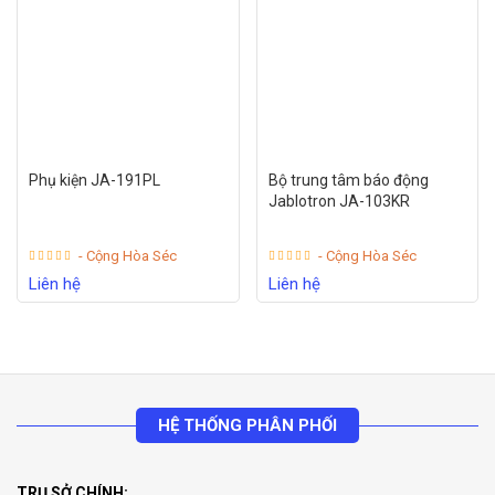
Phụ kiện JA-191PL
Bộ trung tâm báo động
Jablotron JA-103KR
- Cộng Hòa Séc
- Cộng Hòa Séc
Liên hệ
Liên hệ
HỆ THỐNG PHÂN PHỐI
TRỤ SỞ CHÍNH: