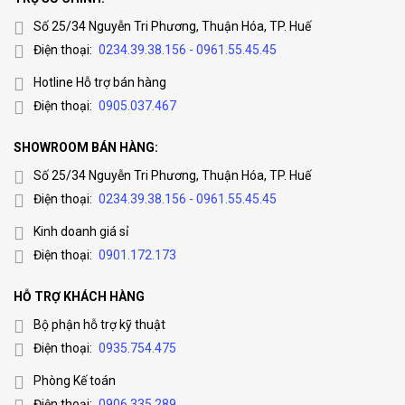
Số 25/34 Nguyễn Tri Phương, Thuận Hóa, TP. Huế
Điện thoại:
0234.39.38.156 - 0961.55.45.45
Hotline Hỗ trợ bán hàng
Điện thoại:
0905.037.467
SHOWROOM BÁN HÀNG:
Số 25/34 Nguyễn Tri Phương, Thuận Hóa, TP. Huế
Điện thoại:
0234.39.38.156 - 0961.55.45.45
Kinh doanh giá sỉ
Điện thoại:
0901.172.173
HỖ TRỢ KHÁCH HÀNG
Bộ phận hỗ trợ kỹ thuật
Điện thoại:
0935.754.475
Phòng Kế toán
Điện thoại:
0906.335.289