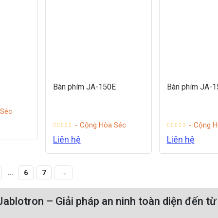
Bàn phím JA-150E
Bàn phím JA-1
 Séc
- Cộng Hòa Séc
- Cộng H
Liên hệ
Liên hệ
…
6
7
→
ablotron – Giải pháp an ninh toàn diện đến t