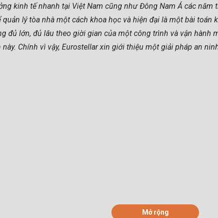
ưởng kinh tế nhanh tại Việt Nam cũng như Đông Nam Á các năm trở
 quản lý tòa nhà một cách khoa học và hiện đại là một bài toán k
 đủ lớn, đủ lâu theo giời gian của một công trình và vận hành 
này. Chính vì vậy, Eurostellar xin giới thiệu một giải pháp an ni
Mở rộng