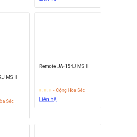
Remote JA-154J MS II
J MS II
- Cộng Hòa Séc
Liên hệ
òa Séc