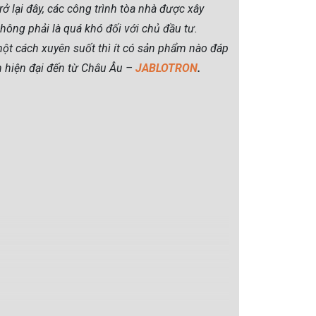
 lại đây, các công trình tòa nhà được xây
hông phải là quá khó đối với chủ đầu tư.
một cách xuyên suốt thì ít có sản phẩm nào đáp
nh hiện đại đến từ Châu Âu –
JABLOTRON
.