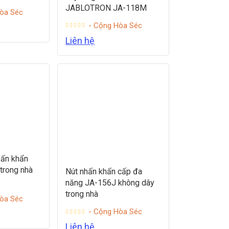
JABLOTRON JA-118M
òa Séc
- Cộng Hòa Séc
Liên hệ
hấn khẩn
trong nhà
Nút nhấn khẩn cấp đa
năng JA-156J không dây
trong nhà
òa Séc
- Cộng Hòa Séc
Liên hệ