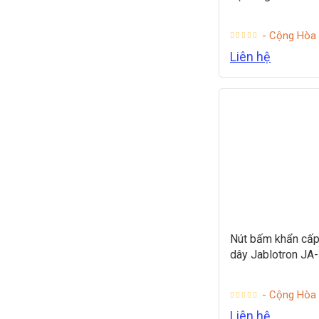
- Cộng Hòa
Liên hệ
Nút bấm khẩn cấ
dây Jablotron JA
- Cộng Hòa
Liên hệ