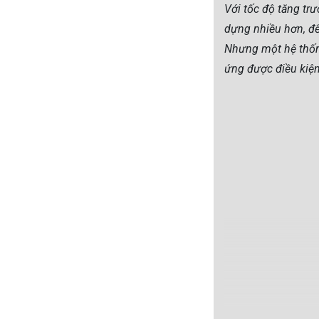
Với tốc độ tăng tr
dựng nhiều hơn, để
Nhưng một hệ thống
ứng được điều kiện 