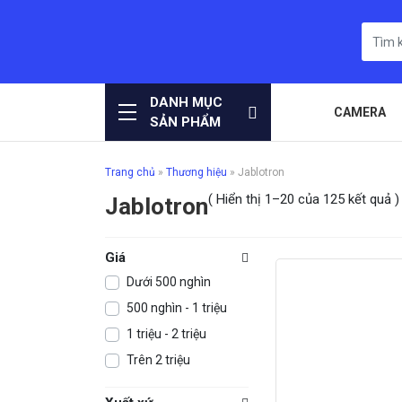
DANH MỤC
CAMERA
SẢN PHẨM
Trang chủ
»
Thương hiệu
»
Jablotron
( Hiển thị 1–20 của 125 kết quả )
Jablotron
Giá
Dưới 500 nghìn
500 nghìn - 1 triệu
1 triệu - 2 triệu
Trên 2 triệu