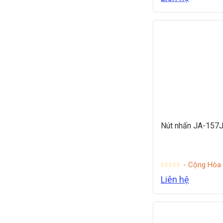
Nút nhấn JA-157
- Cộng Hòa
Liên hệ