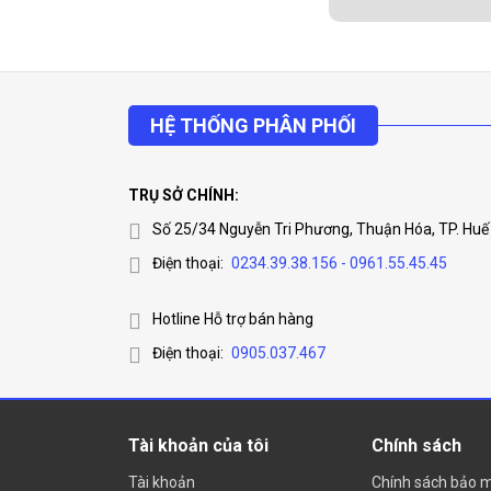
HỆ THỐNG PHÂN PHỐI
THỊ TRƯỜNG
TRỤ SỞ CHÍNH:
Thị trường thiết bị
Số 25/34 Nguyễn Tri Phương, Thuận Hóa, TP. Huế
lớn. Vì vậy, kinh d
Điện thoại:
0234.39.38.156 - 0961.55.45.45
nghiệm sử dụng các 
cùng “sôi động”, rấ
Hotline Hỗ trợ bán hàng
bản đến các dòng c
Điện thoại:
0905.037.467
cho người tiêu dùn
chỉ có hàng chất lư
nhập trộm hoặc chá
Tài khoản của tôi
Chính sách
giá rẻ thường có k
Tài khoản
một cách hiệu quả.
Chính sách bảo 