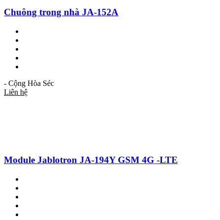
Chuông trong nhà JA-152A
- Cộng Hòa Séc
Liên hệ
Module Jablotron JA-194Y GSM 4G -LTE