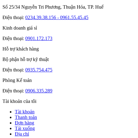
Số 25/34 Nguyễn Tri Phương, Thuận Hóa, TP. Huế
Điện thoại:
0234.39.38.156 - 0961.55.45.45
Kinh doanh giá sỉ
Điện thoại:
0901.172.173
Hỗ trợ khách hàng
Bộ phận hỗ trợ kỹ thuật
Điện thoại:
0935.754.475
Phòng Kế toán
Điện thoại:
0906.335.289
Tài khoản của tôi
Tài khoản
Thanh toán
Đơn hàng
Tải xuống
Địa chỉ