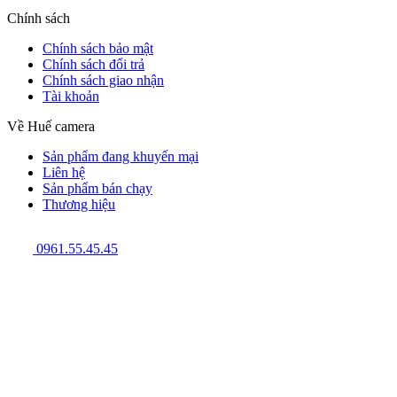
Chính sách
Chính sách bảo mật
Chính sách đổi trả
Chính sách giao nhận
Tài khoản
Về Huế camera
Sản phẩm đang khuyến mại
Liên hệ
Sản phẩm bán chạy
Thương hiệu
0961.55.45.45