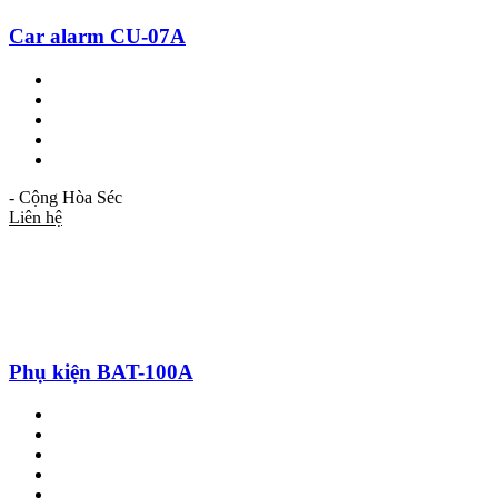
Car alarm CU-07A
- Cộng Hòa Séc
Liên hệ
Phụ kiện BAT-100A