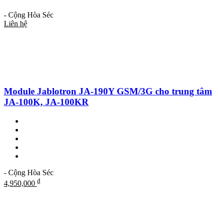
- Cộng Hòa Séc
Liên hệ
Module Jablotron JA-190Y GSM/3G cho trung tâm
JA-100K, JA-100KR
- Cộng Hòa Séc
₫
4,950,000