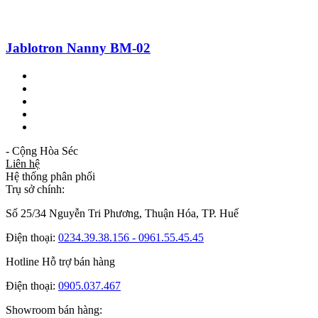
Jablotron Nanny BM-02
- Cộng Hòa Séc
Liên hệ
Hệ thống phân phối
Trụ sở chính:
Số 25/34 Nguyễn Tri Phương, Thuận Hóa, TP. Huế
Điện thoại:
0234.39.38.156 - 0961.55.45.45
Hotline Hỗ trợ bán hàng
Điện thoại:
0905.037.467
Showroom bán hàng: