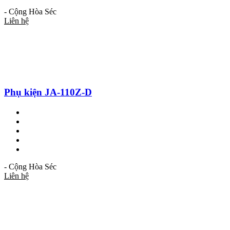
- Cộng Hòa Séc
Liên hệ
Phụ kiện JA-110Z-D
- Cộng Hòa Séc
Liên hệ