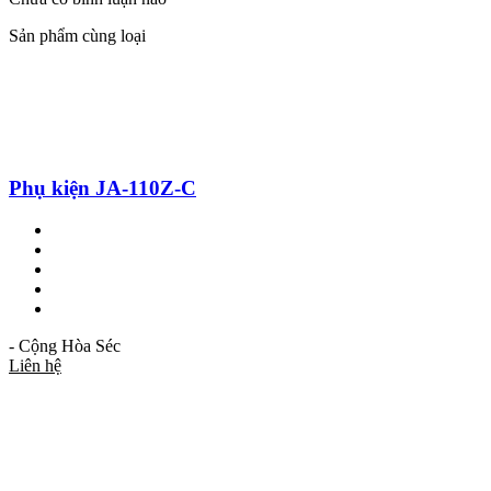
Sản phẩm cùng loại
Phụ kiện JA-110Z-C
- Cộng Hòa Séc
Liên hệ