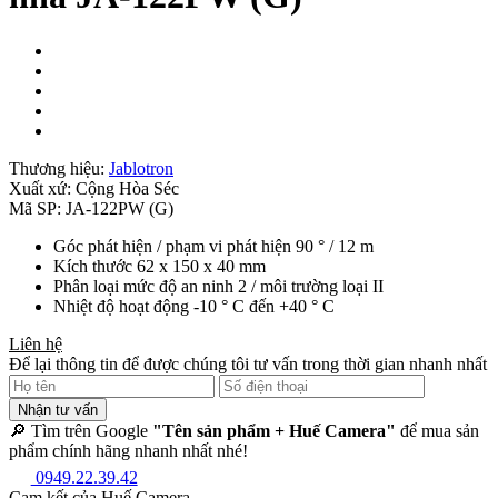
Thương hiệu:
Jablotron
Xuất xứ:
Cộng Hòa Séc
Mã SP:
JA-122PW (G)
Góc phát hiện / phạm vi phát hiện 90 ° / 12 m
Kích thước 62 x 150 x 40 mm
Phân loại mức độ an ninh 2 / môi trường loại II
Nhiệt độ hoạt động -10 ° C đến +40 ° C
Liên hệ
Để lại thông tin để được chúng tôi tư vấn trong thời gian nhanh nhất
Nhận tư vấn
🔎 Tìm trên Google
"Tên sản phẩm + Huế Camera"
để mua sản
phẩm chính hãng nhanh nhất nhé!
0949.22.39.42
Cam kết của Huế Camera