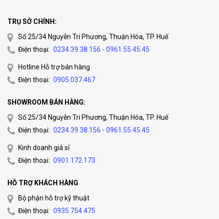
TRỤ SỞ CHÍNH:
Số 25/34 Nguyễn Tri Phương, Thuận Hóa, TP. Huế
Điện thoại:
0234.39.38.156 - 0961.55.45.45
Hotline Hỗ trợ bán hàng
Điện thoại:
0905.037.467
SHOWROOM BÁN HÀNG:
Số 25/34 Nguyễn Tri Phương, Thuận Hóa, TP. Huế
Điện thoại:
0234.39.38.156 - 0961.55.45.45
Kinh doanh giá sỉ
Điện thoại:
0901.172.173
HỖ TRỢ KHÁCH HÀNG
Bộ phận hỗ trợ kỹ thuật
Điện thoại:
0935.754.475