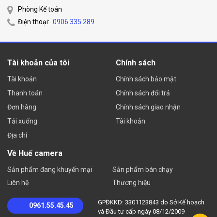
Phòng Kế toán
Điện thoại:
0906.335.289
Tài khoản của tôi
Chính sách
Tài khoản
Chính sách bảo mật
Thanh toán
Chính sách đổi trả
Đơn hàng
Chính sách giao nhận
Tải xuống
Tài khoản
Địa chỉ
Về Huế camera
Sản phẩm đang khuyến mại
Sản phẩm bán chạy
Liên hệ
Thương hiệu
GPĐKKD: 3301123843 do Sở Kế hoạch
0961.55.45.45
và Đầu tư cấp ngày 08/12/2009