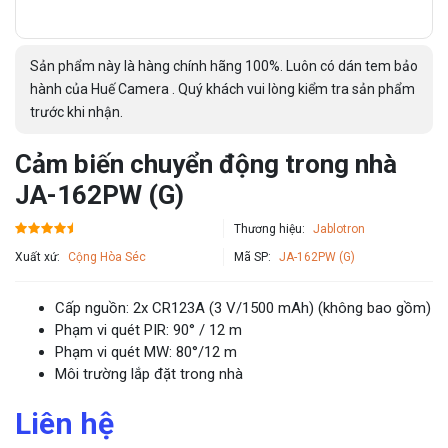
Sản phẩm này là hàng chính hãng 100%. Luôn có dán tem bảo
hành của Huế Camera . Quý khách vui lòng kiểm tra sản phẩm
trước khi nhận.
Cảm biến chuyển động trong nhà
JA-162PW (G)
Thương hiệu:
Jablotron
Xuất xứ:
Cộng Hòa Séc
Mã SP:
JA-162PW (G)
Cấp nguồn: 2x CR123A (3 V/1500 mAh) (không bao gồm)
Phạm vi quét PIR: 90° / 12 m
Phạm vi quét MW: 80°/12 m
Môi trường lắp đặt trong nhà
Liên hệ