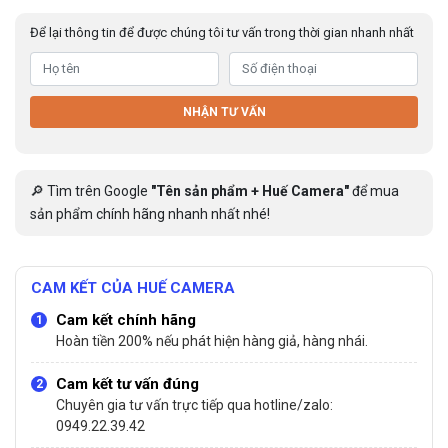
Để lại thông tin để được chúng tôi tư vấn trong thời gian nhanh nhất
NHẬN TƯ VẤN
🔎 Tìm trên Google
"Tên sản phẩm + Huế Camera"
để mua
sản phẩm chính hãng nhanh nhất nhé!
CAM KẾT CỦA HUẾ CAMERA
Cam kết chính hãng
Hoàn tiền 200% nếu phát hiện hàng giả, hàng nhái.
Cam kết tư vấn đúng
Chuyên gia tư vấn trực tiếp qua hotline/zalo:
0949.22.39.42