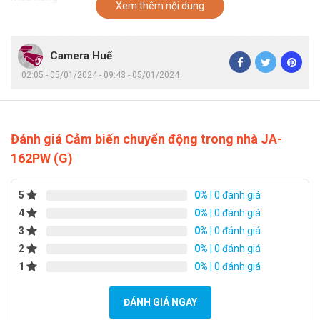
Xem thêm nội dung
Camera Huế
02:05 - 05/01/2024 - 09:43 - 05/01/2024
Đánh giá Cảm biến chuyển động trong nhà JA-
162PW (G)
5
0%
| 0 đánh giá
4
0%
| 0 đánh giá
3
0%
| 0 đánh giá
2
0%
| 0 đánh giá
1
0%
| 0 đánh giá
ĐÁNH GIÁ NGAY