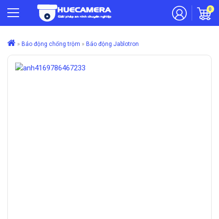
0
»
Báo động chống trộm
»
Báo động Jablotron