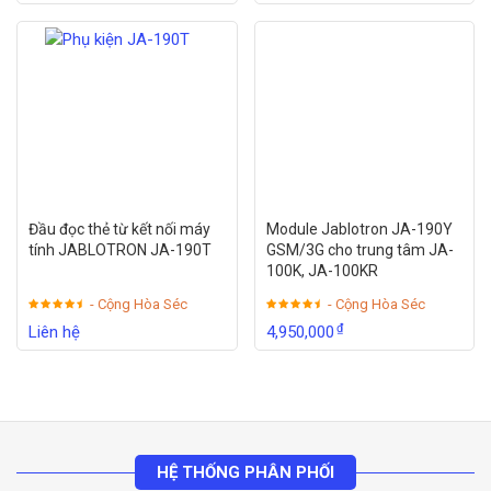
Đầu đọc thẻ từ kết nối máy
Module Jablotron JA-190Y
tính JABLOTRON JA-190T
GSM/3G cho trung tâm JA-
100K, JA-100KR
- Cộng Hòa Séc
- Cộng Hòa Séc
₫
Liên hệ
4,950,000
HỆ THỐNG PHÂN PHỐI