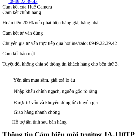
0949.22.39.42
Cam kết của Huế Camera
Cam kết chính hãng
Hoàn tiền 200% nếu phát hiện hàng giả, hàng nhái.
Cam kết tư vấn đúng
Chuyên gia tư vấn trực tiếp qua hotline/zalo: 0949.22.39.42
Cam kết bảo mật
Tuyệt đối không chia sẻ thông tin khách hàng cho bên thứ 3.
Yên tâm mua sắm, giải toả lo âu
Nhập khẩu chính ngạch, nguồn gốc rõ ràng
Được tư vấn và khuyên dùng từ chuyên gia
Giao hàng nhanh chóng
Hỗ trợ tận tình sau bán hàng
Thông tin Cảm biến môi trường JA-110TP