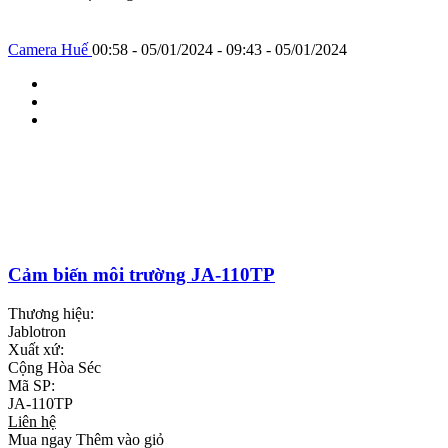
Camera Huế
00:58 - 05/01/2024 - 09:43 - 05/01/2024
Cảm biến môi trường JA-110TP
Thương hiệu:
Jablotron
Xuất xứ:
Cộng Hòa Séc
Mã SP:
JA-110TP
Liên hệ
Mua ngay
Thêm vào giỏ