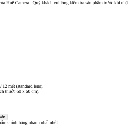
ủa Huế Camera . Quý khách vui lòng kiểm tra sản phẩm trước khi nhậ
P
 12 mét (standard lens).
ích thước 60 x 60 cm).
vấn
ẩm chính hãng nhanh nhất nhé!