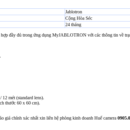
Jablotron
Cộng Hòa Séc
24 tháng
P kết hợp đầy đủ trong ứng dụng MyJABLOTRON với các thông tin về trạng
.
 12 mét (standard lens).
ích thước 60 x 60 cm).
báo giá chính xác nhất xin liên hệ phòng kinh doanh Huế camera
0905.