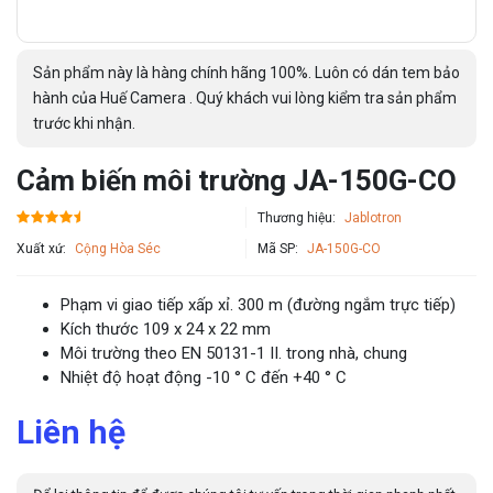
Sản phẩm này là hàng chính hãng 100%. Luôn có dán tem bảo
hành của Huế Camera . Quý khách vui lòng kiểm tra sản phẩm
trước khi nhận.
Cảm biến môi trường JA-150G-CO
Thương hiệu:
Jablotron
Xuất xứ:
Cộng Hòa Séc
Mã SP:
JA-150G-CO
Phạm vi giao tiếp xấp xỉ. 300 m (đường ngắm trực tiếp)
Kích thước 109 x 24 x 22 mm
Môi trường theo EN 50131-1 II. trong nhà, chung
Nhiệt độ hoạt động -10 ° C đến +40 ° C
Liên hệ