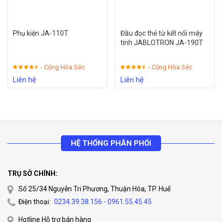
Phụ kiện JA-110T
Đầu đọc thẻ từ kết nối máy
tính JABLOTRON JA-190T
- Cộng Hòa Séc
- Cộng Hòa Séc
Liên hệ
Liên hệ
HỆ THỐNG PHÂN PHỐI
TRỤ SỞ CHÍNH:
Số 25/34 Nguyễn Tri Phương, Thuận Hóa, TP. Huế
Điện thoại:
0234.39.38.156 - 0961.55.45.45
Hotline Hỗ trợ bán hàng