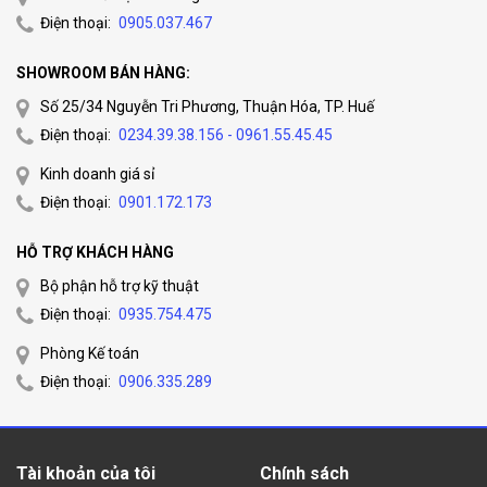
Điện thoại:
0905.037.467
SHOWROOM BÁN HÀNG:
Số 25/34 Nguyễn Tri Phương, Thuận Hóa, TP. Huế
Điện thoại:
0234.39.38.156 - 0961.55.45.45
Kinh doanh giá sỉ
Điện thoại:
0901.172.173
HỖ TRỢ KHÁCH HÀNG
Bộ phận hỗ trợ kỹ thuật
Điện thoại:
0935.754.475
Phòng Kế toán
Điện thoại:
0906.335.289
Tài khoản của tôi
Chính sách