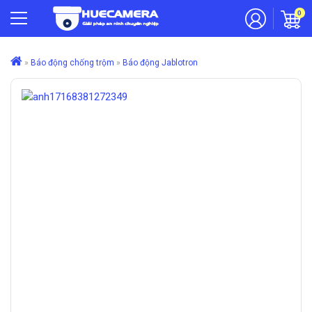
0
»
Báo động chống trộm
»
Báo động Jablotron