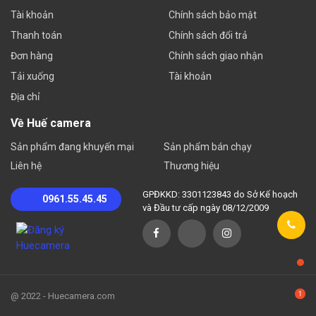
Tài khoản
Chính sách bảo mật
Thanh toán
Chính sách đổi trả
Đơn hàng
Chính sách giao nhận
Tải xuống
Tài khoản
Địa chỉ
Về Huế camera
Sản phẩm đang khuyến mại
Sản phẩm bán chạy
Liên hệ
Thương hiệu
GPĐKKD: 3301123843 do Sở Kế hoạch
0961.55.45.45
và Đầu tư cấp ngày 08/12/2009
@ 2022 - Huecamera.com