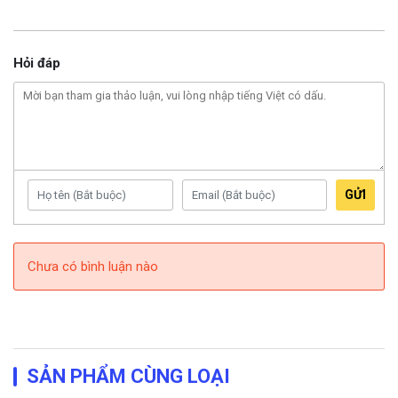
Hỏi đáp
GỬI
Chưa có bình luận nào
SẢN PHẨM CÙNG LOẠI