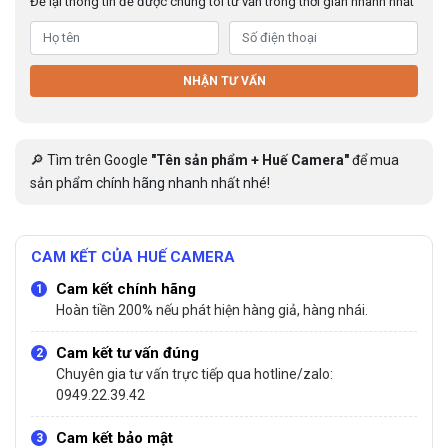
Để lại thông tin để được chúng tôi tư vấn trong thời gian nhanh nhất
NHẬN TƯ VẤN
🔎 Tìm trên Google
"Tên sản phẩm + Huế Camera"
để mua
sản phẩm chính hãng nhanh nhất nhé!
CAM KẾT CỦA HUẾ CAMERA
Cam kết chính hãng
Hoàn tiền 200% nếu phát hiện hàng giả, hàng nhái.
Cam kết tư vấn đúng
Chuyên gia tư vấn trực tiếp qua hotline/zalo:
0949.22.39.42
Cam kết bảo mật