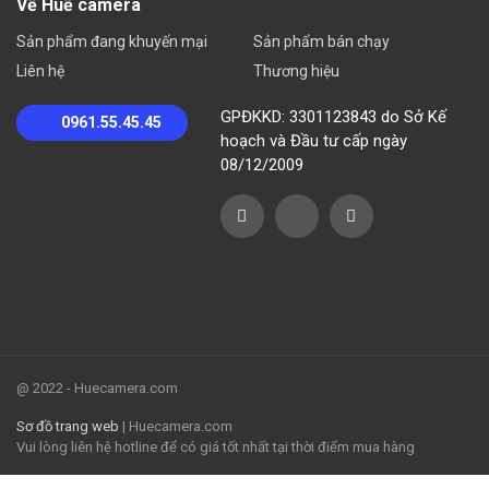
Về Huế camera
Sản phẩm đang khuyến mại
Sản phẩm bán chạy
Liên hệ
Thương hiệu
GPĐKKD: 3301123843 do Sở Kế
0961.55.45.45
hoạch và Đầu tư cấp ngày
08/12/2009
@ 2022 - Huecamera.com
Sơ đồ trang web
| Huecamera.com
Vui lòng liên hệ hotline để có giá tốt nhất tại thời điểm mua hàng