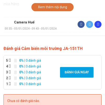
mua hàng.
Xem thêm nội dung
Camera Huế
00:35 - 05/01/2024 - 09:43 - 05/01/2024
Đánh giá Cảm biến môi trường JA-151TH
5
0%
| 0 đánh giá
4
0%
| 0 đánh giá
3
0%
| 0 đánh giá
ĐÁNH GIÁ NGAY
2
0%
| 0 đánh giá
1
0%
| 0 đánh giá
Chưa có đánh giá nào.