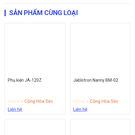
SẢN PHẨM CÙNG LOẠI
Phụ kiện JA-120Z
Jablotron Nanny BM-02
- Cộng Hòa Séc
- Cộng Hòa Séc
Liên hệ
Liên hệ