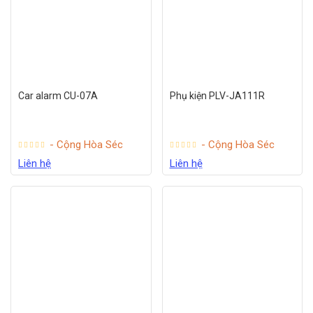
Car alarm CU-07A
Phụ kiện PLV-JA111R
- Cộng Hòa Séc
- Cộng Hòa Séc
Liên hệ
Liên hệ