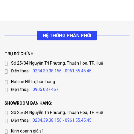
HỆ THỐNG PHÂN PHỐI
TRỤ SỞ CHÍNH:
Số 25/34 Nguyễn Tri Phương, Thuận Hóa, TP. Huế
Điện thoại:
0234.39.38.156 - 0961.55.45.45
Hotline Hỗ trợ bán hàng
Điện thoại:
0905.037.467
SHOWROOM BÁN HÀNG:
Số 25/34 Nguyễn Tri Phương, Thuận Hóa, TP. Huế
Điện thoại:
0234.39.38.156 - 0961.55.45.45
Kinh doanh giá sỉ