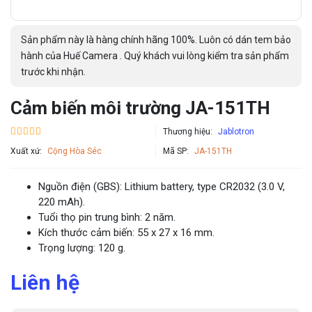
Sản phẩm này là hàng chính hãng 100%. Luôn có dán tem bảo
hành của Huế Camera . Quý khách vui lòng kiểm tra sản phẩm
trước khi nhận.
Cảm biến môi trường JA-151TH
Thương hiệu:
Jablotron
Xuất xứ:
Cộng Hòa Séc
Mã SP:
JA-151TH
Nguồn điện (GBS): Lithium battery, type CR2032 (3.0 V,
220 mAh).
Tuổi thọ pin trung bình: 2 năm.
Kích thước cảm biến: 55 x 27 x 16 mm.
Trọng lượng: 120 g.
Liên hệ