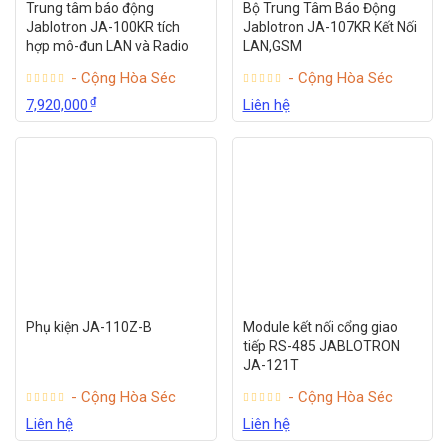
Trung tâm báo động
Bộ Trung Tâm Báo Động
Jablotron JA-100KR tích
Jablotron JA-107KR Kết Nối
hợp mô-đun LAN và Radio
LAN,GSM
- Cộng Hòa Séc
- Cộng Hòa Séc
₫
7,920,000
Liên hệ
Phụ kiện JA-110Z-B
Module kết nối cổng giao
tiếp RS-485 JABLOTRON
JA-121T
- Cộng Hòa Séc
- Cộng Hòa Séc
Liên hệ
Liên hệ