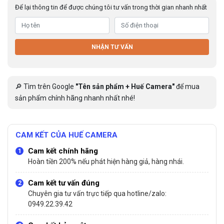
Để lại thông tin để được chúng tôi tư vấn trong thời gian nhanh nhất
NHẬN TƯ VẤN
🔎 Tìm trên Google
"Tên sản phẩm + Huế Camera"
để mua
sản phẩm chính hãng nhanh nhất nhé!
CAM KẾT CỦA HUẾ CAMERA
Cam kết chính hãng
Hoàn tiền 200% nếu phát hiện hàng giả, hàng nhái.
Cam kết tư vấn đúng
Chuyên gia tư vấn trực tiếp qua hotline/zalo:
0949.22.39.42