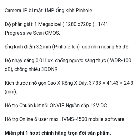
Camera IP bí mật 1MP. Ống kính Pinhole
Độ phân giải: 1 Megapixel ( 1280 x720p ) , 1/4″
Progressive Scan CMOS,
ống kính điểm 3.2mm (Pinhole len), góc nhìn ngang 65 độ.
Độ nhạy sáng 0.01Lux. chống ngược sáng thực ( WDR-100
dB), chống nhiễu 3DDNR.
Kích thước nhỏ gọn Cao X Rộng X Dày: 37.33 × 41.43 × 24.3
(mm).
Hỗ trợ Chuẩn kết nối ONVIF. Nguồn cấp 12V DC
Hỗ trợ Online 6 user max , IVMS-4500 mobile software.
Miễn phí 1 host chính hãng trọn đời sản phẩm.