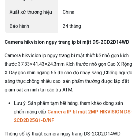
Xuất xứ thương hiệu
China
Bảo hành
24 tháng
Camera hikvision ngụy trang ip bí mật DS-2CD2D14WD
Camera hikvision ip ngụy trang bí mật thiết kế nhỏ gọn kích
thước 37.33×41.43×24.3mm.Kích thước nhỏ gọn Cao X Rộng
X Dày.góc nhìn ngang 65 độ.cho độ nhạy sáng ,Chống ngược
sáng thực,chống nhiễu cao. sản phẩm thường được lắp đặt
giám sát an ninh tại các trụ ATM.
Lưu ý: Sản phẩm tạm hết hàng, tham khảo dòng sản
phẩm nâng cấp
Camera IP bí mật 2MP HIKVISION DS-
2CD2D25G1-D/NF
Thông số kỹ thuật camera nguỵ trang DS-2CD2D14WD