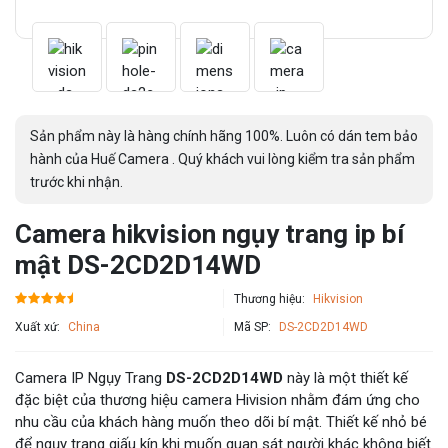
Sản phẩm này là hàng chính hãng 100%. Luôn có dán tem bảo
hành của Huế Camera . Quý khách vui lòng kiểm tra sản phẩm
trước khi nhận.
Camera hikvision ngụy trang ip bí
mật DS-2CD2D14WD
Thương hiệu:
Hikvision
Xuất xứ:
China
Mã SP:
DS-2CD2D14WD
Camera IP Ngụy Trang
DS-2CD2D14WD
này là một thiết kế
đặc biệt của thương hiệu camera Hivision nhằm đám ứng cho
nhu cầu của khách hàng muốn theo dõi bí mật. Thiết kế nhỏ bé
để ngụy trang giấu kín khi muốn quan sát người khác không biết