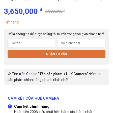
₫
3,650,000
₫
3,800,000
Hết hàng
Để lại thông tin để được chúng tôi tư vấn trong thời gian nhanh nhất
NHẬN TƯ VẤN
🔎 Tìm trên Google
"Tên sản phẩm + Huế Camera"
để mua
sản phẩm chính hãng nhanh nhất nhé!
CAM KẾT CỦA HUẾ CAMERA
Cam kết chính hãng
Hoàn tiền 200% nếu phát hiện hàng giả, hàng nhái.