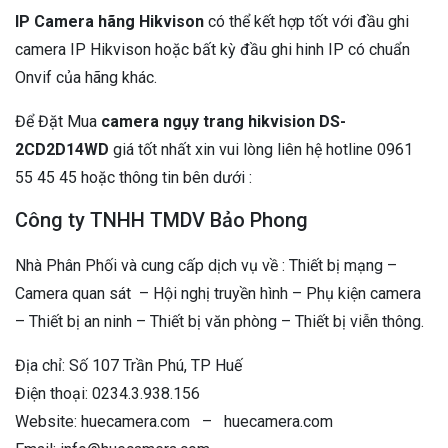
IP Camera hãng Hikvison
có thể kết hợp tốt với đầu ghi
camera IP Hikvison hoặc bất kỳ đầu ghi hinh IP có chuẩn
Onvif của hãng khác.
Để Đặt Mua
camera ngụy trang hikvision DS-
2CD2D14WD
giá tốt nhất xin vui lòng liên hệ hotline 0961
55 45 45 hoặc thông tin bên dưới :
Công ty TNHH TMDV Bảo Phong
Nhà Phân Phối và cung cấp dịch vụ về : Thiết bị mạng –
Camera quan sát – Hội nghị truyền hình – Phụ kiện camera
– Thiết bị an ninh – Thiết bị văn phòng – Thiết bị viễn thông.
Địa chỉ: Số 107 Trần Phú, TP Huế
Điện thoại: 0234.3.938.156
Website: huecamera.com – huecamera.com