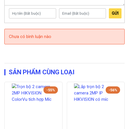
GỬI
Chưa có bình luận nào
SẢN PHẨM CÙNG LOẠI
-55%
-56%