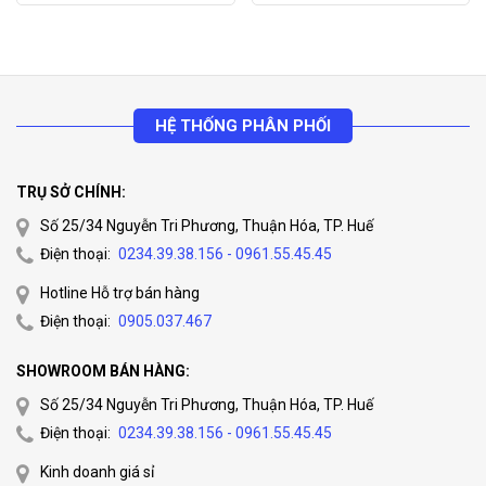
HỆ THỐNG PHÂN PHỐI
TRỤ SỞ CHÍNH:
Số 25/34 Nguyễn Tri Phương, Thuận Hóa, TP. Huế
Điện thoại:
0234.39.38.156 - 0961.55.45.45
Hotline Hỗ trợ bán hàng
Điện thoại:
0905.037.467
SHOWROOM BÁN HÀNG:
Số 25/34 Nguyễn Tri Phương, Thuận Hóa, TP. Huế
Điện thoại:
0234.39.38.156 - 0961.55.45.45
Kinh doanh giá sỉ