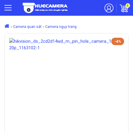
0
»
Camera quan sát
»
Camera ngụy trang
-4%