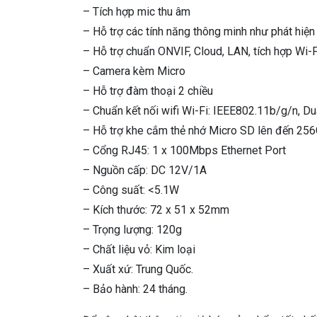
– Tích hợp mic thu âm
– Hỗ trợ các tính năng thông minh như phát hiện
– Hỗ trợ chuẩn ONVIF, Cloud, LAN, tích hợp Wi-F
– Camera kèm Micro
– Hỗ trợ đàm thoại 2 chiều
– Chuẩn kết nối wifi Wi-Fi: IEEE802.11b/g/n, 
– Hỗ trợ khe cắm thẻ nhớ Micro SD lên đến 25
– Cổng RJ45: 1 x 100Mbps Ethernet Port
– Nguồn cấp: DC 12V/1A
– Công suất: <5.1W
– Kích thước: 72 x 51 x 52mm
– Trọng lượng: 120g
– Chất liệu vỏ: Kim loại
– Xuất xứ: Trung Quốc.
– Bảo hành: 24 tháng.