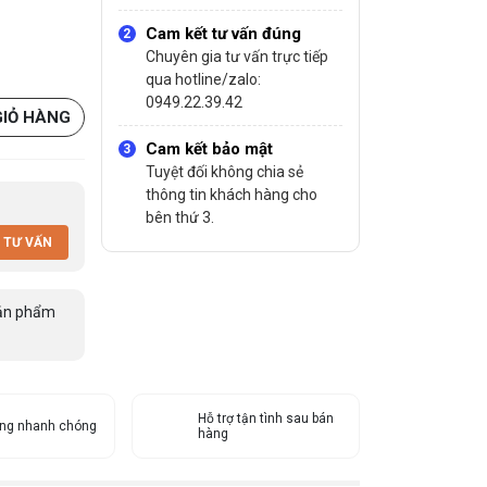
Cam kết tư vấn đúng
Chuyên gia tư vấn trực tiếp
qua hotline/zalo:
0949.22.39.42
GIỎ HÀNG
Cam kết bảo mật
Tuyệt đối không chia sẻ
thông tin khách hàng cho
bên thứ 3.
 TƯ VẤN
ản phẩm
Hỗ trợ tận tình sau bán
àng nhanh chóng
hàng