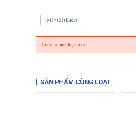
Chưa có bình luận nào
SẢN PHẨM CÙNG LOẠI