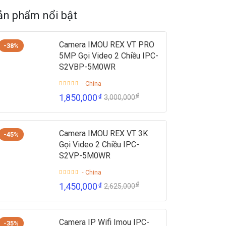
ản phẩm nổi bật
Camera IMOU REX VT PRO
-38%
5MP Gọi Video 2 Chiều IPC-
S2VBP-5M0WR
- China
₫
1,850,000
₫
3,000,000
Camera IMOU REX VT 3K
-45%
Gọi Video 2 Chiều IPC-
S2VP-5M0WR
- China
₫
1,450,000
₫
2,625,000
Camera IP Wifi Imou IPC-
-35%