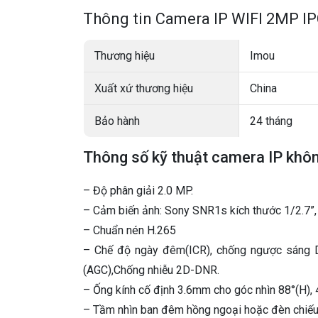
Thông tin Camera IP WIFI 2MP 
Thương hiệu
Imou
Xuất xứ thương hiệu
China
Bảo hành
24 tháng
Thông số kỹ thuật camera IP kh
– Độ phân giải 2.0 MP.
– Cảm biến ảnh: Sony SNR1s kích thước 1/2.
– Chuẩn nén H.265
– Chế độ ngày đêm(ICR), chống ngược sáng 
(AGC),Chống nhiễu 2D-DNR.
– Ống kính cố định 3.6mm cho góc nhìn 88°(H), 
– Tầm nhìn ban đêm hồng ngoại hoặc đèn chiế