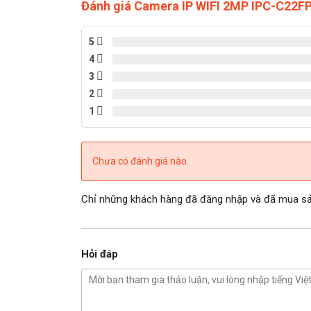
Đánh giá Camera IP WIFI 2MP IPC-C22
5
4
3
2
1
Chưa có đánh giá nào.
Chỉ những khách hàng đã đăng nhập và đã mua sản
Hỏi đáp