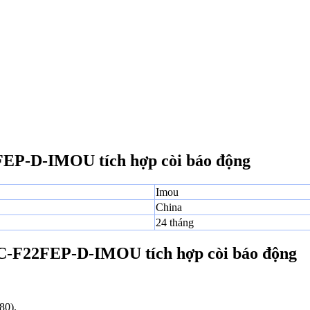
EP-D-IMOU tích hợp còi báo động
Imou
China
24 tháng
PC-F22FEP-D-IMOU tích hợp còi báo động
80).