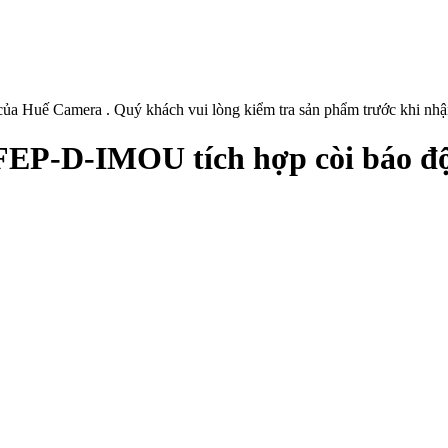
ủa Huế Camera . Quý khách vui lòng kiểm tra sản phẩm trước khi nhậ
EP-D-IMOU tích hợp còi báo đ