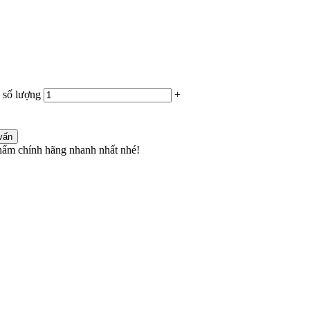
 số lượng
+
vấn
ẩm chính hãng nhanh nhất nhé!