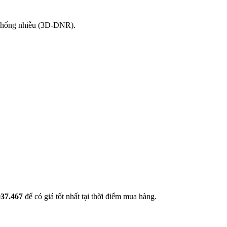
Chống nhiễu (3D-DNR).
037.467
để có giá tốt nhất tại thời điểm mua hàng.