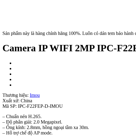
Sản phẩm này là hàng chính hãng 100%. Luôn có dán tem bảo hành c
Camera IP WIFI 2MP IPC-F22F
Thương hiệu:
Imou
Xuất xứ:
China
Mã SP:
IPC-F22FEP-D-IMOU
– Chuẩn nén H.265.
– Độ phân giải: 2.0 Megapixel.
– Ống kính: 2.8mm, hồng ngoại tầm xa 30m.
– Hỗ trợ chế độ AP mode.