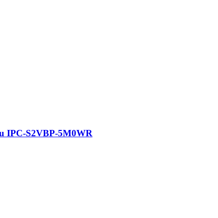
iều IPC-S2VBP-5M0WR