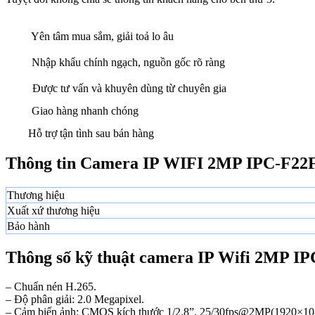
Yên tâm mua sắm, giải toả lo âu
Nhập khẩu chính ngạch, nguồn gốc rõ ràng
Được tư vấn và khuyên dùng từ chuyên gia
Giao hàng nhanh chóng
Hỗ trợ tận tình sau bán hàng
Thông tin Camera IP WIFI 2MP IPC-F22F
Thương hiệu
Xuất xứ thương hiệu
Bảo hành
Thông số kỹ thuật camera IP Wifi 2MP I
– Chuẩn nén H.265.
– Độ phân giải: 2.0 Megapixel.
– Cảm biến ảnh: CMOS kích thước 1/2.8”, 25/30fps@2MP(1920×10