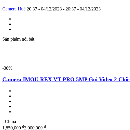
Camera Huế
20:37 - 04/12/2023 - 20:37 - 04/12/2023
Sản phẩm nổi bật
-38%
Camera IMOU REX VT PRO 5MP Gọi Video 2 Ch
- China
₫
₫
1,850,000
3,000,000