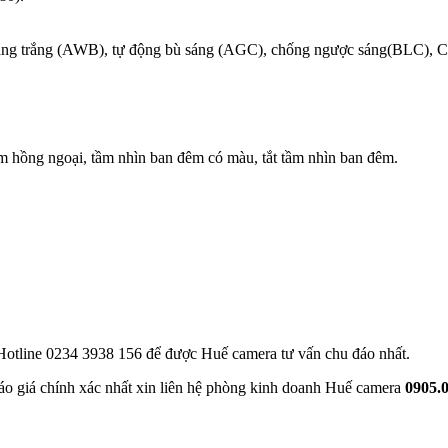
ng trắng (AWB), tự động bù sáng (AGC), chống ngược sáng(BLC), 
 hồng ngoại, tầm nhìn ban đêm có màu, tắt tầm nhìn ban đêm.
hệ Hotline 0234 3938 156 để được Huế camera tư vấn chu đáo nhất.
báo giá chính xác nhất xin liên hệ phòng kinh doanh Huế camera
0905.