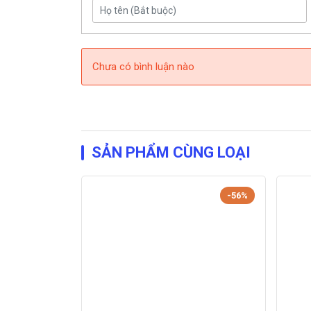
Chưa có bình luận nào
SẢN PHẨM CÙNG LOẠI
-56%