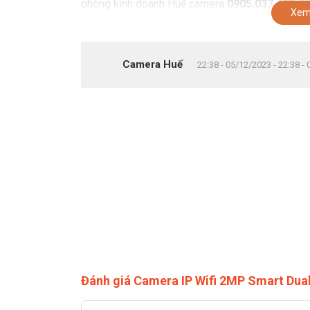
phòng kinh doanh Huế camera
0905.037.467
để 
Xem
Camera Huế
22:38 - 05/12/2023 - 22:38 -
Đánh giá Camera IP Wifi 2MP Smart D