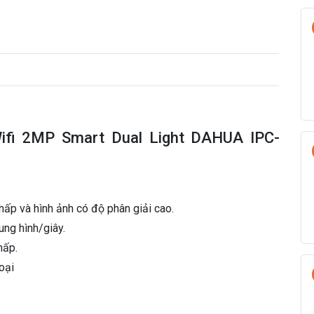
ifi 2MP Smart Dual Light DAHUA IPC-
ấp và hình ảnh có độ phân giải cao.
ng hình/giây.
hấp.
oại