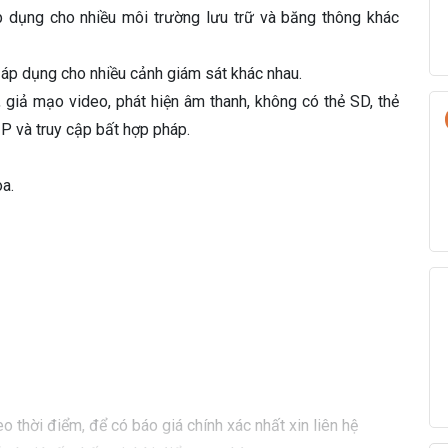
 dụng cho nhiều môi trường lưu trữ và băng thông khác
áp dụng cho nhiều cảnh giám sát khác nhau.
 giả mạo video, phát hiện âm thanh, không có thẻ SD, thẻ
IP và truy cập bất hợp pháp.
a.
o thời điểm, để có báo giá chính xác nhất xin liên hệ