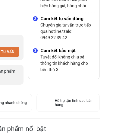
hiện hàng giả, hàng nhái.
Cam kết tư vấn đúng
Chuyên gia tư vấn trực tiếp
qua hotline/zalo:
0949.22.39.42
Cam kết bảo mật
 TƯ VẤN
Tuyệt đối không chia sẻ
thông tin khách hàng cho
bên thứ 3.
ản phẩm
Hỗ trợ tận tình sau bán
àng nhanh chóng
hàng
ản phẩm nổi bật