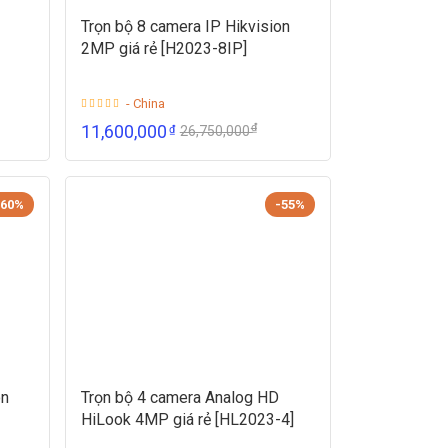
Trọn bộ 8 camera IP Hikvision
2MP giá rẻ [H2023-8IP]
- China
₫
11,600,000
₫
26,750,000
-60%
-55%
on
Trọn bộ 4 camera Analog HD
HiLook 4MP giá rẻ [HL2023-4]