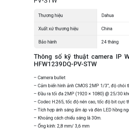
PV-STW
Thương hiệu
Dahua
Xuất xứ thương hiệu
China
Bảo hành
24 tháng
Thông số kỹ thuật camera IP W
HFW1239DQ-PV-STW
– Camera bullet
– Cảm biến hình ảnh CMOS 2MP 1/3″, độ chói th
– Đầu ra tối đa 2MP (1920 × 1080) @ 25/30 khu
– Codec H.265, tốc độ nén cao, tốc độ bit cực t
– Tích hợp ánh sáng ấm áp và đèn LED hồng ng
– Khoảng cách chiếu sáng là 30m.
– Ống kính: 2,8 mm/ 3,6 mm