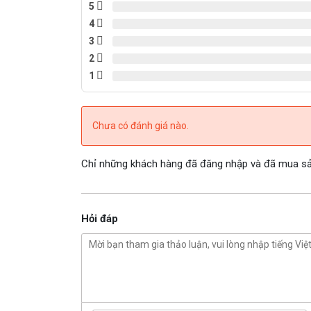
5
4
3
2
1
Chưa có đánh giá nào.
Chỉ những khách hàng đã đăng nhập và đã mua sản
Hỏi đáp