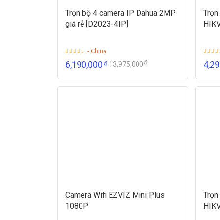
Trọn bộ 4 camera IP Dahua 2MP
Trọn
giá rẻ [D2023-4IP]
HIKV
- China
₫
6,190,000
4,2
₫
13,975,000
Camera Wifi EZVIZ Mini Plus
Trọn
1080P
HIKV