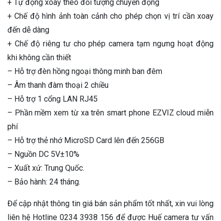
+ Tự động xoay theo đối tượng chuyển động
+ Chế độ hình ảnh toàn cảnh cho phép chọn vị trí cần xoay
đến dễ dàng
+ Chế độ riêng tư cho phép camera tạm ngưng hoạt động
khi không cần thiết
– Hỗ trợ đèn hồng ngoại thông minh ban đêm
– Âm thanh đàm thoại 2 chiều
– Hỗ trợ 1 cổng LAN RJ45
– Phần mềm xem từ xa trên smart phone EZVIZ cloud miễn
phí
– Hỗ trợ thẻ nhớ MicroSD Card lên đến 256GB
– Nguồn DC 5V±10%
– Xuất xứ: Trung Quốc.
– Bảo hành: 24 tháng.
Để cập nhật thông tin giá bán sản phẩm tốt nhất, xin vui lòng
liên hệ Hotline 0234 3938 156 để được Huế camera tư vấn