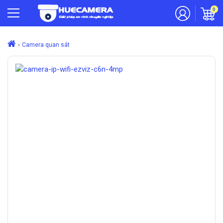
0
»
Camera quan sát