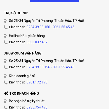
TRỤ SỞ CHÍNH:
Số 25/34 Nguyễn Tri Phương, Thuận Hóa, TP. Huế
Điện thoại:
0234.39.38.156 - 0961.55.45.45
Hotline Hỗ trợ bán hàng
Điện thoại:
0905.037.467
SHOWROOM BÁN HÀNG:
Số 25/34 Nguyễn Tri Phương, Thuận Hóa, TP. Huế
Điện thoại:
0234.39.38.156 - 0961.55.45.45
Kinh doanh giá sỉ
Điện thoại:
0901.172.173
HỖ TRỢ KHÁCH HÀNG
Bộ phận hỗ trợ kỹ thuật
Điện thoại:
0935.754.475