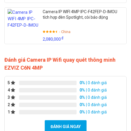
Camera IP WIFI 4MP IPC-F42FEP-D-IMOU
tích hợp đèn Spotlight, còi báo động
- China
₫
2,080,000
Đánh giá Camera IP Wifi quay quét thông minh
EZVIZ C6N 4MP
5
0%
| 0 đánh giá
4
0%
| 0 đánh giá
3
0%
| 0 đánh giá
2
0%
| 0 đánh giá
1
0%
| 0 đánh giá
ĐÁNH GIÁ NGAY