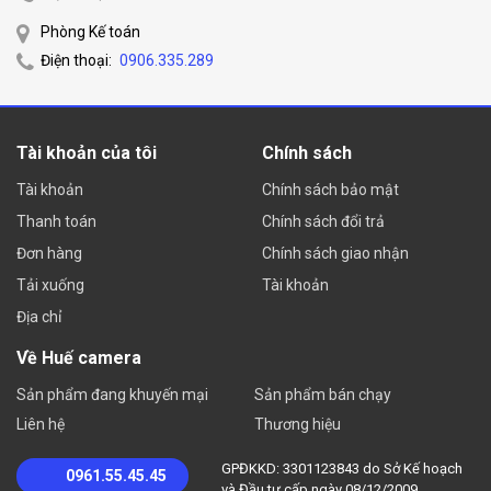
Phòng Kế toán
Điện thoại:
0906.335.289
Tài khoản của tôi
Chính sách
Tài khoản
Chính sách bảo mật
Thanh toán
Chính sách đổi trả
Đơn hàng
Chính sách giao nhận
Tải xuống
Tài khoản
Địa chỉ
Về Huế camera
Sản phẩm đang khuyến mại
Sản phẩm bán chạy
Liên hệ
Thương hiệu
GPĐKKD: 3301123843 do Sở Kế hoạch
0961.55.45.45
và Đầu tư cấp ngày 08/12/2009