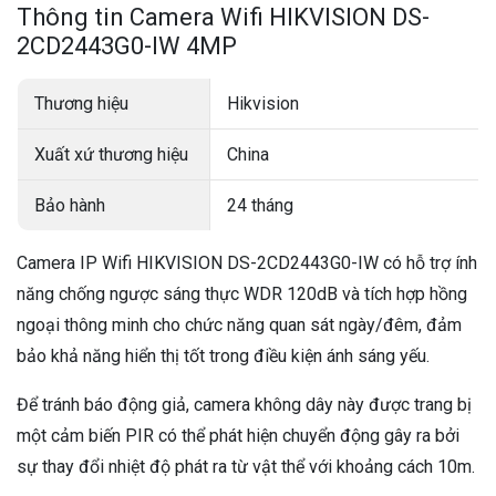
Thông tin Camera Wifi HIKVISION DS-
2CD2443G0-IW 4MP
Thương hiệu
Hikvision
Xuất xứ thương hiệu
China
Bảo hành
24 tháng
Camera IP Wifi HIKVISION DS-2CD2443G0-IW có hỗ trợ ính
năng chống ngược sáng thực WDR 120dB và tích hợp hồng
ngoại thông minh cho chức năng quan sát ngày/đêm, đảm
bảo khả năng hiển thị tốt trong điều kiện ánh sáng yếu.
Để tránh báo động giả, camera không dây này được trang bị
một cảm biến PIR có thể phát hiện chuyển động gây ra bởi
sự thay đổi nhiệt độ phát ra từ vật thể với khoảng cách 10m.