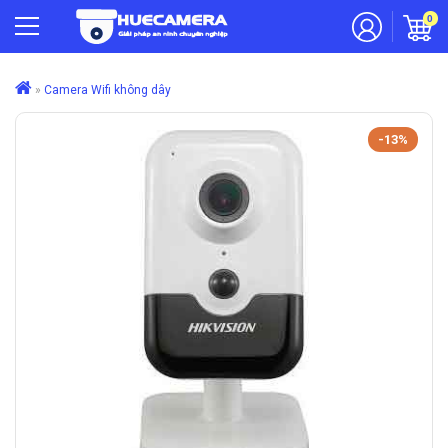
0
»
Camera Wifi không dây
-13%