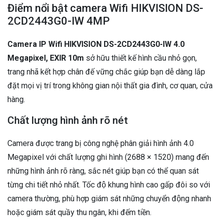
Điểm nổi bật camera Wifi HIKVISION DS-
2CD2443G0-IW 4MP
Camera IP Wifi HIKVISION DS-2CD2443G0-IW 4.0
Megapixel, EXIR 10m
sở hữu thiết kế hình cầu nhỏ gọn,
trang nhã kết hợp chân đế vững chắc giúp bạn dễ dàng lắp
đặt mọi vị trí trong không gian nội thất gia đình, cơ quan, cửa
hàng.
Chất lượng hình ảnh rõ nét
Camera được trang bị công nghệ phân giải hình ảnh 4.0
Megapixel với chất lượng ghi hình (2688 × 1520) mang đến
những hình ảnh rõ ràng, sắc nét giúp bạn có thể quan sát
từng chi tiết nhỏ nhất. Tốc độ khung hình cao gấp đôi so với
camera thường, phù hợp giám sát những chuyển động nhanh
hoặc giám sát quầy thu ngân, khi đếm tiền.