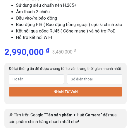
Sử dụng siêu chuẩn nén H.265+
Âm thanh 2 chiều
Đầu vào/ra báo động
Báo động PIR ( Báo động hồng ngoại ) cực kì chính xác
Kết nối qua cổng RJ45 ( Cổng mạng ) và hỗ trợ PoE
Hỗ trợ kết nối WIFI
₫
2,990,000
₫
3,450,000
Để lại thông tin để được chúng tôi tư vấn trong thời gian nhanh nhất
NHẬN TƯ VẤN
🔎 Tìm trên Google
"Tên sản phẩm + Huế Camera"
để mua
sản phẩm chính hãng nhanh nhất nhé!