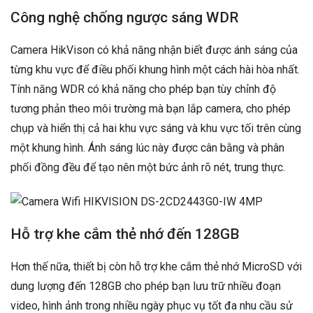
Công nghệ chống ngược sáng WDR
Camera HikVison có khả năng nhận biết được ánh sáng của
từng khu vực để điều phối khung hình một cách hài hòa nhất.
Tính năng WDR có khả năng cho phép bạn tùy chỉnh độ
tương phản theo môi trường mà bạn lắp camera, cho phép
chụp và hiển thị cả hai khu vực sáng và khu vực tối trên cùng
một khung hình. Ánh sáng lúc này được cân bằng và phân
phối đồng đều để tạo nên một bức ảnh rõ nét, trung thực.
Hỗ trợ khe cắm thẻ nhớ đến 128GB
Hơn thế nữa, thiết bị còn hỗ trợ khe cắm thẻ nhớ MicroSD với
dung lượng đến 128GB cho phép bạn lưu trữ nhiều đoạn
video, hình ảnh trong nhiều ngày phục vụ tốt đa nhu cầu sử