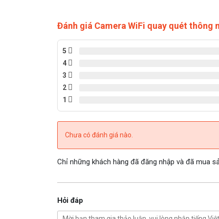
Đánh giá Camera WiFi quay quét thông
5
4
3
2
1
Chưa có đánh giá nào.
Chỉ những khách hàng đã đăng nhập và đã mua sản
Hỏi đáp