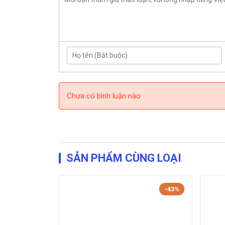
Chưa có bình luận nào
SẢN PHẨM CÙNG LOẠI
-43%