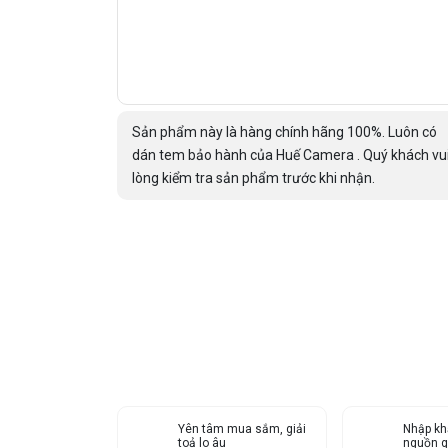
Sản phẩm này là hàng chính hãng 100%. Luôn có
dán tem bảo hành của Huế Camera . Quý khách vu
lòng kiểm tra sản phẩm trước khi nhận.
Yên tâm mua sắm, giải
Nhập kh
toả lo âu
nguồn g