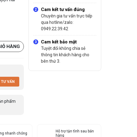
Cam kết tư vấn đúng
Chuyên gia tư vấn trực tiếp
qua hotline/zalo:
0949.22.39.42
Cam kết bảo mật
GIỎ HÀNG
Tuyệt đối không chia sẻ
thông tin khách hàng cho
bên thứ 3.
 TƯ VẤN
ản phẩm
Hỗ trợ tận tình sau bán
àng nhanh chóng
hàng