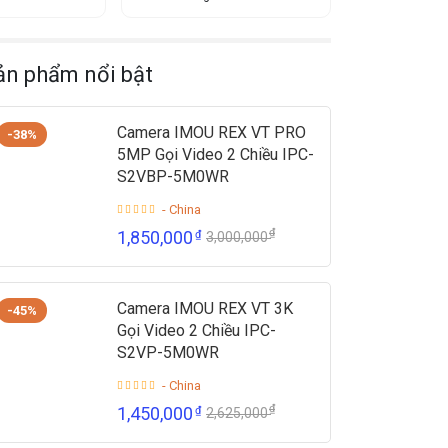
ản phẩm nổi bật
Camera IMOU REX VT PRO
-38%
5MP Gọi Video 2 Chiều IPC-
S2VBP-5M0WR
- China
₫
1,850,000
₫
3,000,000
Camera IMOU REX VT 3K
-45%
Gọi Video 2 Chiều IPC-
S2VP-5M0WR
- China
₫
1,450,000
₫
2,625,000