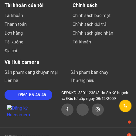
Tài khoản của tôi
Chính sách
Tài khoản
Chính sách bảo mật
Thanh toán
Chính sách đổi trả
Đơn hàng
Chính sách giao nhận
Tải xuống
Tài khoản
Địa chỉ
Về Huế camera
Sản phẩm đang khuyến mại
Sản phẩm bán chạy
Liên hệ
Thương hiệu
GPĐKKD: 3301123843 do Sở Kế hoạch
0961.55.45.45
và Đầu tư cấp ngày 08/12/2009