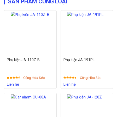
SẢN PHẨM CÙNG LOẠI
Phụ kiện JA-110Z-B
Phụ kiện JA-191PL
- Cộng Hòa Séc
- Cộng Hòa Séc
Liên hệ
Liên hệ