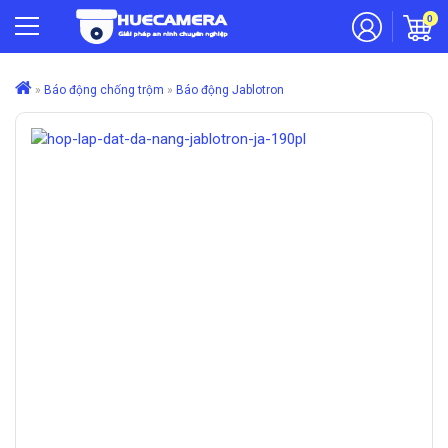
0
»
Báo động chống trộm
»
Báo động Jablotron