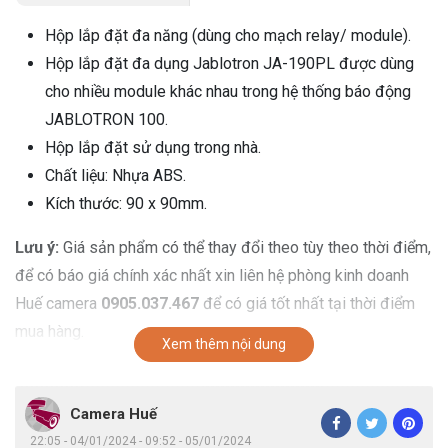
Hộp lắp đặt đa năng (dùng cho mạch relay/ module).
Hộp lắp đặt đa dụng Jablotron JA-190PL được dùng
cho nhiều module khác nhau trong hệ thống báo động
JABLOTRON 100.
Hộp lắp đặt sử dụng trong nhà.
Chất liệu: Nhựa ABS.
Kích thước: 90 x 90mm.
Lưu ý:
Giá sản phẩm có thể thay đổi theo tùy theo thời điểm,
để có báo giá chính xác nhất xin liên hệ phòng kinh doanh
Huế camera
0905.037.467
để có giá tốt nhất tại thời điểm
mua hàng.
Xem thêm nội dung
Camera Huế
22:05 - 04/01/2024 - 09:52 - 05/01/2024