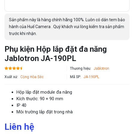
Sản phẩm này là hàng chính hãng 100%. Luôn có dán tem bảo
hành của Huế Camera . Quý khách vui lòng kiểm tra sản phẩm
trước khi nhận.
Phụ kiện Hộp lắp đặt đa năng
Jablotron JA-190PL
Thương hiệu:
Jablotron
Xuất xứ:
Cộng Hòa Séc
Mã SP:
JA-190PL
Hộp lắp đặt module đa năng
Kích thước: 90 × 90 mm
IP 40
Môi trường lắp đặt trong nhà
Liên hệ