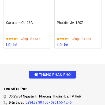
Car alarm CU-08A
Phụ kiện JA-120Z
- Cộng Hòa Séc
- Cộng Hòa Séc
Liên hệ
Liên hệ
HỆ THỐNG PHÂN PHỐI
TRỤ SỞ CHÍNH:
Số 25/34 Nguyễn Tri Phương, Thuận Hóa, TP. Huế
Điện thoại:
0234.39.38.156 - 0961.55.45.45