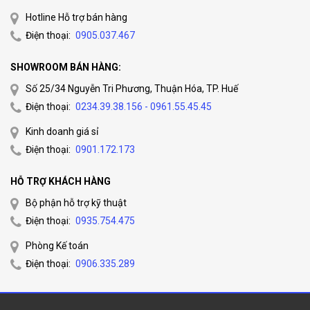
Hotline Hỗ trợ bán hàng
Điện thoại:
0905.037.467
SHOWROOM BÁN HÀNG:
Số 25/34 Nguyễn Tri Phương, Thuận Hóa, TP. Huế
Điện thoại:
0234.39.38.156 - 0961.55.45.45
Kinh doanh giá sỉ
Điện thoại:
0901.172.173
HỖ TRỢ KHÁCH HÀNG
Bộ phận hỗ trợ kỹ thuật
Điện thoại:
0935.754.475
Phòng Kế toán
Điện thoại:
0906.335.289