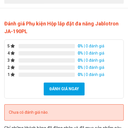
Đánh giá Phụ kiện Hộp lắp đặt đa năng Jablotron
JA-190PL
5
0%
| 0 đánh giá
4
0%
| 0 đánh giá
3
0%
| 0 đánh giá
2
0%
| 0 đánh giá
1
0%
| 0 đánh giá
ĐÁNH GIÁ NGAY
Chưa có đánh giá nào.
Chỉ những khách hàng đã đăng nhập và đã mua sản phẩm này