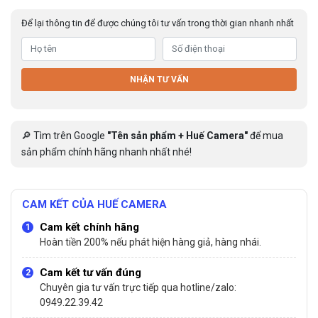
Để lại thông tin để được chúng tôi tư vấn trong thời gian nhanh nhất
NHẬN TƯ VẤN
🔎 Tìm trên Google
"Tên sản phẩm + Huế Camera"
để mua
sản phẩm chính hãng nhanh nhất nhé!
CAM KẾT CỦA HUẾ CAMERA
Cam kết chính hãng
Hoàn tiền 200% nếu phát hiện hàng giả, hàng nhái.
Cam kết tư vấn đúng
Chuyên gia tư vấn trực tiếp qua hotline/zalo:
0949.22.39.42