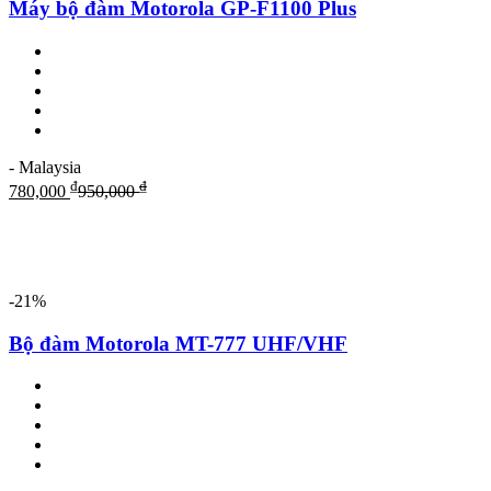
Máy bộ đàm Motorola GP-F1100 Plus
- Malaysia
₫
₫
780,000
950,000
-21%
Bộ đàm Motorola MT-777 UHF/VHF