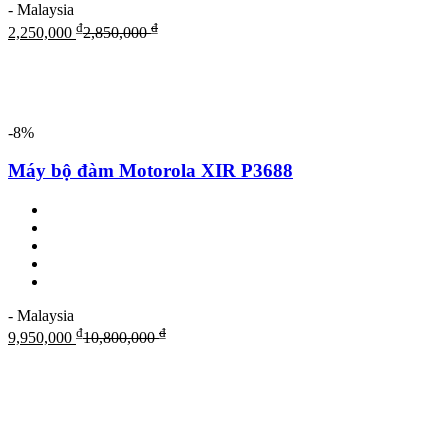
- Malaysia
₫
₫
2,250,000
2,850,000
-8%
Máy bộ đàm Motorola XIR P3688
- Malaysia
₫
₫
9,950,000
10,800,000