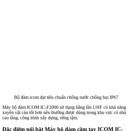
Bộ đàm icom đạt tiêu chuẩn chống nước chống bụi IP67
Máy bộ đàm ICOM IC-F2000 sử dụng bằng tần UHF có khả năng
xuyên vật cản tốt hơn nên thường được dùng trong khu vực có nhà
cao tầng, công trình xây dựng, rừng rậm.
Đặc điểm nổi bật Máy bộ đàm cầm tay ICOM IC-