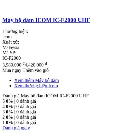
Máy bộ đàm ICOM IC-F2000 UHF
Thương hiệu:
icom
Xuất xứ:
Malaysia
Mã SP:
IC-F2000
₫
₫
3,980,000
4,420,000
Mua ngay
Thêm vào giỏ
Xem thêm Máy bộ đàm
Xem thương hiệu Icom
Đánh giá Máy bộ đàm ICOM IC-F2000 UHF
5
0%
| 0 đánh giá
4
0%
| 0 đánh giá
3
0%
| 0 đánh giá
2
0%
| 0 đánh giá
1
0%
| 0 đánh giá
Đánh giá ngay