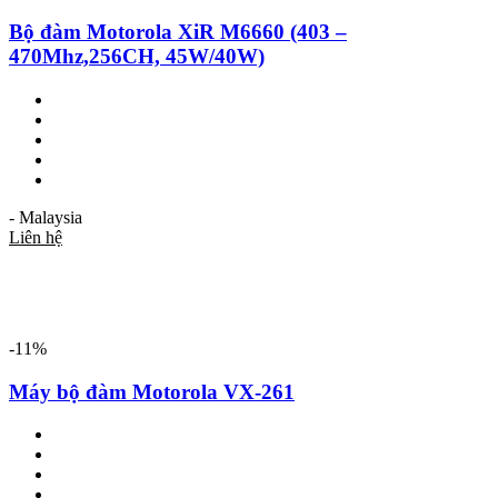
Bộ đàm Motorola XiR M6660 (403 –
470Mhz,256CH, 45W/40W)
- Malaysia
Liên hệ
-11%
Máy bộ đàm Motorola VX-261