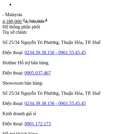
- Malaysia
₫
₫
4,180,000
4,700,000
Hệ thống phân phối
Trụ sở chính:
Số 25/34 Nguyễn Tri Phương, Thuận Hóa, TP. Huế
Điện thoại:
0234.39.38.156 - 0961.55.45.45
Hotline Hỗ trợ bán hàng
Điện thoại:
0905.037.467
Showroom bán hàng:
Số 25/34 Nguyễn Tri Phương, Thuận Hóa, TP. Huế
Điện thoại:
0234.39.38.156 - 0961.55.45.45
Kinh doanh giá sỉ
Điện thoại:
0901.172.173
Hỗ trợ khách hàng