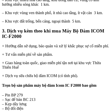
hưởng nhiều sóng khác 1 km.
– Khu vực vùng ven thành phố, ít nhà cao tầng, ít vật cản 3 km.
– Khu vực đất trống, bến cảng, ngoại thành 5 km.
3. Dịch vụ kèm theo khi mua Máy Bộ Đàm ICOM
IC-F2000
+ Hướng dẫn sử dụng, bảo quản và xử lý khắc phục sự cố miễn phí.
+ Tư vấn miễn phí về sản phẩm.
+ Giao hàng toàn quốc, giao miễn phí tận nơi tại khu vực Thừa
Thiên Huế
+ Dịch vụ sữa chữa bộ đàm ICOM (có tính phí).
Trọn bộ sản phẩm máy bộ đàm Icom IC F2000 bao gồm
– Pin BP 279
– Sạc để bàn BC 213
– Kẹp dây lưng
– Bộ đổi điện