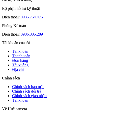
Bộ phận hỗ trợ kỹ thuật
Điện thoại:
0935.754.475
Phòng Kế toán
Điện thoại:
0906.335.289
Tài khoản của tôi
Tài khoản
Thanh toán
Đơn hàng
Tải xuống
Địa chỉ
Chính sách
Chính sách bảo mật
Chính sách đổi trả
Chính sách giao nhận
Tài khoản
Về Huế camera