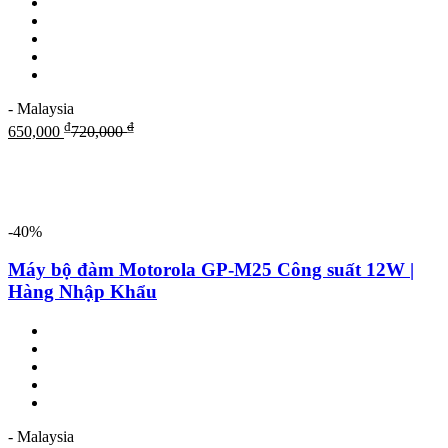
- Malaysia
₫
₫
650,000
720,000
-40%
Máy bộ đàm Motorola GP-M25 Công suất 12W |
Hàng Nhập Khẩu
- Malaysia