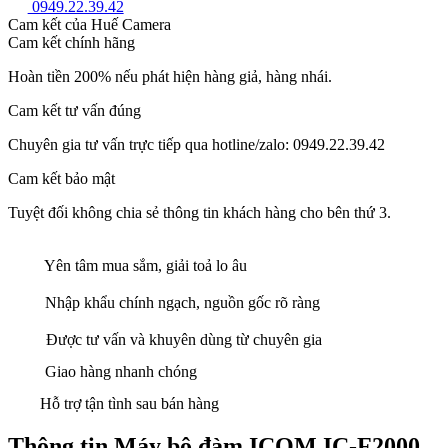
0949.22.39.42
Cam kết của Huế Camera
Cam kết chính hãng
Hoàn tiền 200% nếu phát hiện hàng giả, hàng nhái.
Cam kết tư vấn đúng
Chuyên gia tư vấn trực tiếp qua hotline/zalo: 0949.22.39.42
Cam kết bảo mật
Tuyệt đối không chia sẻ thông tin khách hàng cho bên thứ 3.
Yên tâm mua sắm, giải toả lo âu
Nhập khẩu chính ngạch, nguồn gốc rõ ràng
Được tư vấn và khuyên dùng từ chuyên gia
Giao hàng nhanh chóng
Hỗ trợ tận tình sau bán hàng
Thông tin Máy bộ đàm ICOM IC-F2000