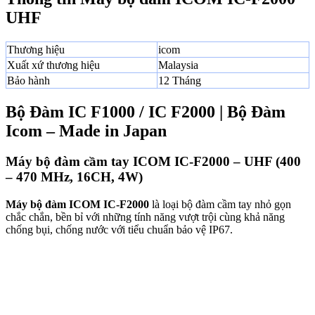
UHF
Thương hiệu
icom
Xuất xứ thương hiệu
Malaysia
Bảo hành
12 Tháng
Bộ Đàm IC F1000 / IC F2000 | Bộ Đàm
Icom – Made in Japan‎
Máy bộ đàm cầm tay ICOM IC-F2000 – UHF (400
– 470 MHz, 16CH, 4W)
Máy bộ đàm ICOM IC-F2000
là loại bộ đàm cầm tay nhỏ gọn
chắc chắn, bền bỉ với những tính năng vượt trội cùng khả năng
chống bụi, chống nước với tiểu chuẩn bảo vệ IP67.