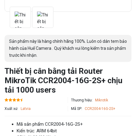
Sản phẩm này là hàng chính hãng 100%. Luôn có dán tem bảo
hành của Huế Camera . Quý khách vui lòng kiểm tra sản phẩm
trước khi nhận.
Thiết bị cân bằng tải Router
MikroTik CCR2004-16G-2S+ chịu
tải 1000 users
Thương hiệu:
Mikrotik
Xuất xứ:
Latvia
Mã SP:
CCR2004-16G-2S+
Mã sản phẩm CCR2004-16G-2S+
Kiến ​​​​trúc: ARM 64bit