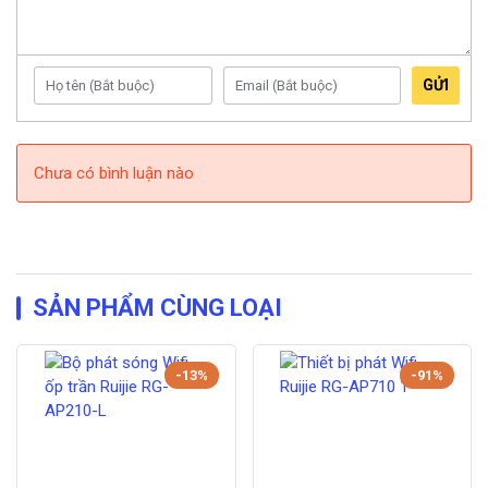
GỬI
Chưa có bình luận nào
SẢN PHẨM CÙNG LOẠI
-13%
-91%