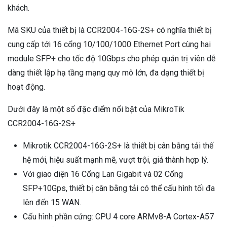
khách.
Mã SKU của thiết bị là CCR2004-16G-2S+ có nghĩa thiết bị
cung cấp tới 16 cổng 10/100/1000 Ethernet Port cùng hai
module SFP+ cho tốc độ 10Gbps cho phép quản trị viên dễ
dàng thiết lập hạ tầng mạng quy mô lớn, đa dạng thiết bị
hoạt động.
Dưới đây là một số đặc điểm nổi bật của MikroTik
CCR2004-16G-2S+
Mikrotik CCR2004-16G-2S+ là thiết bị cân bằng tải thế
hệ mới, hiệu suất mạnh mẽ, vượt trội, giá thành hợp lý.
Với giao diện 16 Cổng Lan Gigabit và 02 Cổng
SFP+10Gps, thiết bị cân bằng tải có thể cấu hình tối đa
lên đến 15 WAN.
Cấu hình phần cứng: CPU 4 core ARMv8-A Cortex-A57