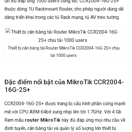
tải đủ đáp ứng 1000 users cùng lúc. CCR2004-16G-2S+
thuộc dòng 1U Rackmount Router, cho phép người dùng dễ
dàng triển khai trong các tủ Rack mạng, tủ AV treo tường.
Thiết bị cân bằng tải Router MikroTik CCR2004-16G-2S+ chịu
tải 1000 users
Đặc điểm nổi bật của MikroTik CCR2004-
16G-2S+
CCR2004-16G-2S+ được trang bị cấu hình phần cứng mạnh
mẽ với CPU ARM 64bit xung nhịp lên tới 1.7GHz. Với 4 Gb
Ram mẫu
router MikroTik
này đủ đáp ứng mọi nhu cầu về
định tuyến, cân bằng tải và quản lý số lượng lớn thiết bị