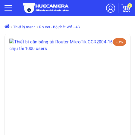
0
»
Thiết bị mạng
»
Router - Bộ phát Wifi - 4G
-7%