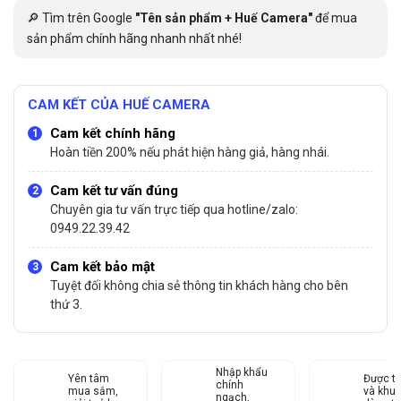
🔎 Tìm trên Google
"Tên sản phẩm + Huế Camera"
để mua
sản phẩm chính hãng nhanh nhất nhé!
CAM KẾT CỦA HUẾ CAMERA
Cam kết chính hãng
Hoàn tiền 200% nếu phát hiện hàng giả, hàng nhái.
Cam kết tư vấn đúng
Chuyên gia tư vấn trực tiếp qua hotline/zalo:
0949.22.39.42
Cam kết bảo mật
Tuyệt đối không chia sẻ thông tin khách hàng cho bên
thứ 3.
Nhập khẩu
Yên tâm
Được tư
chính
mua sắm,
và khu
ngạch,