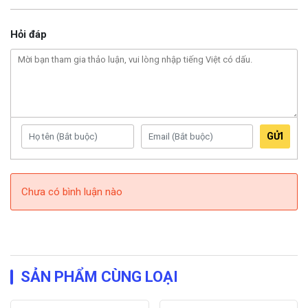
Hỏi đáp
GỬI
Chưa có bình luận nào
SẢN PHẨM CÙNG LOẠI