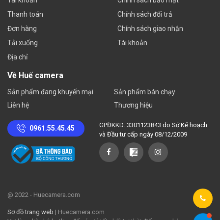
Thanh toán
Chính sách đổi trả
Đơn hàng
Chính sách giao nhận
Tải xuống
Tài khoản
Địa chỉ
Về Huế camera
Sản phẩm đang khuyến mại
Sản phẩm bán chạy
Liên hệ
Thương hiệu
GPĐKKD: 3301123843 do Sở Kế hoạch
0961.55.45.45
và Đầu tư cấp ngày 08/12/2009
@ 2022 - Huecamera.com
Sơ đồ trang web
| Huecamera.com