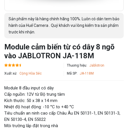
Sản phẩm này là hàng chính hãng 100%. Luôn có dán tem bảo
hành của Huế Camera . Quý khách vui lòng kiểm tra sản phẩm
trước khi nhận.
Module cảm biến từ có dây 8 ngõ
vào JABLOTRON JA-118M
Thương hiệu:
Jablotron
Xuất xứ:
Cộng Hòa Séc
Mã SP:
JA-118M
Module 8 đầu input có dây
Cấp nguồn: 12V từ Bộ trung tâm
Kích thước: 50 x 38 x 14 mm
Nhiệt độ hoạt động: -10 °C to +40 °C
Tiêu chuẩn an ninh cao cấp Châu Âu EN 50131-1, EN 50131-3,
EN 50130-4, EN 55022
Môi trường lắp đặt trong nhà