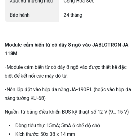
Xuất xứ thương hiệu
Cộng Hòa Séc
Bảo hành
24 tháng
Module cảm biến từ có dây 8 ngõ vào JABLOTRON JA-
118M
-Module cảm biến từ có dây 8 ngõ vào được thiết kế đặc
biệt để kết nối các máy dò từ.
-Nên lắp đặt vào hộp đa năng JA-190PL (hoặc vào hộp đa
năng tường KU-68).
Nguồn: từ bảng điều khiển BUS kỹ thuật số 12 V (9… 15 V)
Dòng tiêu thụ: 15mA; 5mA ở chế độ chờ
Kích thước: 50x 38 x 14 mm