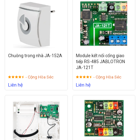
Chuông trong nhà JA-152A
Module kết nối cổng giao
tiếp RS-485 JABLOTRON
JA-121T
- Cộng Hòa Séc
- Cộng Hòa Séc
Liên hệ
Liên hệ