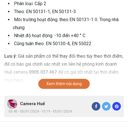
Phân loại: Cấp 2
Theo: EN 50131-1, EN 50131-3
Môi trường hoạt động: theo EN 50131-1 II. Trong nhà
chung
Nhiệt độ hoạt động: -10 đến +40 ° C
Cũng tuân theo: EN 50130-4, EN 55022
Lưu ý:
Giá sản phẩm có thể thay đổi theo tùy theo thời điểm,
để có báo giá chính xác nhất xin liên hệ phòng kinh doanh
Huế camera
0905.037.467
để có giá tốt nhất tại thời điểm
mua hàng.
Xem thêm nội dung
Camera Huế
05:40 - 05/01/2024 - 10:19 - 05/01/2024