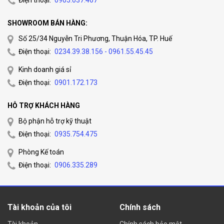
SHOWROOM BÁN HÀNG:
Số 25/34 Nguyễn Tri Phương, Thuận Hóa, TP. Huế
Điện thoại:
0234.39.38.156 - 0961.55.45.45
Kinh doanh giá sỉ
Điện thoại:
0901.172.173
HỖ TRỢ KHÁCH HÀNG
Bộ phận hỗ trợ kỹ thuật
Điện thoại:
0935.754.475
Phòng Kế toán
Điện thoại:
0906.335.289
Tài khoản của tôi
Chính sách
Tài khoản
Chính sách bảo mật